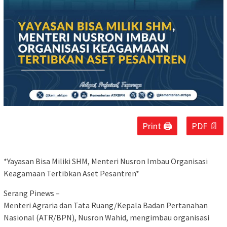
Print 🖨
PDF 📄
*Yayasan Bisa Miliki SHM, Menteri Nusron Imbau Organisasi
Keagamaan Tertibkan Aset Pesantren*
Serang Pinews –
Menteri Agraria dan Tata Ruang/Kepala Badan Pertanahan
Nasional (ATR/BPN), Nusron Wahid, mengimbau organisasi