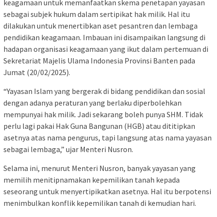
keagamaan untuk memanfaatkan skema penetapan yayasan
sebagai subjek hukum dalam sertipikat hak milik. Hal itu
dilakukan untuk menertibkan aset pesantren dan lembaga
pendidikan keagamaan. Imbauan ini disampaikan langsung di
hadapan organisasi keagamaan yang ikut dalam pertemuan di
Sekretariat Majelis Ulama Indonesia Provinsi Banten pada
Jumat (20/02/2025).
“Yayasan Islam yang bergerak di bidang pendidikan dan sosial
dengan adanya peraturan yang berlaku diperbolehkan
mempunyai hak milik. Jadi sekarang boleh punya SHM. Tidak
perlu lagi pakai Hak Guna Bangunan (HGB) atau dititipkan
asetnya atas nama pengurus, tapi langsung atas nama yayasan
sebagai lembaga,” ujar Menteri Nusron.
Selama ini, menurut Menteri Nusron, banyak yayasan yang
memilih menitipnamakan kepemilikan tanah kepada
seseorang untuk menyertipikatkan asetnya. Hal itu berpotensi
menimbulkan konflik kepemilikan tanah di kemudian hari.