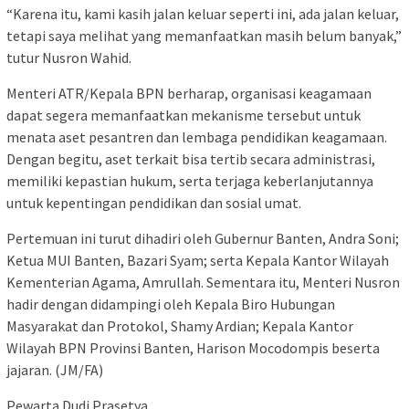
“Karena itu, kami kasih jalan keluar seperti ini, ada jalan keluar,
tetapi saya melihat yang memanfaatkan masih belum banyak,”
tutur Nusron Wahid.
Menteri ATR/Kepala BPN berharap, organisasi keagamaan
dapat segera memanfaatkan mekanisme tersebut untuk
menata aset pesantren dan lembaga pendidikan keagamaan.
Dengan begitu, aset terkait bisa tertib secara administrasi,
memiliki kepastian hukum, serta terjaga keberlanjutannya
untuk kepentingan pendidikan dan sosial umat.
Pertemuan ini turut dihadiri oleh Gubernur Banten, Andra Soni;
Ketua MUI Banten, Bazari Syam; serta Kepala Kantor Wilayah
Kementerian Agama, Amrullah. Sementara itu, Menteri Nusron
hadir dengan didampingi oleh Kepala Biro Hubungan
Masyarakat dan Protokol, Shamy Ardian; Kepala Kantor
Wilayah BPN Provinsi Banten, Harison Mocodompis beserta
jajaran. (JM/FA)
Pewarta Dudi Prasetya