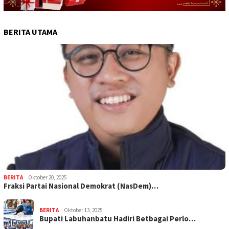
BERITA UTAMA
BERITA
Oktober 20, 2025
Fraksi Partai Nasional Demokrat (NasDem)…
BERITA
Oktober 13, 2025
Bupati Labuhanbatu Hadiri Betbagai Perlo…