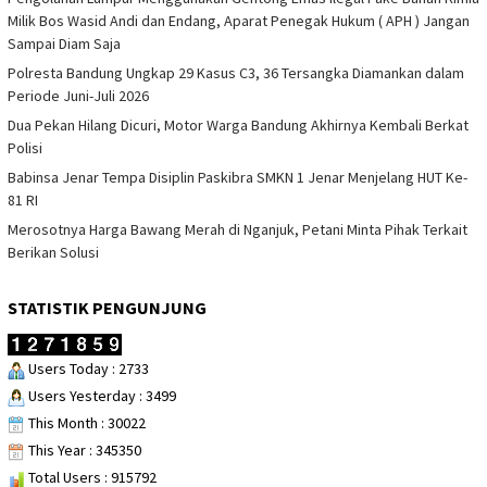
Milik Bos Wasid Andi dan Endang, Aparat Penegak Hukum ( APH ) Jangan
Sampai Diam Saja
Polresta Bandung Ungkap 29 Kasus C3, 36 Tersangka Diamankan dalam
Periode Juni-Juli 2026
Dua Pekan Hilang Dicuri, Motor Warga Bandung Akhirnya Kembali Berkat
Polisi
Babinsa Jenar Tempa Disiplin Paskibra SMKN 1 Jenar Menjelang HUT Ke-
81 RI
Merosotnya Harga Bawang Merah di Nganjuk, Petani Minta Pihak Terkait
Berikan Solusi
STATISTIK PENGUNJUNG
Users Today : 2733
Users Yesterday : 3499
This Month : 30022
This Year : 345350
Total Users : 915792