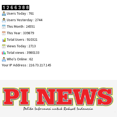
Users Today : 761
Users Yesterday : 2744
This Month : 24551
This Year : 339879
Total Users : 910321
Views Today : 2713
Total views : 3980133
Who's Online : 62
Your IP Address : 216.73.217.145