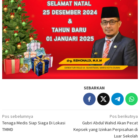
SEBARKAN
Navigasi
Pos sebelumnya
Pos berikutnya
Tenaga Medis Siap Siaga Di Lokasi
Gubri Abdul Wahid Akan Pecat
pos
TMMD
Kepsek yang Izinkan Perpisahan di
Luar Sekolah