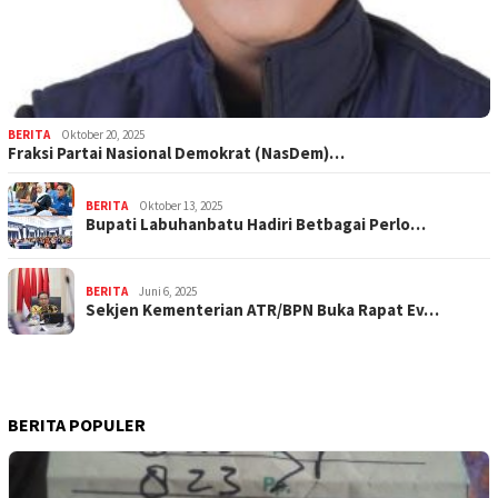
BERITA
Oktober 20, 2025
Fraksi Partai Nasional Demokrat (NasDem)…
BERITA
Oktober 13, 2025
Bupati Labuhanbatu Hadiri Betbagai Perlo…
BERITA
Juni 6, 2025
Sekjen Kementerian ATR/BPN Buka Rapat Ev…
BERITA POPULER