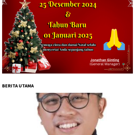
BERITA UTAMA