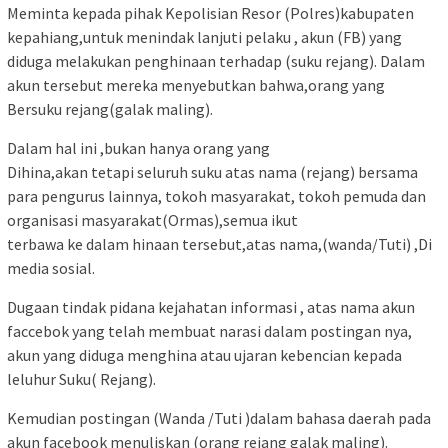
Meminta kepada pihak Kepolisian Resor (Polres)kabupaten
kepahiang,untuk menindak lanjuti pelaku , akun (FB) yang
diduga melakukan penghinaan terhadap (suku rejang). Dalam
akun tersebut mereka menyebutkan bahwa,orang yang
Bersuku rejang(galak maling).
Dalam hal ini ,bukan hanya orang yang
Dihina,akan tetapi seluruh suku atas nama (rejang) bersama
para pengurus lainnya, tokoh masyarakat, tokoh pemuda dan
organisasi masyarakat(Ormas),semua ikut
terbawa ke dalam hinaan tersebut,atas nama,(wanda/Tuti) ,Di
media sosial.
Dugaan tindak pidana kejahatan informasi , atas nama akun
faccebok yang telah membuat narasi dalam postingan nya,
akun yang diduga menghina atau ujaran kebencian kepada
leluhur Suku( Rejang).
Kemudian postingan (Wanda /Tuti )dalam bahasa daerah pada
akun facebook menuliskan (orang rejang galak maling).