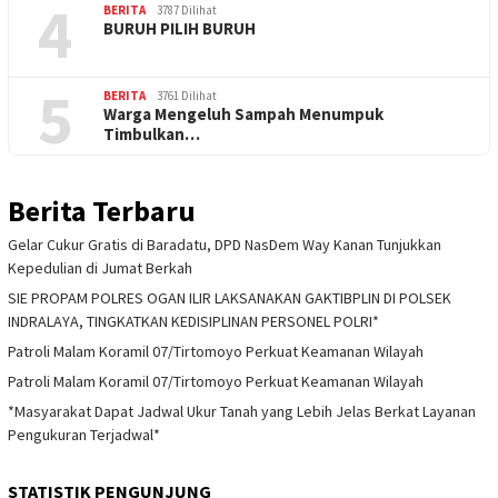
4
BERITA
3787 Dilihat
BURUH PILIH BURUH
5
BERITA
3761 Dilihat
Warga Mengeluh Sampah Menumpuk
Timbulkan…
Berita Terbaru
Gelar Cukur Gratis di Baradatu, DPD NasDem Way Kanan Tunjukkan
Kepedulian di Jumat Berkah
SIE PROPAM POLRES OGAN ILIR LAKSANAKAN GAKTIBPLIN DI POLSEK
INDRALAYA, TINGKATKAN KEDISIPLINAN PERSONEL POLRI*
Patroli Malam Koramil 07/Tirtomoyo Perkuat Keamanan Wilayah
Patroli Malam Koramil 07/Tirtomoyo Perkuat Keamanan Wilayah
*Masyarakat Dapat Jadwal Ukur Tanah yang Lebih Jelas Berkat Layanan
Pengukuran Terjadwal*
STATISTIK PENGUNJUNG