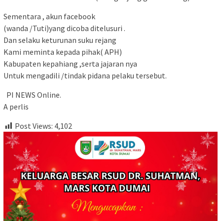
Sementara , akun facebook
(wanda /Tuti)yang dicoba ditelusuri .
Dan selaku keturunan suku rejang
Kami meminta kepada pihak( APH)
Kabupaten kepahiang ,serta jajaran nya
Untuk mengadili /tindak pidana pelaku tersebut.
PI NEWS Online.
A perlis
Post Views:
4,102