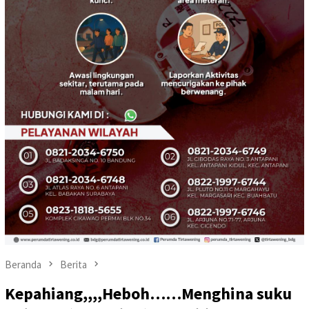
Beranda
Berita
Kepahiang,,,,Heboh……Menghina suku