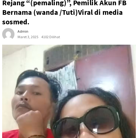
Rejang “(pemaling)”, Pemilik Akun FB
Bernama (wanda /Tuti)Viral di media
sosmed.
Admin
Maret 3, 2025
4102 Dilihat