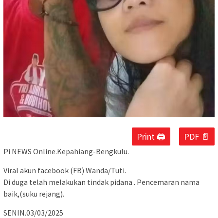
Print 🖨
PDF 📄
Pi NEWS Online.Kepahiang-Bengkulu.
Viral akun facebook (FB) Wanda/Tuti.
Di duga telah melakukan tindak pidana . Pencemaran nama
baik,(suku rejang).
SENIN.03/03/2025