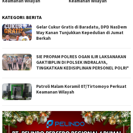
Keamanan Wilayah
Keamanan Wilayah
KATEGORI:
BERITA
Gelar Cukur Gratis di Baradatu, DPD NasDem
Way Kanan Tunjukkan Kepedulian di Jumat
Berkah
SIE PROPAM POLRES OGAN ILIR LAKSANAKAN
GAKTIBPLIN DI POLSEK INDRALAYA,
TINGKATKAN KEDISIPLINAN PERSONEL POLRI*
Patroli Malam Koramil 07/Tirtomoyo Perkuat
Keamanan Wilayah