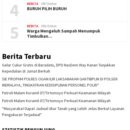
4
BERITA
3787 Dilihat
BURUH PILIH BURUH
5
BERITA
3761 Dilihat
Warga Mengeluh Sampah Menumpuk
Timbulkan…
Berita Terbaru
Gelar Cukur Gratis di Baradatu, DPD NasDem Way Kanan Tunjukkan
Kepedulian di Jumat Berkah
SIE PROPAM POLRES OGAN ILIR LAKSANAKAN GAKTIBPLIN DI POLSEK
INDRALAYA, TINGKATKAN KEDISIPLINAN PERSONEL POLRI*
Patroli Malam Koramil 07/Tirtomoyo Perkuat Keamanan Wilayah
Patroli Malam Koramil 07/Tirtomoyo Perkuat Keamanan Wilayah
*Masyarakat Dapat Jadwal Ukur Tanah yang Lebih Jelas Berkat Layanan
Pengukuran Terjadwal*
STATISTIK PENGUNJUNG