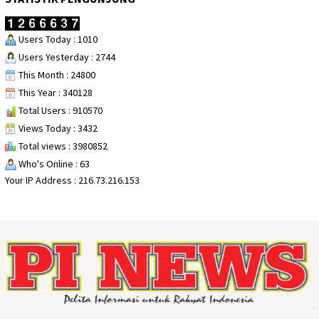
Users Today : 1010
Users Yesterday : 2744
This Month : 24800
This Year : 340128
Total Users : 910570
Views Today : 3432
Total views : 3980852
Who's Online : 63
Your IP Address : 216.73.216.153