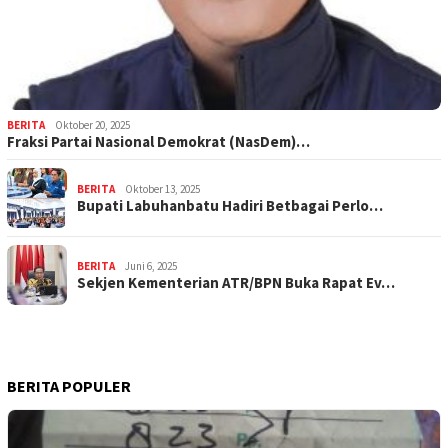
BERITA
Oktober 20, 2025
Fraksi Partai Nasional Demokrat (NasDem)…
BERITA
Oktober 13, 2025
Bupati Labuhanbatu Hadiri Betbagai Perlo…
BERITA
Juni 6, 2025
Sekjen Kementerian ATR/BPN Buka Rapat Ev…
BERITA POPULER