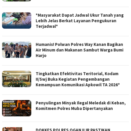
*Masyarakat Dapat Jadwal Ukur Tanah yang
Lebih Jelas Berkat Layanan Pengukuran
Terjadwal*
Humanis! Polwan Polres Way Kanan Bagikan
Air Minum dan Makanan Sambut Warga Bumi
Harjo
Tingkatkan Efektivitas Teritorial, Kodam
II/Swj Buka Kegiatan Pengembangan
Kemampuan Komunikasi Apkowil TA 2026*
Penyulingan Minyak Ilegal Meledak di Keban,
Komitmen Polres Muba Dipertanyakan
DOKKES POLRES OGAN ILIR PASTIKAN