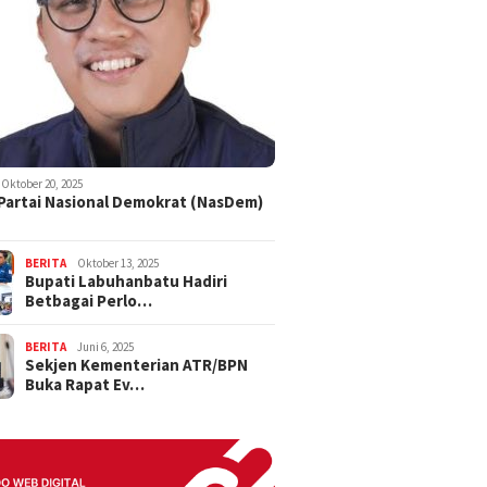
Oktober 20, 2025
 Partai Nasional Demokrat (NasDem)
BERITA
Oktober 13, 2025
Bupati Labuhanbatu Hadiri
Betbagai Perlo…
BERITA
Juni 6, 2025
Sekjen Kementerian ATR/BPN
Buka Rapat Ev…