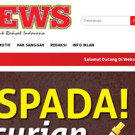
MOTIF
HAK SANGGAH
REDAKSI
INFO IKLAN
Selamat Datang Di Website Offilical PI-