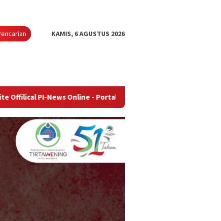
Pencarian
KAMIS, 6 AGUSTUS 2026
News Online - Portal Berita Terupdate & Terpercaya