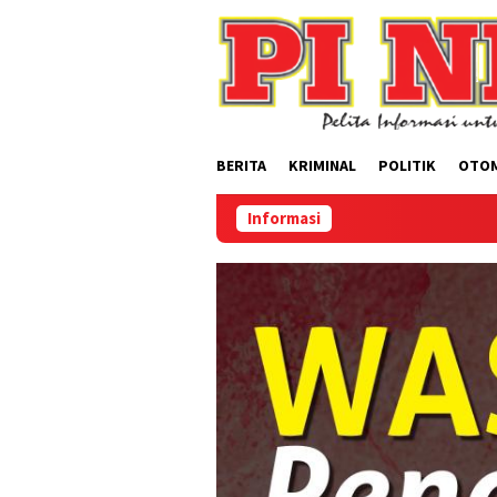
Loncat
ke
konten
BERITA
KRIMINAL
POLITIK
OTO
Informasi