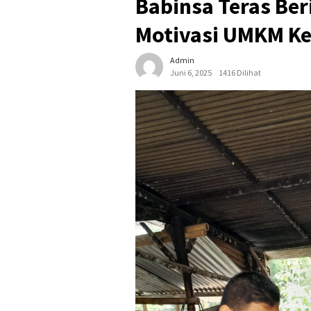
Babinsa Teras Be
Motivasi UMKM Ke
Admin
Juni 6, 2025
1416 Dilihat