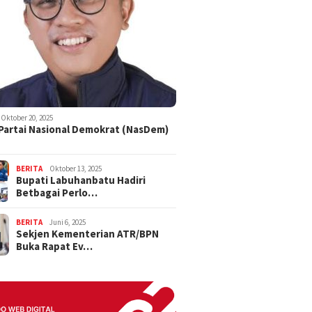
Oktober 20, 2025
 Partai Nasional Demokrat (NasDem)
BERITA
Oktober 13, 2025
Bupati Labuhanbatu Hadiri
Betbagai Perlo…
BERITA
Juni 6, 2025
Sekjen Kementerian ATR/BPN
Buka Rapat Ev…