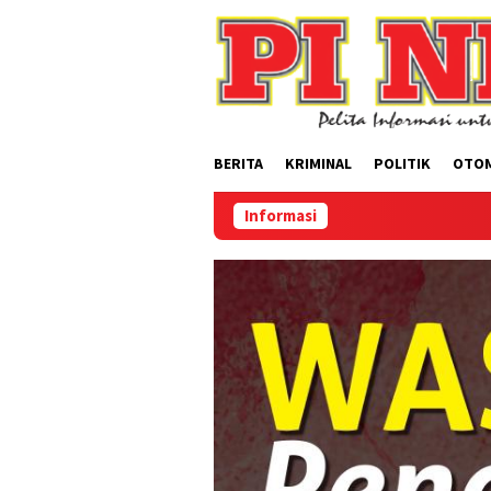
Loncat
ke
konten
BERITA
KRIMINAL
POLITIK
OTO
Informasi
Sel