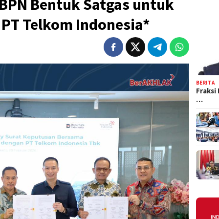
BPN Bentuk Satgas untuk
PT Telkom Indonesia*
BERITA
Fraksi
…