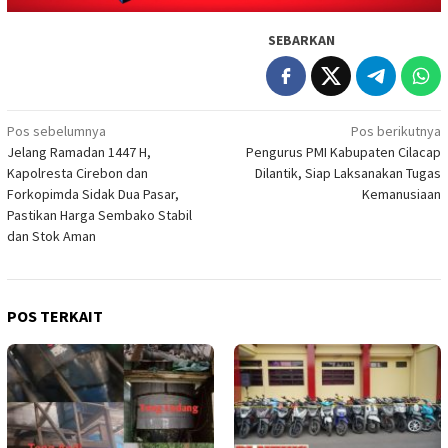
SEBARKAN
Navigasi
Pos sebelumnya
Pos berikutnya
Jelang Ramadan 1447 H,
Pengurus PMI Kabupaten Cilacap
pos
Kapolresta Cirebon dan
Dilantik, Siap Laksanakan Tugas
Forkopimda Sidak Dua Pasar,
Kemanusiaan
Pastikan Harga Sembako Stabil
dan Stok Aman
POS TERKAIT