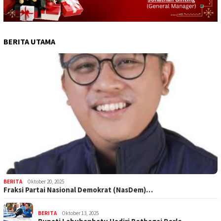
BERITA UTAMA
BERITA
Oktober 20, 2025
Fraksi Partai Nasional Demokrat (NasDem)…
BERITA
Oktober 13, 2025