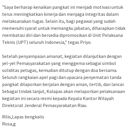
‎”Saya berharap kenaikan pangkat ini menjadi motivasi untuk
terus meningkatkan kinerja dan menjaga integritas dalam
melaksanakan tugas. Selain itu, bagi pegawai yang sudah
memenuhi syarat untuk memangku jabatan, diharapkan tidak
membatasi diri dan bersedia dipromosikan di Unit Pelaksana
Teknis (UPT) seluruh Indonesia,” tegas Priyo.
‎Setelah penyampaian amanat, kegiatan dilanjutkan dengan
yel-yel Pemasyarakatan yang menggema sebagai simbol
soliditas petugas, kemudian ditutup dengan doa bersama.
Seluruh rangkaian apel pagi dan upacara penyematan tanda
pangkat dilaporkan berjalan dengan aman, tertib, dan lancar.
Sebagai tindak lanjut, Kalapas akan melaporkan pelaksanaan
kegiatan ini secara resmi kepada Kepala Kantor Wilayah
Direktorat Jenderal Pemasyarakatan Riau.
Rilis,Lapas bengkalis
Rosa,g