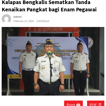
Kalapas Bengkalis Sematkan Tanda
Kenaikan Pangkat bagi Enam Pegawai ‎
Admin
Februari 13, 2026
110 Dilihat
Print 🖨
PDF 📄