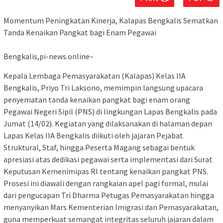
‎Momentum Peningkatan Kinerja, Kalapas Bengkalis Sematkan
Tanda Kenaikan Pangkat bagi Enam Pegawai
‎Bengkalis,pi-news.online–
Kepala Lembaga Pemasyarakatan (Kalapas) Kelas IIA
Bengkalis, Priyo Tri Laksono, memimpin langsung upacara
penyematan tanda kenaikan pangkat bagi enam orang
Pegawai Negeri Sipil (PNS) di lingkungan Lapas Bengkalis pada
Jumat (14/02). Kegiatan yang dilaksanakan di halaman depan
Lapas Kelas IIA Bengkalis diikuti oleh jajaran Pejabat
Struktural, Staf, hingga Peserta Magang sebagai bentuk
apresiasi atas dedikasi pegawai serta implementasi dari Surat
Keputusan Kemenimipas RI tentang kenaikan pangkat PNS.
Prosesi ini diawali dengan rangkaian apel pagi formal, mulai
dari pengucapan Tri Dharma Petugas Pemasyarakatan hingga
menyanyikan Mars Kementerian Imigrasi dan Pemasyarakatan,
guna memperkuat semangat integritas seluruh jajaran dalam