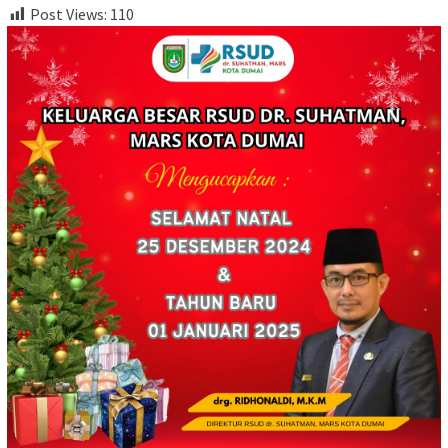
Post Views:
110