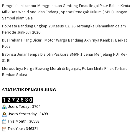
Pengolahan Lumpur Menggunakan Gentong Emas Ilegal Pake Bahan Kimia
Milik Bos Wasid Andi dan Endang, Aparat Penegak Hukum ( APH ) Jangan
Sampai Diam Saja
Polresta Bandung Ungkap 29 Kasus C3, 36 Tersangka Diamankan dalam
Periode Juni-Juli 2026
Dua Pekan Hilang Dicuri, Motor Warga Bandung Akhirnya Kembali Berkat
Polisi
Babinsa Jenar Tempa Disiplin Paskibra SMKN 1 Jenar Menjelang HUT Ke-
81 RI
Merosotnya Harga Bawang Merah di Nganjuk, Petani Minta Pihak Terkait
Berikan Solusi
STATISTIK PENGUNJUNG
Users Today : 3704
Users Yesterday : 3499
This Month : 30993
This Year : 346321