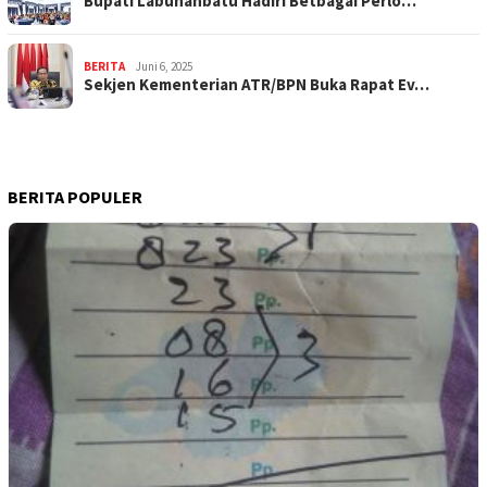
Bupati Labuhanbatu Hadiri Betbagai Perlo…
BERITA
Juni 6, 2025
Sekjen Kementerian ATR/BPN Buka Rapat Ev…
BERITA POPULER