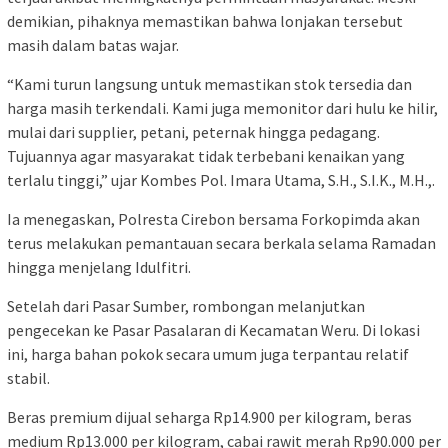
demikian, pihaknya memastikan bahwa lonjakan tersebut
masih dalam batas wajar.
“Kami turun langsung untuk memastikan stok tersedia dan
harga masih terkendali. Kami juga memonitor dari hulu ke hilir,
mulai dari supplier, petani, peternak hingga pedagang.
Tujuannya agar masyarakat tidak terbebani kenaikan yang
terlalu tinggi,” ujar Kombes Pol. Imara Utama, S.H., S.I.K., M.H.,.
Ia menegaskan, Polresta Cirebon bersama Forkopimda akan
terus melakukan pemantauan secara berkala selama Ramadan
hingga menjelang Idulfitri.
Setelah dari Pasar Sumber, rombongan melanjutkan
pengecekan ke Pasar Pasalaran di Kecamatan Weru. Di lokasi
ini, harga bahan pokok secara umum juga terpantau relatif
stabil.
Beras premium dijual seharga Rp14.900 per kilogram, beras
medium Rp13.000 per kilogram, cabai rawit merah Rp90.000 per