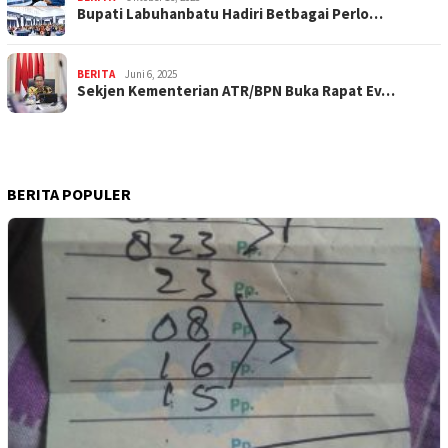
Bupati Labuhanbatu Hadiri Betbagai Perlo…
BERITA
Juni 6, 2025
Sekjen Kementerian ATR/BPN Buka Rapat Ev…
BERITA POPULER