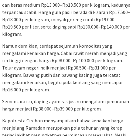
dan beras medium Rp13.000–Rp13.500 per kilogram, keduanya
terpantau stabil. Harga gula pasir berada di kisaran Rp17.500–
Rp18.000 per kilogram, minyak goreng curah Rp19.000–
Rp19.500 per liter, serta daging sapi Rp130.000–Rp140.000 per
kilogram.
Namun demikian, terdapat sejumlah komoditas yang
mengalami kenaikan harga. Cabai rawit merah menjadi yang
tertinggi dengan harga Rp98.000–Rp100.000 per kilogram.
Telur ayam negeri naik menjadi Rp30.500–Rp31.000 per
kilogram. Bawang putih dan bawang kating juga tercatat
mengalami kenaikan, begitu pula kentang yang mencapai
Rp16.000 per kilogram.
Sementara itu, daging ayam ras justru mengalami penurunan
harga menjadi Rp38.000–Rp39.000 per kilogram.
Kapolresta Cirebon menyampaikan bahwa kenaikan harga
menjelang Ramadan merupakan pola tahunan yang kerap
terjadi akibat meningkatnya permintaan masyarakat. Meski