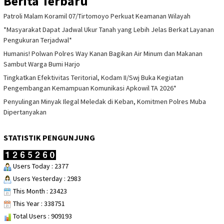
Berita Terbaru
Patroli Malam Koramil 07/Tirtomoyo Perkuat Keamanan Wilayah
*Masyarakat Dapat Jadwal Ukur Tanah yang Lebih Jelas Berkat Layanan
Pengukuran Terjadwal*
Humanis! Polwan Polres Way Kanan Bagikan Air Minum dan Makanan
Sambut Warga Bumi Harjo
Tingkatkan Efektivitas Teritorial, Kodam II/Swj Buka Kegiatan
Pengembangan Kemampuan Komunikasi Apkowil TA 2026*
Penyulingan Minyak Ilegal Meledak di Keban, Komitmen Polres Muba
Dipertanyakan
STATISTIK PENGUNJUNG
Users Today : 2377
Users Yesterday : 2983
This Month : 23423
This Year : 338751
Total Users : 909193