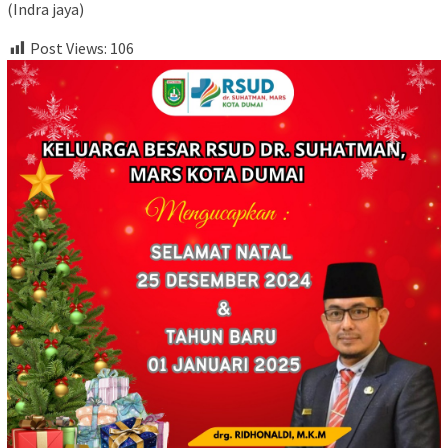
(Indra jaya)
Post Views:
106