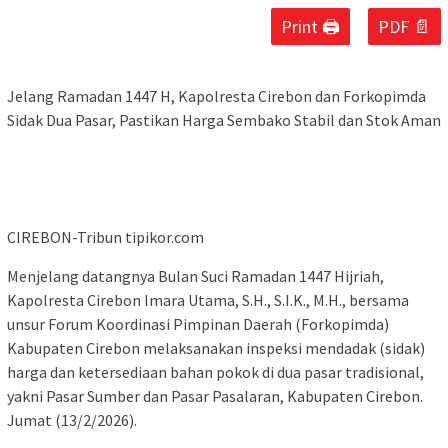
Print 🖨
PDF 📄
Jelang Ramadan 1447 H, Kapolresta Cirebon dan Forkopimda
Sidak Dua Pasar, Pastikan Harga Sembako Stabil dan Stok Aman
CIREBON-Tribun tipikor.com
Menjelang datangnya Bulan Suci Ramadan 1447 Hijriah,
Kapolresta Cirebon Imara Utama, S.H., S.I.K., M.H., bersama
unsur Forum Koordinasi Pimpinan Daerah (Forkopimda)
Kabupaten Cirebon melaksanakan inspeksi mendadak (sidak)
harga dan ketersediaan bahan pokok di dua pasar tradisional,
yakni Pasar Sumber dan Pasar Pasalaran, Kabupaten Cirebon.
Jumat (13/2/2026).