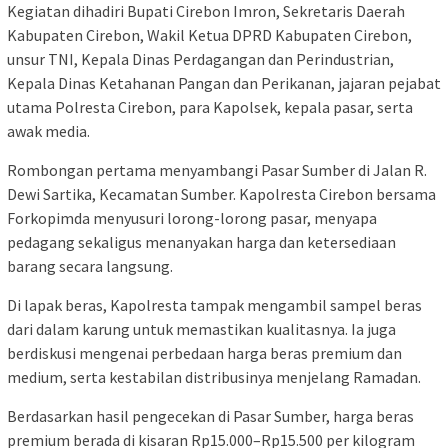
Kegiatan dihadiri Bupati Cirebon Imron, Sekretaris Daerah
Kabupaten Cirebon, Wakil Ketua DPRD Kabupaten Cirebon,
unsur TNI, Kepala Dinas Perdagangan dan Perindustrian,
Kepala Dinas Ketahanan Pangan dan Perikanan, jajaran pejabat
utama Polresta Cirebon, para Kapolsek, kepala pasar, serta
awak media.
Rombongan pertama menyambangi Pasar Sumber di Jalan R.
Dewi Sartika, Kecamatan Sumber. Kapolresta Cirebon bersama
Forkopimda menyusuri lorong-lorong pasar, menyapa
pedagang sekaligus menanyakan harga dan ketersediaan
barang secara langsung.
Di lapak beras, Kapolresta tampak mengambil sampel beras
dari dalam karung untuk memastikan kualitasnya. Ia juga
berdiskusi mengenai perbedaan harga beras premium dan
medium, serta kestabilan distribusinya menjelang Ramadan.
Berdasarkan hasil pengecekan di Pasar Sumber, harga beras
premium berada di kisaran Rp15.000–Rp15.500 per kilogram