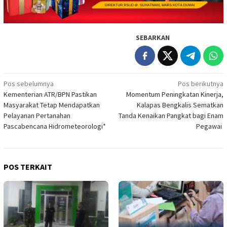
SEBARKAN
Navigasi
Pos sebelumnya
Pos berikutnya
Kementerian ATR/BPN Pastikan
‎Momentum Peningkatan Kinerja,
pos
Masyarakat Tetap Mendapatkan
Kalapas Bengkalis Sematkan
Pelayanan Pertanahan
Tanda Kenaikan Pangkat bagi Enam
Pascabencana Hidrometeorologi*
Pegawai ‎
POS TERKAIT