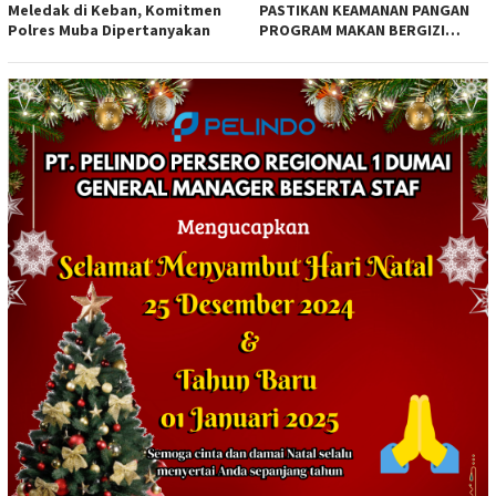
Meledak di Keban, Komitmen
PASTIKAN KEAMANAN PANGAN
Polres Muba Dipertanyakan
PROGRAM MAKAN BERGIZI
GRATIS MELALUI PEMERIKSAAN
ORGANOLEPTIK*