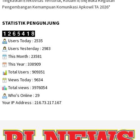
Tingkatkan Efektivitas Teritorial, Kodam II/Swj Buka Kegiatan
Pengembangan Kemampuan Komunikasi Apkowil TA 2026*
STATISTIK PENGUNJUNG
Users Today : 2535
Users Yesterday : 2983
This Month : 23581
This Year : 338909
Total Users : 909351
Views Today : 9634
Total views : 3976054
Who's Online : 29
Your IP Address : 216.73.217.167