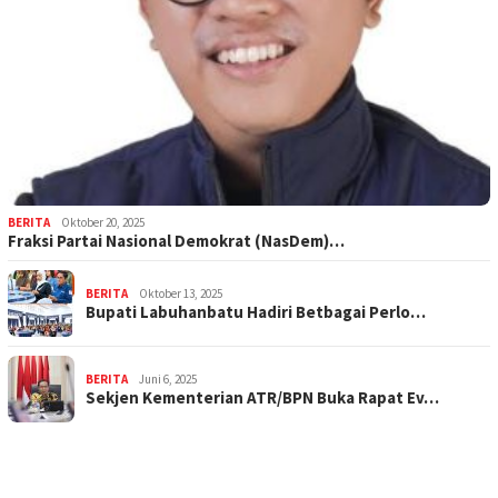
BERITA
Oktober 20, 2025
Fraksi Partai Nasional Demokrat (NasDem)…
BERITA
Oktober 13, 2025
Bupati Labuhanbatu Hadiri Betbagai Perlo…
BERITA
Juni 6, 2025
Sekjen Kementerian ATR/BPN Buka Rapat Ev…