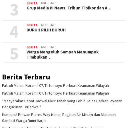
3
BERITA
3804 Dilihat
Grup Media PI News, Tribun Tipikor dan A…
4
BERITA
3787 Dilihat
BURUH PILIH BURUH
5
BERITA
3761 Dilihat
Warga Mengeluh Sampah Menumpuk
Timbulkan…
Berita Terbaru
Patroli Malam Koramil 07/Tirtomoyo Perkuat Keamanan Wilayah
Patroli Malam Koramil 07/Tirtomoyo Perkuat Keamanan Wilayah
*Masyarakat Dapat Jadwal Ukur Tanah yang Lebih Jelas Berkat Layanan
Pengukuran Terjadwal*
Humanis! Polwan Polres Way Kanan Bagikan Air Minum dan Makanan
Sambut Warga Bumi Harjo