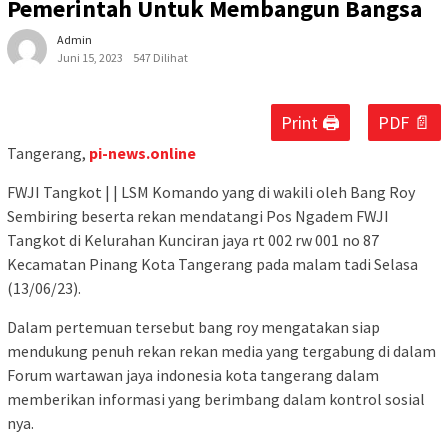
Pemerintah Untuk Membangun Bangsa
Admin
Juni 15, 2023
547 Dilihat
Print 🖨
PDF 📄
Tangerang,
pi-news.online
FWJI Tangkot | | LSM Komando yang di wakili oleh Bang Roy
Sembiring beserta rekan mendatangi Pos Ngadem FWJI
Tangkot di Kelurahan Kunciran jaya rt 002 rw 001 no 87
Kecamatan Pinang Kota Tangerang pada malam tadi Selasa
(13/06/23).
Dalam pertemuan tersebut bang roy mengatakan siap
mendukung penuh rekan rekan media yang tergabung di dalam
Forum wartawan jaya indonesia kota tangerang dalam
memberikan informasi yang berimbang dalam kontrol sosial
nya.