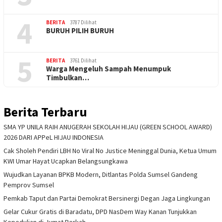
4
BERITA
3787 Dilihat
BURUH PILIH BURUH
5
BERITA
3761 Dilihat
Warga Mengeluh Sampah Menumpuk
Timbulkan…
Berita Terbaru
SMA YP UNILA RAIH ANUGERAH SEKOLAH HIJAU (GREEN SCHOOL AWARD)
2026 DARI APPeL HIJAU INDONESIA
Cak Sholeh Pendiri LBH No Viral No Justice Meninggal Dunia, Ketua Umum
KWI Umar Hayat Ucapkan Belangsungkawa
Wujudkan Layanan BPKB Modern, Ditlantas Polda Sumsel Gandeng
Pemprov Sumsel
Pemkab Taput dan Partai Demokrat Bersinergi Degan Jaga Lingkungan
Gelar Cukur Gratis di Baradatu, DPD NasDem Way Kanan Tunjukkan