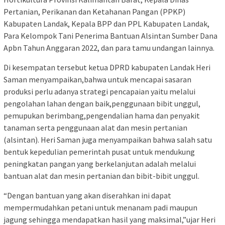
Pertanian, Perikanan dan Ketahanan Pangan (PPKP)
Kabupaten Landak, Kepala BPP dan PPL Kabupaten Landak,
Para Kelompok Tani Penerima Bantuan Alsintan Sumber Dana
Apbn Tahun Anggaran 2022, dan para tamu undangan lainnya.
Di kesempatan tersebut ketua DPRD kabupaten Landak Heri
Saman menyampaikan,bahwa untuk mencapai sasaran
produksi perlu adanya strategi pencapaian yaitu melalui
pengolahan lahan dengan baik,penggunaan bibit unggul,
pemupukan berimbang,pengendalian hama dan penyakit
tanaman serta penggunaan alat dan mesin pertanian
(alsintan). Heri Saman juga menyampaikan bahwa salah satu
bentuk kepedulian pemerintah pusat untuk mendukung
peningkatan pangan yang berkelanjutan adalah melalui
bantuan alat dan mesin pertanian dan bibit-bibit unggul.
“Dengan bantuan yang akan diserahkan ini dapat
mempermudahkan petani untuk menanam padi maupun
jagung sehingga mendapatkan hasil yang maksimal,”ujar Heri