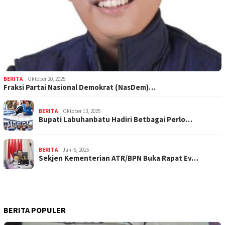
BERITA
Oktober 20, 2025
Fraksi Partai Nasional Demokrat (NasDem)…
BERITA
Oktober 13, 2025
Bupati Labuhanbatu Hadiri Betbagai Perlo…
BERITA
Juni 6, 2025
Sekjen Kementerian ATR/BPN Buka Rapat Ev…
BERITA POPULER