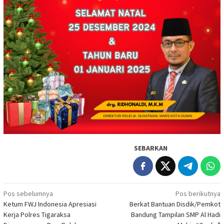
SEBARKAN
Navigasi
Pos sebelumnya
Pos berikutnya
Ketum FWJ Indonesia Apresiasi
Berkat Bantuan Disdik/Pemkot
pos
Kerja Polres Tigaraksa
Bandung Tampilan SMP Al Hadi