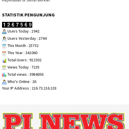
Kepedulian di Jumat Berkah
STATISTIK PENGUNJUNG
Users Today : 1942
Users Yesterday : 2744
This Month : 25732
This Year : 341060
Total Users : 911502
Views Today : 7235
Total views : 3984656
Who's Online : 26
Your IP Address : 216.73.216.103