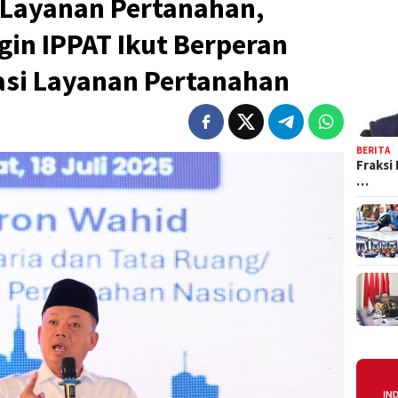
 Layanan Pertanahan,
gin IPPAT Ikut Berperan
si Layanan Pertanahan
BERITA
Fraksi
…