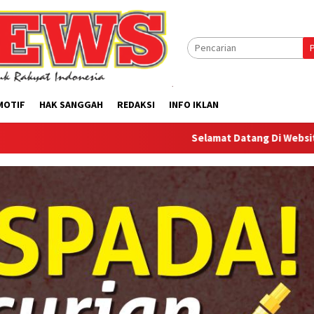
MOTIF
HAK SANGGAH
REDAKSI
INFO IKLAN
Selamat Datang Di Website Offilical PI-