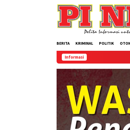
Loncat
ke
konten
BERITA
KRIMINAL
POLITIK
OTO
Informasi