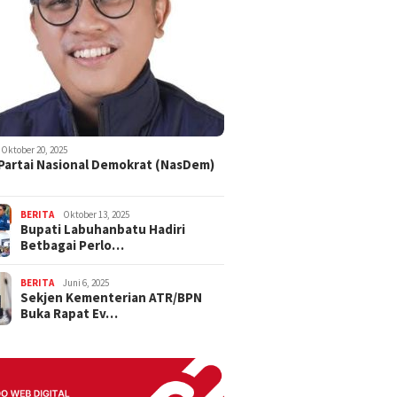
Oktober 20, 2025
 Partai Nasional Demokrat (NasDem)
BERITA
Oktober 13, 2025
Bupati Labuhanbatu Hadiri
Betbagai Perlo…
BERITA
Juni 6, 2025
Sekjen Kementerian ATR/BPN
Buka Rapat Ev…