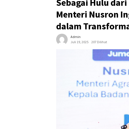
Sebagai Hulu dari
Menteri Nusron In
dalam Transforma
Admin
Juli 19, 2025
207 Dilihat