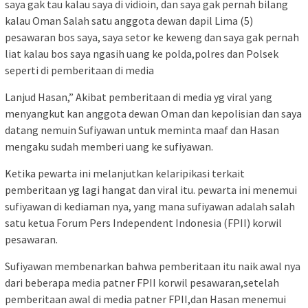
saya gak tau kalau saya di vidioin, dan saya gak pernah bilang
kalau Oman Salah satu anggota dewan dapil Lima (5)
pesawaran bos saya, saya setor ke keweng dan saya gak pernah
liat kalau bos saya ngasih uang ke polda,polres dan Polsek
seperti di pemberitaan di media
Lanjud Hasan,” Akibat pemberitaan di media yg viral yang
menyangkut kan anggota dewan Oman dan kepolisian dan saya
datang nemuin Sufiyawan untuk meminta maaf dan Hasan
mengaku sudah memberi uang ke sufiyawan.
Ketika pewarta ini melanjutkan kelaripikasi terkait
pemberitaan yg lagi hangat dan viral itu. pewarta ini menemui
sufiyawan di kediaman nya, yang mana sufiyawan adalah salah
satu ketua Forum Pers Independent Indonesia (FPII) korwil
pesawaran.
Sufiyawan membenarkan bahwa pemberitaan itu naik awal nya
dari beberapa media patner FPII korwil pesawaran,setelah
pemberitaan awal di media patner FPII,dan Hasan menemui