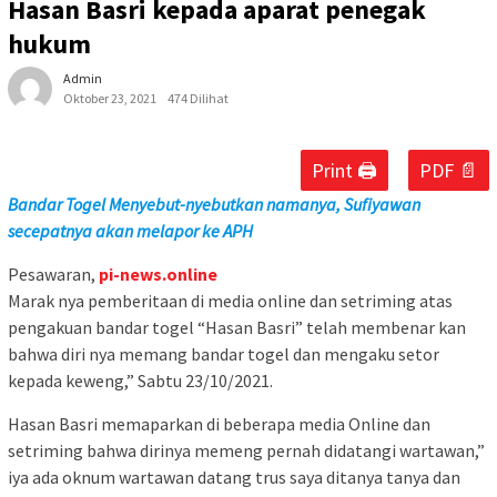
Hasan Basri kepada aparat penegak
hukum
Admin
Oktober 23, 2021
474 Dilihat
Print 🖨
PDF 📄
Bandar Togel Menyebut-nyebutkan namanya, Sufiyawan
secepatnya akan melapor ke APH
Pesawaran,
pi-news.online
Marak nya pemberitaan di media online dan setriming atas
pengakuan bandar togel “Hasan Basri” telah membenar kan
bahwa diri nya memang bandar togel dan mengaku setor
kepada keweng,” Sabtu 23/10/2021.
Hasan Basri memaparkan di beberapa media Online dan
setriming bahwa dirinya memeng pernah didatangi wartawan,”
iya ada oknum wartawan datang trus saya ditanya tanya dan