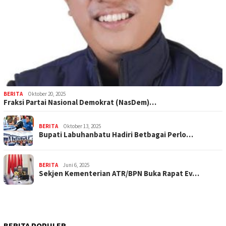
BERITA
Oktober 20, 2025
Fraksi Partai Nasional Demokrat (NasDem)…
BERITA
Oktober 13, 2025
Bupati Labuhanbatu Hadiri Betbagai Perlo…
BERITA
Juni 6, 2025
Sekjen Kementerian ATR/BPN Buka Rapat Ev…
BERITA POPULER