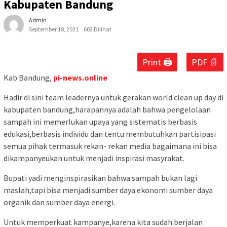
Kabupaten Bandung
Admin
September 18, 2021
602 Dilihat
Print 🖨
PDF 📄
Kab.Bandung,
pi-news.online
Hadir di sini team leadernya untuk gerakan world clean up day di
kabupaten bandung,harapannya adalah bahwa pengelolaan
sampah ini memerlukan upaya yang sistematis berbasis
edukasi,berbasis individu dan tentu membutuhkan partisipasi
semua pihak termasuk rekan- rekan media bagaimana ini bisa
dikampanyeukan untuk menjadi inspirasi masyrakat.
Bupati yadi menginspirasikan bahwa sampah bukan lagi
maslah,tapi bisa menjadi sumber daya ekonomi sumber daya
organik dan sumber daya energi.
Untuk memperkuat kampanye,karena kita sudah berjalan