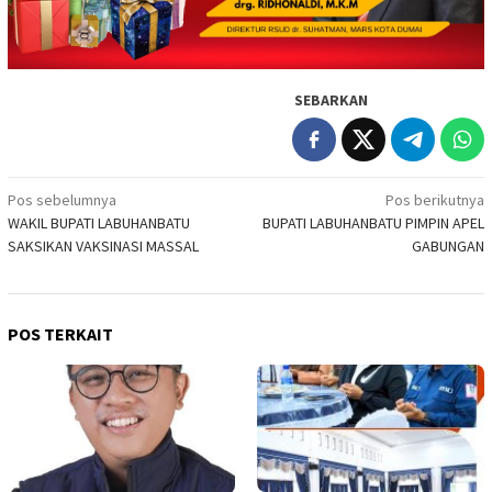
SEBARKAN
Navigasi
Pos sebelumnya
Pos berikutnya
WAKIL BUPATI LABUHANBATU
BUPATI LABUHANBATU PIMPIN APEL
pos
SAKSIKAN VAKSINASI MASSAL
GABUNGAN
POS TERKAIT