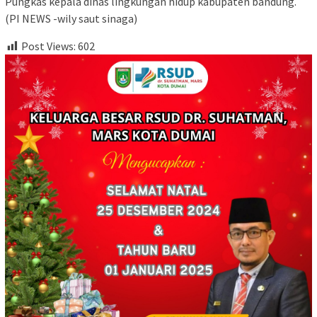
Pungkas kepala dinas lingkungan hidup kabupaten bandung.
(PI NEWS -wily saut sinaga)
Post Views:
602