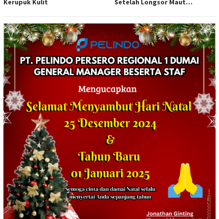
Kerupuk Kulit
Setelah Longsor Maut
Tewaskan Satu Orang