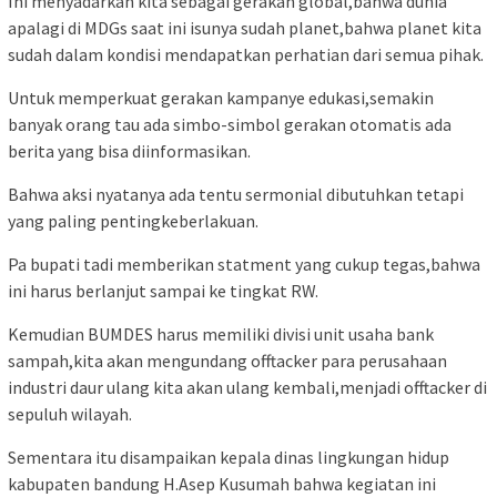
Ini menyadarkan kita sebagai gerakan global,bahwa dunia
apalagi di MDGs saat ini isunya sudah planet,bahwa planet kita
sudah dalam kondisi mendapatkan perhatian dari semua pihak.
Untuk memperkuat gerakan kampanye edukasi,semakin
banyak orang tau ada simbo-simbol gerakan otomatis ada
berita yang bisa diinformasikan.
Bahwa aksi nyatanya ada tentu sermonial dibutuhkan tetapi
yang paling pentingkeberlakuan.
Pa bupati tadi memberikan statment yang cukup tegas,bahwa
ini harus berlanjut sampai ke tingkat RW.
Kemudian BUMDES harus memiliki divisi unit usaha bank
sampah,kita akan mengundang offtacker para perusahaan
industri daur ulang kita akan ulang kembali,menjadi offtacker di
sepuluh wilayah.
Sementara itu disampaikan kepala dinas lingkungan hidup
kabupaten bandung H.Asep Kusumah bahwa kegiatan ini