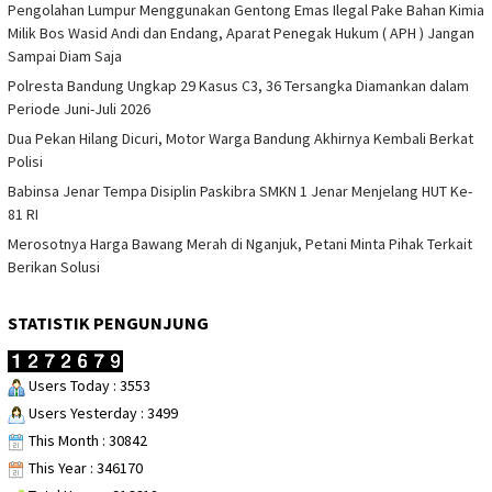
Pengolahan Lumpur Menggunakan Gentong Emas Ilegal Pake Bahan Kimia
Milik Bos Wasid Andi dan Endang, Aparat Penegak Hukum ( APH ) Jangan
Sampai Diam Saja
Polresta Bandung Ungkap 29 Kasus C3, 36 Tersangka Diamankan dalam
Periode Juni-Juli 2026
Dua Pekan Hilang Dicuri, Motor Warga Bandung Akhirnya Kembali Berkat
Polisi
Babinsa Jenar Tempa Disiplin Paskibra SMKN 1 Jenar Menjelang HUT Ke-
81 RI
Merosotnya Harga Bawang Merah di Nganjuk, Petani Minta Pihak Terkait
Berikan Solusi
STATISTIK PENGUNJUNG
Users Today : 3553
Users Yesterday : 3499
This Month : 30842
This Year : 346170