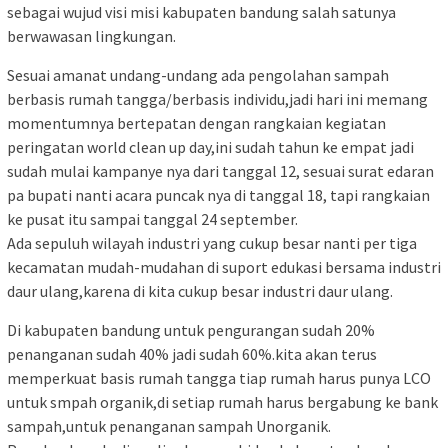
sebagai wujud visi misi kabupaten bandung salah satunya
berwawasan lingkungan.
Sesuai amanat undang-undang ada pengolahan sampah
berbasis rumah tangga/berbasis individu,jadi hari ini memang
momentumnya bertepatan dengan rangkaian kegiatan
peringatan world clean up day,ini sudah tahun ke empat jadi
sudah mulai kampanye nya dari tanggal 12, sesuai surat edaran
pa bupati nanti acara puncak nya di tanggal 18, tapi rangkaian
ke pusat itu sampai tanggal 24 september.
Ada sepuluh wilayah industri yang cukup besar nanti per tiga
kecamatan mudah-mudahan di suport edukasi bersama industri
daur ulang,karena di kita cukup besar industri daur ulang.
Di kabupaten bandung untuk pengurangan sudah 20%
penanganan sudah 40% jadi sudah 60%.kita akan terus
memperkuat basis rumah tangga tiap rumah harus punya LCO
untuk smpah organik,di setiap rumah harus bergabung ke bank
sampah,untuk penanganan sampah Unorganik.