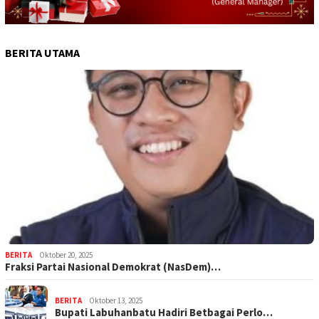
BERITA UTAMA
BERITA
Oktober 20, 2025
Fraksi Partai Nasional Demokrat (NasDem)…
BERITA
Oktober 13, 2025
Bupati Labuhanbatu Hadiri Betbagai Perlo…