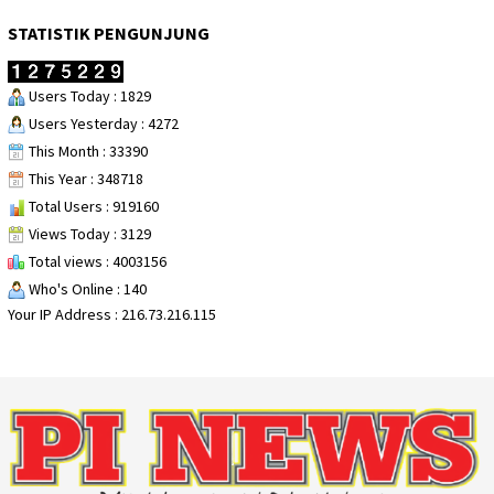
STATISTIK PENGUNJUNG
Users Today : 1829
Users Yesterday : 4272
This Month : 33390
This Year : 348718
Total Users : 919160
Views Today : 3129
Total views : 4003156
Who's Online : 140
Your IP Address : 216.73.216.115