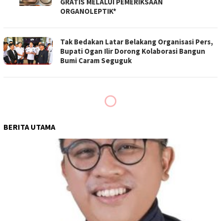
GRATIS MELALUI PEMERIKSAAN
ORGANOLEPTIK*
Tak Bedakan Latar Belakang Organisasi Pers,
Bupati Ogan Ilir Dorong Kolaborasi Bangun
Bumi Caram Seguguk
BERITA UTAMA