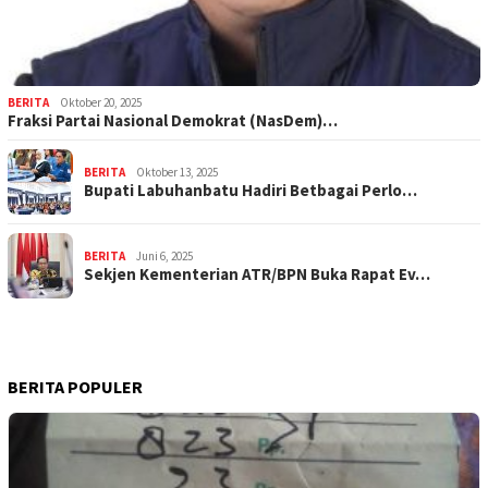
BERITA
Oktober 20, 2025
Fraksi Partai Nasional Demokrat (NasDem)…
BERITA
Oktober 13, 2025
Bupati Labuhanbatu Hadiri Betbagai Perlo…
BERITA
Juni 6, 2025
Sekjen Kementerian ATR/BPN Buka Rapat Ev…
BERITA POPULER