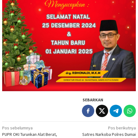
SEBARKAN
Navigasi
Pos sebelumnya
Pos berikutnya
PUPR OKI Turunkan Alat Berat,
Satres Narkoba Polres Dumai
pos