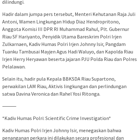
dilindungi.
Hadir dalam jumpa pers tersebut, Menteri Kehutanan Raja Juli
Antoni, Wamen Lingkungan Hidup Diaz Hendropritono,
Anggota Komisi III DPR RI Muhammad Rahul, Plt. Gubernur
Riau SF Hariyanto, Penyidik Utama Bareskrim Polri Irjen
Zulkarnaen, Kadiv Humas Polri Irjen Johnny Isir, Pangdam
Tuanku Tambusai Mayjen Agus Hadi Waluyo, dan Kapolda Riau
Irjen Herry Heryawan beserta jajaran PJU Polda Riau dan Polres
Pelalawan.
Selain itu, hadir pula Kepala BBKSDA Riau Supartono,
perwakilan LAM Riau, Aktivis lingkungan dan perlindungan
satwa Davina Veronica dan Rahel Yosi Ritonga.
⸻
*Kadiv Humas Polri: Scientific Crime Investigation*
Kadiv Humas Polri Irjen Johnny Isir, menegaskan bahwa
penanganan perkara ini dilakukan secara profesional dan