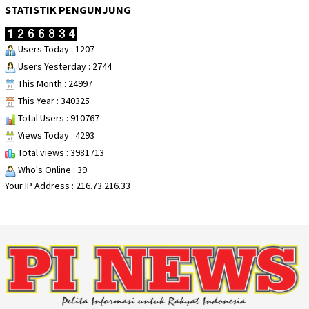
STATISTIK PENGUNJUNG
Users Today : 1207
Users Yesterday : 2744
This Month : 24997
This Year : 340325
Total Users : 910767
Views Today : 4293
Total views : 3981713
Who's Online : 39
Your IP Address : 216.73.216.33