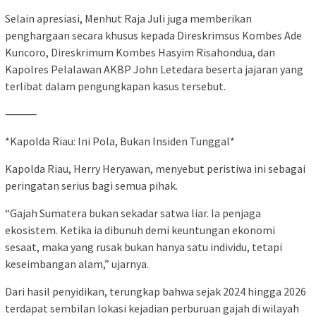
Selain apresiasi, Menhut Raja Juli juga memberikan
penghargaan secara khusus kepada Direskrimsus Kombes Ade
Kuncoro, Direskrimum Kombes Hasyim Risahondua, dan
Kapolres Pelalawan AKBP John Letedara beserta jajaran yang
terlibat dalam pengungkapan kasus tersebut.
⸻
*Kapolda Riau: Ini Pola, Bukan Insiden Tunggal*
Kapolda Riau, Herry Heryawan, menyebut peristiwa ini sebagai
peringatan serius bagi semua pihak.
“Gajah Sumatera bukan sekadar satwa liar. Ia penjaga
ekosistem. Ketika ia dibunuh demi keuntungan ekonomi
sesaat, maka yang rusak bukan hanya satu individu, tetapi
keseimbangan alam,” ujarnya.
Dari hasil penyidikan, terungkap bahwa sejak 2024 hingga 2026
terdapat sembilan lokasi kejadian perburuan gajah di wilayah