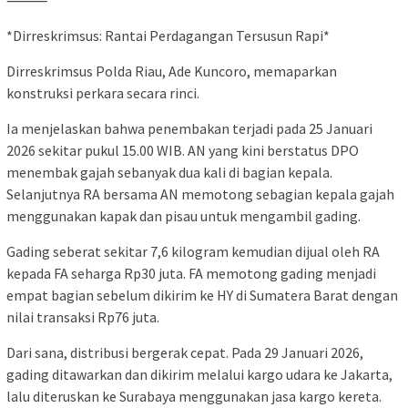
*Dirreskrimsus: Rantai Perdagangan Tersusun Rapi*
Dirreskrimsus Polda Riau, Ade Kuncoro, memaparkan
konstruksi perkara secara rinci.
Ia menjelaskan bahwa penembakan terjadi pada 25 Januari
2026 sekitar pukul 15.00 WIB. AN yang kini berstatus DPO
menembak gajah sebanyak dua kali di bagian kepala.
Selanjutnya RA bersama AN memotong sebagian kepala gajah
menggunakan kapak dan pisau untuk mengambil gading.
Gading seberat sekitar 7,6 kilogram kemudian dijual oleh RA
kepada FA seharga Rp30 juta. FA memotong gading menjadi
empat bagian sebelum dikirim ke HY di Sumatera Barat dengan
nilai transaksi Rp76 juta.
Dari sana, distribusi bergerak cepat. Pada 29 Januari 2026,
gading ditawarkan dan dikirim melalui kargo udara ke Jakarta,
lalu diteruskan ke Surabaya menggunakan jasa kargo kereta.