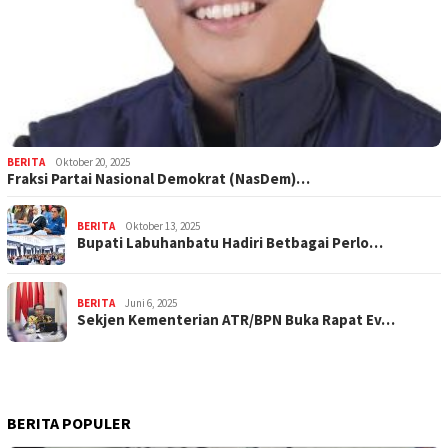
BERITA
Oktober 20, 2025
Fraksi Partai Nasional Demokrat (NasDem)…
BERITA
Oktober 13, 2025
Bupati Labuhanbatu Hadiri Betbagai Perlo…
BERITA
Juni 6, 2025
Sekjen Kementerian ATR/BPN Buka Rapat Ev…
BERITA POPULER