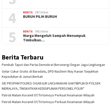
4
BERITA
3787 Dilihat
BURUH PILIH BURUH
5
BERITA
3761 Dilihat
Warga Mengeluh Sampah Menumpuk
Timbulkan…
Berita Terbaru
Pemkab Taput dan Partai Demokrat Bersinergi Degan Jaga Lingkungan
Gelar Cukur Gratis di Baradatu, DPD NasDem Way Kanan Tunjukkan
Kepedulian di Jumat Berkah
SIE PROPAM POLRES OGAN ILIR LAKSANAKAN GAKTIBPLIN DI POLSEK
INDRALAYA, TINGKATKAN KEDISIPLINAN PERSONEL POLRI*
Patroli Malam Koramil 07/Tirtomoyo Perkuat Keamanan Wilayah
Patroli Malam Koramil 07/Tirtomoyo Perkuat Keamanan Wilayah