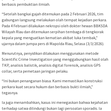
berbasis pembuktian ilmiah.
“Setelah bangkai gajah ditemukan pada 2 Februari 2026, tim
gabungan langsung melakukan olah tempat kejadian perkara.
Pada 4 Februari dilakukan nekropsi oleh dokter hewan BBKSDA
Wilayah Riau dan ditemukan serpihan tembaga di tengkorak
kepala yang menguatkan kematian akibat luka tembak,”
ujarnya dalam jumpa pers di Mapolda Riau, Selasa (3/3/2026).
Menurutnya, penyidikan dilakukan menggunakan metode
Scientific Crime Investigation yang menggabungkan hasil olah
TKP, analisis balistik, analisis digital forensik, analisis GPS
collar, serta pemetaan jaringan pelaku.
“Ini bukan penanganan biasa. Kami memastikan konstruksi
perkara kuat secara hukum dan berbasis bukti ilmiah,”
tegasnya.
Ia juga menambahkan, kasus ini menegaskan bahwa kejahatan
terhadap satwa dilindungi bukan lagi persoalan sporadis. Ia