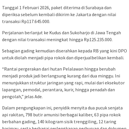
Tanggal 1 Februari 2026, paket diterima di Surabaya dan
diperiksa sebelum kembali dikirim ke Jakarta dengan nilai
transaksi Rp117.645.000.
Perjalanan berlanjut ke Kudus dan Sukoharjo di Jawa Tengah
dengan nilai transaksi meningkat hingga Rp125.235.000.
Sebagian gading kemudian diserahkan kepada RB yang kini DPO
untuk diolah menjadi pipa rokok dan diperjualbelikan kembali.
“Rantai pergerakan dari hutan Pelalawan hingga berubah
menjadi produk jadi berlangsung kurang dari dua minggu. Ini
menunjukkan struktur jaringan yang rapi, mulai dari eksekutor
lapangan, pemodal, perantara, kurir, hingga penadah dan
pengolah,” jelas Ade.
Dalam pengungkapan ini, penyidik menyita dua pucuk senjata
api rakitan, 798 butir amunisi berbagai kaliber, 63 pipa rokok
berbahan gading, 140 kilogram sisik trenggiling, 12 taring
harimau, serta berbagai perlengkapan perburuan dan dokumen