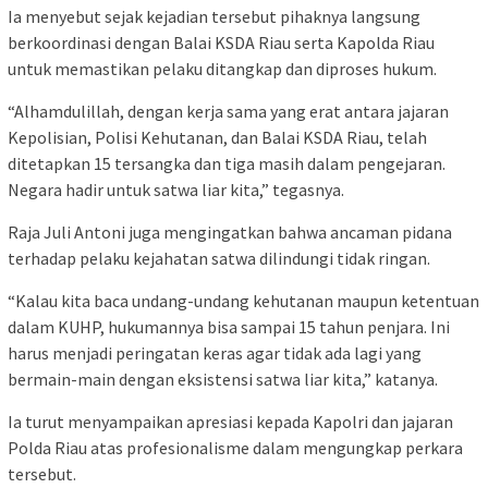
Ia menyebut sejak kejadian tersebut pihaknya langsung
berkoordinasi dengan Balai KSDA Riau serta Kapolda Riau
untuk memastikan pelaku ditangkap dan diproses hukum.
“Alhamdulillah, dengan kerja sama yang erat antara jajaran
Kepolisian, Polisi Kehutanan, dan Balai KSDA Riau, telah
ditetapkan 15 tersangka dan tiga masih dalam pengejaran.
Negara hadir untuk satwa liar kita,” tegasnya.
Raja Juli Antoni juga mengingatkan bahwa ancaman pidana
terhadap pelaku kejahatan satwa dilindungi tidak ringan.
“Kalau kita baca undang-undang kehutanan maupun ketentuan
dalam KUHP, hukumannya bisa sampai 15 tahun penjara. Ini
harus menjadi peringatan keras agar tidak ada lagi yang
bermain-main dengan eksistensi satwa liar kita,” katanya.
Ia turut menyampaikan apresiasi kepada Kapolri dan jajaran
Polda Riau atas profesionalisme dalam mengungkap perkara
tersebut.