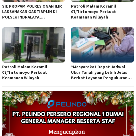
SIE PROPAM POLRES OGAN ILIR
Patroli Malam Koramil
LAKSANAKAN GAKTIBPLIN DI
07/Tirtomoyo Perkuat
POLSEK INDRALAYA,
Keamanan Wilayah
TINGKATKAN KEDISIPLINAN
PERSONEL POLRI*
Patroli Malam Koramil
*Masyarakat Dapat Jadwal
07/Tirtomoyo Perkuat
Ukur Tanah yang Lebih Jelas
Keamanan Wilayah
Berkat Layanan Pengukuran
Terjadwal*