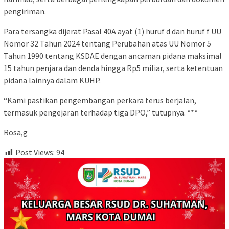
pengiriman.
Para tersangka dijerat Pasal 40A ayat (1) huruf d dan huruf f UU
Nomor 32 Tahun 2024 tentang Perubahan atas UU Nomor 5
Tahun 1990 tentang KSDAE dengan ancaman pidana maksimal
15 tahun penjara dan denda hingga Rp5 miliar, serta ketentuan
pidana lainnya dalam KUHP.
“Kami pastikan pengembangan perkara terus berjalan,
termasuk pengejaran terhadap tiga DPO,” tutupnya. ***
Rosa,g
Post Views:
94