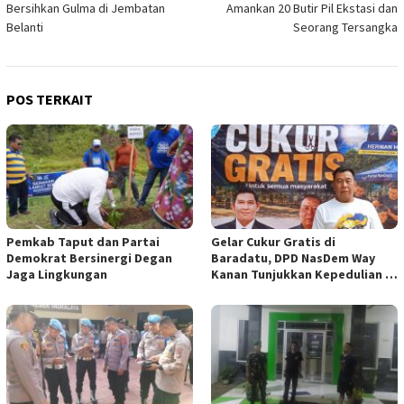
Bersihkan Gulma di Jembatan
Amankan 20 Butir Pil Ekstasi dan
Belanti
Seorang Tersangka
POS TERKAIT
Pemkab Taput dan Partai
Gelar Cukur Gratis di
Demokrat Bersinergi Degan
Baradatu, DPD NasDem Way
Jaga Lingkungan
Kanan Tunjukkan Kepedulian di
Jumat Berkah