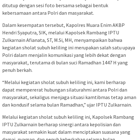
ditutup dengan sesi foto bersama sebagai bentuk
kebersamaan antara Polri dan masyarakat.
Dalam kesempatan tersebut, Kapolres Muara Enim AKBP
Hendri Syaputra, SIK, melalui Kapolsek Rambang IPTU
Zulkarnain Afianata, ST, M.Si, MH, menyampaikan bahwa
kegiatan sholat subuh keliling ini merupakan salah satu upaya
Polri dalam menjalin komunikasi yang lebih dekat dengan
masyarakat, terutama di bulan suci Ramadhan 1447 H yang
penuh berkah.
“Melalui kegiatan sholat subuh keliling ini, kami berharap
dapat mempererat hubungan silaturahmi antara Polri dan
masyarakat, sekaligus menjaga situasi kamtibmas tetap aman
dan kondusif selama bulan Ramadhan,” ujar IPTU Zulkarnain.
Melalui kegiatan sholat subuh keliling ini, Kapolsek Rambang
IPTU Zulkarnain berharap sinergi antara kepolisian dan
masyarakat semakin kuat dalam menciptakan suasana yang
damai, nyaman, dan penuh keberkahan selama bulan