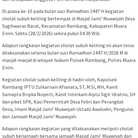
Di puasa ke-10 pada bulan suci Ramadhan 1447 H kegiatan
sholat subuh keliling bertempat di Masjid Jami’ Muawiyah Desa
Sugihwaras Barat, Kecamatan Rambang, Kabupaten Muara
Enim. Sabtu (28/2/2026) sekira pukul 04.30 Wib.
Adapun rangkaian kegiatan sholat subuh keliling ini akan terus
dilaksanakan selama bulan suci Ramadhan 1447 H/2026 M di
masjid-masjid di wilayah hukum Polsek Rambang, Polres Muara
Enim.
Kegiatan sholat subuh keliling di hadiri oleh, Kapolsek
Rambang IPTU Zulkarnain Afianata, ST, M.Si, MH, Kanit
Samapta Bripka Noperli, Kanit Intelkam Aiptu Sigit Idratno, SH
dan piket SPK, Kasi Pemerintah Desa Febri dan Perangkat
Desa, Imam Masjid Jami’ Muawiyah Ustadz Awaludin, Pengurus
dan Jamaah Masjid Jami’ Muawiyah.
Adapun rangkaian kegiatan yang dilaksanakan meliputi sholat
subuh berjamaah bersama jamaah Masjid Jami’ Muawiyah dan