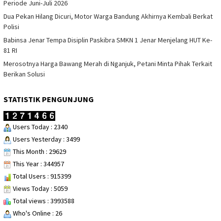
Periode Juni-Juli 2026
Dua Pekan Hilang Dicuri, Motor Warga Bandung Akhirnya Kembali Berkat
Polisi
Babinsa Jenar Tempa Disiplin Paskibra SMKN 1 Jenar Menjelang HUT Ke-
81 RI
Merosotnya Harga Bawang Merah di Nganjuk, Petani Minta Pihak Terkait
Berikan Solusi
STATISTIK PENGUNJUNG
Users Today : 2340
Users Yesterday : 3499
This Month : 29629
This Year : 344957
Total Users : 915399
Views Today : 5059
Total views : 3993588
Who's Online : 26