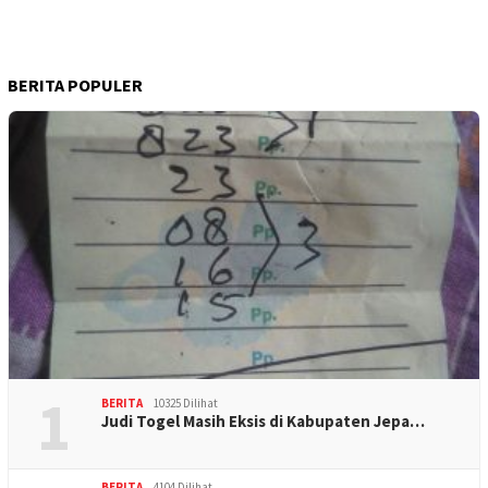
BERITA POPULER
1
BERITA
10325 Dilihat
Judi Togel Masih Eksis di Kabupaten Jepa…
BERITA
4104 Dilihat