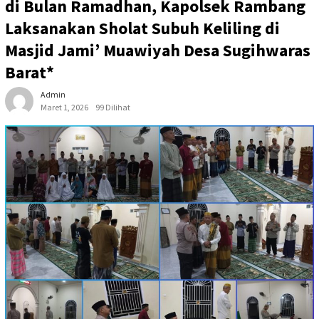
di Bulan Ramadhan, Kapolsek Rambang
Laksanakan Sholat Subuh Keliling di
Masjid Jami’ Muawiyah Desa Sugihwaras
Barat*
Admin
Maret 1, 2026
99 Dilihat