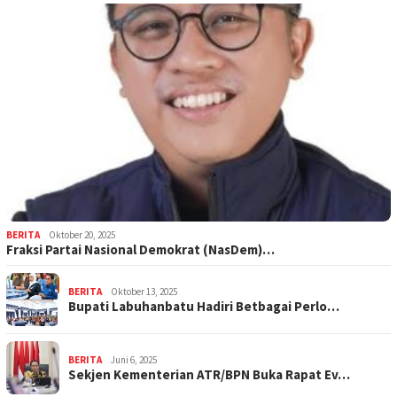
BERITA
Oktober 20, 2025
Fraksi Partai Nasional Demokrat (NasDem)…
BERITA
Oktober 13, 2025
Bupati Labuhanbatu Hadiri Betbagai Perlo…
BERITA
Juni 6, 2025
Sekjen Kementerian ATR/BPN Buka Rapat Ev…