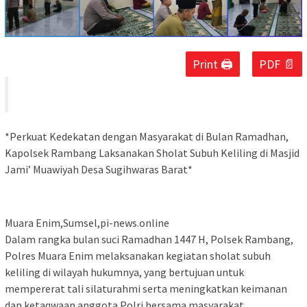
Print 🖨
PDF 📄
*Perkuat Kedekatan dengan Masyarakat di Bulan Ramadhan,
Kapolsek Rambang Laksanakan Sholat Subuh Keliling di Masjid
Jami’ Muawiyah Desa Sugihwaras Barat*
Muara Enim,Sumsel,pi-news.online
Dalam rangka bulan suci Ramadhan 1447 H, Polsek Rambang,
Polres Muara Enim melaksanakan kegiatan sholat subuh
keliling di wilayah hukumnya, yang bertujuan untuk
mempererat tali silaturahmi serta meningkatkan keimanan
dan ketaqwaan anggota Polri bersama masyarakat.