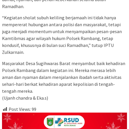
Ramadhan.
“Kegiatan sholat subuh keliling berjamaah ini tidak hanya
mempererat hubungan antara polisi dan masyarakat, tetapi
juga menjadi momentum untuk menyampaikan pesan-pesan
Kamtibmas agar wilayah hukum Polsek Rambang, tetap
kondusif, khususnya di bulan suci Ramadhan,” tutup IPTU
Zulkarnain.
Masyarakat Desa Sugihwaras Barat menyambut baik kehadiran
Polsek Rambang dalam kegiatan ini. Mereka merasa lebih
aman dan nyaman dalam menjalankan ibadah serta aktivitas
sehari-hari berkat kehadiran aparat kepolisian di tengah-
tengah mereka.
(Ujanh chandra & Eka.s)
Post Views:
99