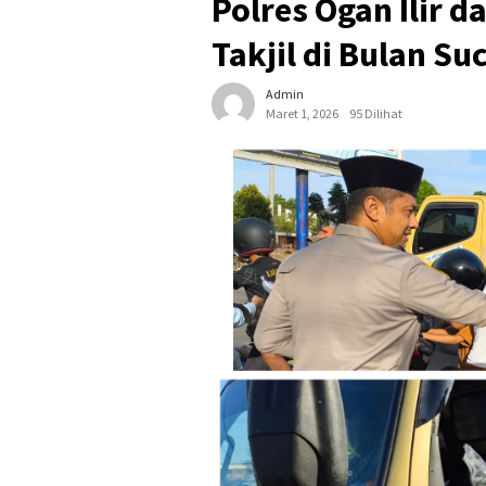
Polres Ogan Ilir 
Takjil di Bulan S
Admin
Maret 1, 2026
95 Dilihat