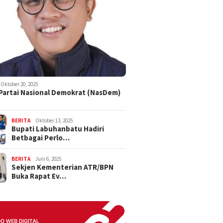
Oktober 20, 2025
 Partai Nasional Demokrat (NasDem)
BERITA
Oktober 13, 2025
Bupati Labuhanbatu Hadiri
Betbagai Perlo…
BERITA
Juni 6, 2025
Sekjen Kementerian ATR/BPN
Buka Rapat Ev…