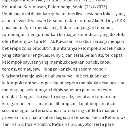
Kelurahan Keramasan, Palembang, Senin (23/2/2026).
Peninjauan ini dilakukan guna memeriksa kesiapan lokasi yang
akan mewakili wilayah tersebut dalam lomba Aku Hatinya PKK
pada bulan April mendatang. Dalam kunjungan tersebut,
rombongan mengumpulkan berbagai komoditas yang dikelola
oleh Kelompok Tani RT 23. Kawasan tersebut terbagi menjadi
beberapa zona produktif, di antaranya kelompok apotek hidup
yang ditanami lengkuas, kunyit, dan serai. Selain itu, terdapat
kelompok sayuran yang membudidayakan buncis, cabai,
terong, tomat, sawi, hingga kangkung secara mandiri.
Virgiyanti menjelaskan bahwa survei ini bertujuan agar
kelompok tani setempat dapat segera melakukan evaluasi dan
melengkapi kekurangan teknis sebelum penilaian resmi
dimulai. Dengan sisa waktu yang ada, penataan taman dan
keragaman jenis tanaman diharapkan dapat dioptimalkan
sesuai dengan kriteria standar lomba tingkat kota maupun
provinsi. Turut hadir dalam kegiatan tersebut Ketua Kelompok
Tani RT 23, Irda Prihatin; Ketua RT 23, Suyoto; serta para