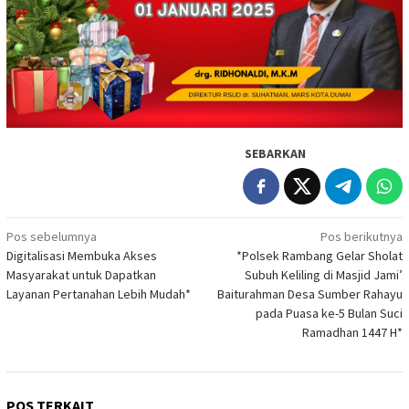
SEBARKAN
Navigasi
Pos sebelumnya
Pos berikutnya
Digitalisasi Membuka Akses
*Polsek Rambang Gelar Sholat
pos
Masyarakat untuk Dapatkan
Subuh Keliling di Masjid Jami’
Layanan Pertanahan Lebih Mudah*
Baiturahman Desa Sumber Rahayu
pada Puasa ke-5 Bulan Suci
Ramadhan 1447 H*
POS TERKAIT