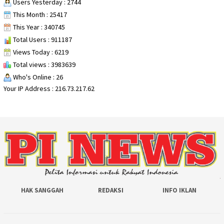
Users Yesterday : 2744
This Month : 25417
This Year : 340745
Total Users : 911187
Views Today : 6219
Total views : 3983639
Who's Online : 26
Your IP Address : 216.73.217.62
HAK SANGGAH
REDAKSI
INFO IKLAN