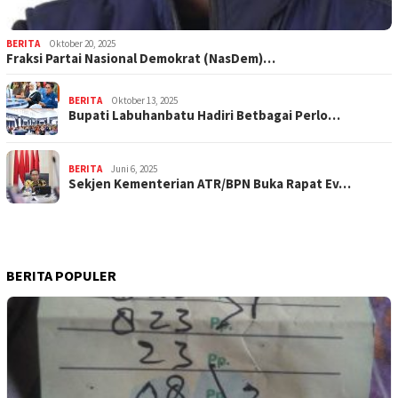
BERITA
Oktober 20, 2025
Fraksi Partai Nasional Demokrat (NasDem)…
BERITA
Oktober 13, 2025
Bupati Labuhanbatu Hadiri Betbagai Perlo…
BERITA
Juni 6, 2025
Sekjen Kementerian ATR/BPN Buka Rapat Ev…
BERITA POPULER