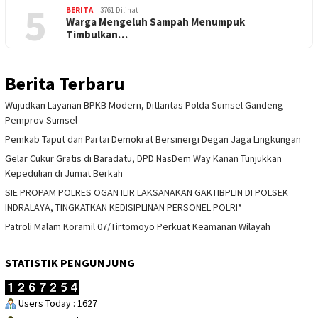
5
BERITA
3761 Dilihat
Warga Mengeluh Sampah Menumpuk
Timbulkan…
Berita Terbaru
Wujudkan Layanan BPKB Modern, Ditlantas Polda Sumsel Gandeng
Pemprov Sumsel
Pemkab Taput dan Partai Demokrat Bersinergi Degan Jaga Lingkungan
Gelar Cukur Gratis di Baradatu, DPD NasDem Way Kanan Tunjukkan
Kepedulian di Jumat Berkah
SIE PROPAM POLRES OGAN ILIR LAKSANAKAN GAKTIBPLIN DI POLSEK
INDRALAYA, TINGKATKAN KEDISIPLINAN PERSONEL POLRI*
Patroli Malam Koramil 07/Tirtomoyo Perkuat Keamanan Wilayah
STATISTIK PENGUNJUNG
Users Today : 1627