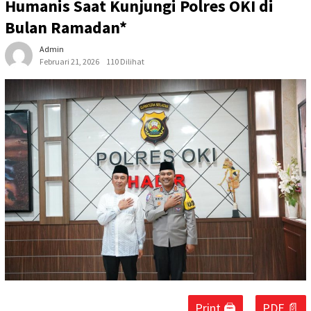
Humanis Saat Kunjungi Polres OKI di
Bulan Ramadan*
Admin
Februari 21, 2026
110 Dilihat
Print 🖨
PDF 📄