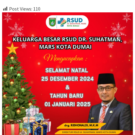
Post Views:
110