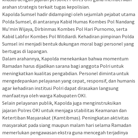
arahan strategis terkait tugas kepolisian.
Kapolda Sumsel hadir didampingi oleh sejumlah pejabat utama
Polda Sumsel, di antaranya Kabid Humas Kombes Pol Nandang
Mu’min Wijaya, Dirbinmas Kombes Pol Hari Purnomo, serta
Kabid Labfor Kombes Pol Witdiardi. Kehadiran pimpinan Polda
Sumsel ini menjadi bentuk dukungan moral bagi personel yang
bertugas di lapangan.
Dalam arahannya, Kapolda menekankan bahwa momentum
Ramadan harus dijadikan sarana bagi anggota Polri untuk
meningkatkan kualitas pengabdian. Personel diminta untuk
mengedepankan pelayanan yang cepat, responsif, dan humanis
agar kehadiran institusi Polri dapat dirasakan langsung
manfaatnya oleh warga Kabupaten OKI.
Selain pelayanan publik, Kapolda juga menginstruksikan
jajaran Polres OKI untuk menjaga stabilitas Keamanan dan
Ketertiban Masyarakat (Kamtibmas). Peningkatan aktivitas
masyarakat pada siang maupun malam hari selama Ramadan
memerlukan pengawasan ekstra guna mencegah terjadinya