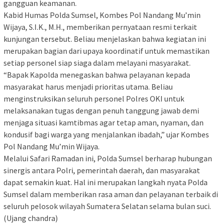
gangguan keamanan.
Kabid Humas Polda Sumsel, Kombes Pol Nandang Mu’min
Wijaya, S.I.K., M.H., memberikan pernyataan resmi terkait
kunjungan tersebut. Beliau menjelaskan bahwa kegiatan ini
merupakan bagian dari upaya koordinatif untuk memastikan
setiap personel siap siaga dalam melayani masyarakat.
“Bapak Kapolda menegaskan bahwa pelayanan kepada
masyarakat harus menjadi prioritas utama. Beliau
menginstruksikan seluruh personel Polres OKI untuk
melaksanakan tugas dengan penuh tanggung jawab demi
menjaga situasi kamtibmas agar tetap aman, nyaman, dan
kondusif bagi warga yang menjalankan ibadah,” ujar Kombes
Pol Nandang Mu’min Wijaya.
Melalui Safari Ramadan ini, Polda Sumsel berharap hubungan
sinergis antara Polri, pemerintah daerah, dan masyarakat
dapat semakin kuat. Hal ini merupakan langkah nyata Polda
Sumsel dalam memberikan rasa aman dan pelayanan terbaik di
seluruh pelosok wilayah Sumatera Selatan selama bulan suci.
(Ujang chandra)