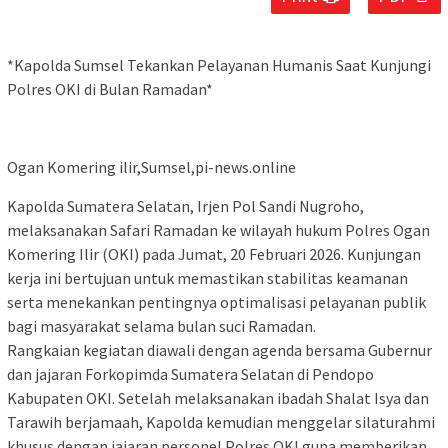
*Kapolda Sumsel Tekankan Pelayanan Humanis Saat Kunjungi
Polres OKI di Bulan Ramadan*
Ogan Komering ilir,Sumsel,pi-news.online
Kapolda Sumatera Selatan, Irjen Pol Sandi Nugroho,
melaksanakan Safari Ramadan ke wilayah hukum Polres Ogan
Komering Ilir (OKI) pada Jumat, 20 Februari 2026. Kunjungan
kerja ini bertujuan untuk memastikan stabilitas keamanan
serta menekankan pentingnya optimalisasi pelayanan publik
bagi masyarakat selama bulan suci Ramadan.
Rangkaian kegiatan diawali dengan agenda bersama Gubernur
dan jajaran Forkopimda Sumatera Selatan di Pendopo
Kabupaten OKI. Setelah melaksanakan ibadah Shalat Isya dan
Tarawih berjamaah, Kapolda kemudian menggelar silaturahmi
khusus dengan jajaran personel Polres OKI guna memberikan