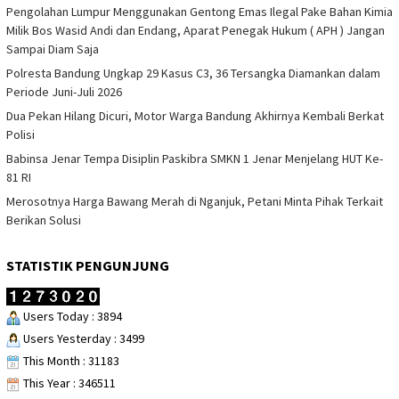
Pengolahan Lumpur Menggunakan Gentong Emas Ilegal Pake Bahan Kimia
Milik Bos Wasid Andi dan Endang, Aparat Penegak Hukum ( APH ) Jangan
Sampai Diam Saja
Polresta Bandung Ungkap 29 Kasus C3, 36 Tersangka Diamankan dalam
Periode Juni-Juli 2026
Dua Pekan Hilang Dicuri, Motor Warga Bandung Akhirnya Kembali Berkat
Polisi
Babinsa Jenar Tempa Disiplin Paskibra SMKN 1 Jenar Menjelang HUT Ke-
81 RI
Merosotnya Harga Bawang Merah di Nganjuk, Petani Minta Pihak Terkait
Berikan Solusi
STATISTIK PENGUNJUNG
Users Today : 3894
Users Yesterday : 3499
This Month : 31183
This Year : 346511