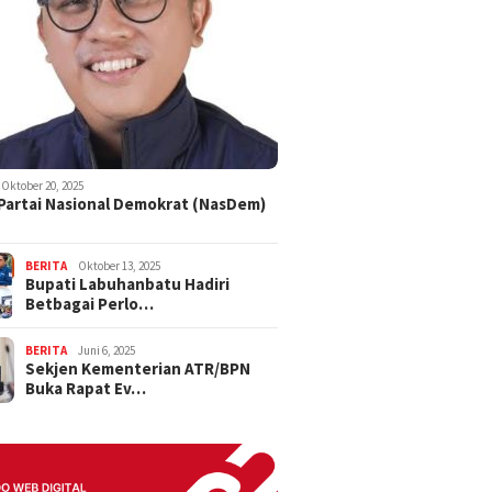
Oktober 20, 2025
 Partai Nasional Demokrat (NasDem)
BERITA
Oktober 13, 2025
Bupati Labuhanbatu Hadiri
Betbagai Perlo…
BERITA
Juni 6, 2025
Sekjen Kementerian ATR/BPN
Buka Rapat Ev…