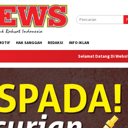
MOTIF
HAK SANGGAH
REDAKSI
INFO IKLAN
Selamat Datang Di Website Offilical PI-N