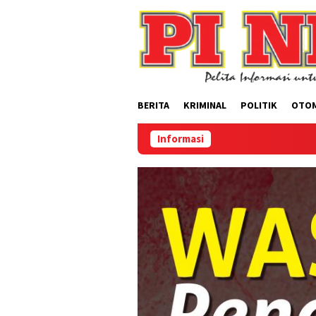
Loncat
ke
konten
BERITA
KRIMINAL
POLITIK
OTO
Informasi