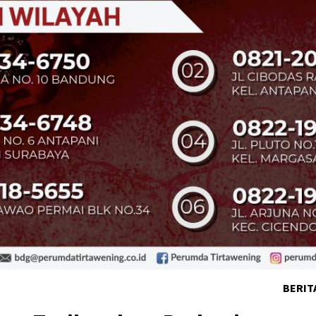
BERIT