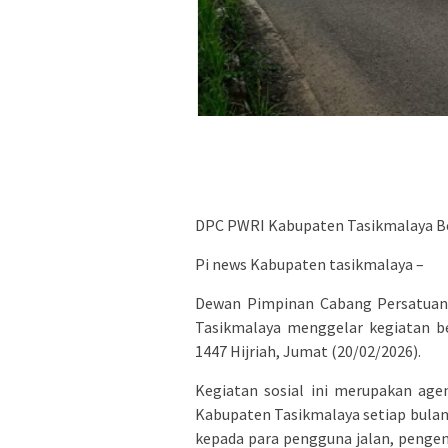
DPC PWRI Kabupaten Tasikmalaya Be
Pi news Kabupaten tasikmalaya –
Dewan Pimpinan Cabang Persatuan
Tasikmalaya menggelar kegiatan b
1447 Hijriah, Jumat (20/02/2026).
Kegiatan sosial ini merupakan age
Kabupaten Tasikmalaya setiap bulan 
kepada para pengguna jalan, penge