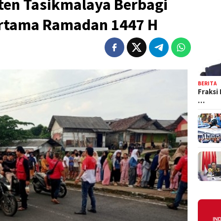
en Tasikmalaya Berbagi
Pertama Ramadan 1447 H
BERITA
Fraksi
…