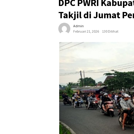
DPC PWRI Kabupat
Takjil di Jumat 
Admin
Februari 21, 2026
130 Dilihat