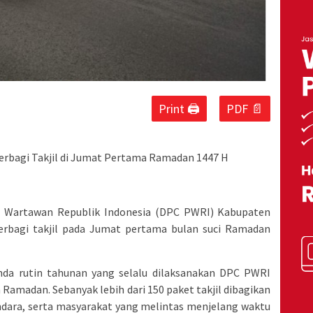
Print 🖨
PDF 📄
rbagi Takjil di Jumat Pertama Ramadan 1447 H
 Wartawan Republik Indonesia (DPC PWRI) Kabupaten
erbagi takjil pada Jumat pertama bulan suci Ramadan
nda rutin tahunan yang selalu dilaksanakan DPC PWRI
Ramadan. Sebanyak lebih dari 150 paket takjil dibagikan
ndara, serta masyarakat yang melintas menjelang waktu