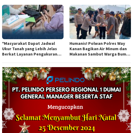
*Masyarakat Dapat Jadwal
Humanis! Polwan Polres Way
Ukur Tanah yang Lebih Jelas
Kanan Bagikan Air Minum dan
Berkat Layanan Pengukuran
Makanan Sambut Warga Bumi
Terjadwal*
Harjo