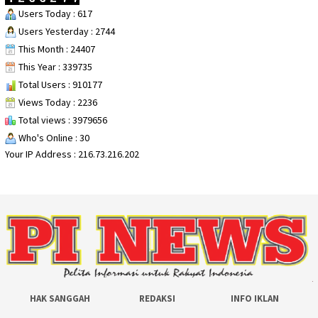
Users Today : 617
Users Yesterday : 2744
This Month : 24407
This Year : 339735
Total Users : 910177
Views Today : 2236
Total views : 3979656
Who's Online : 30
Your IP Address : 216.73.216.202
HAK SANGGAH
REDAKSI
INFO IKLAN