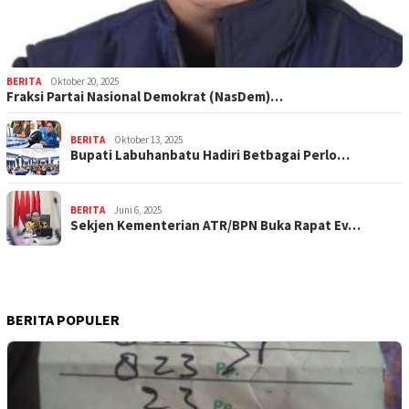
BERITA
Oktober 20, 2025
Fraksi Partai Nasional Demokrat (NasDem)…
BERITA
Oktober 13, 2025
Bupati Labuhanbatu Hadiri Betbagai Perlo…
BERITA
Juni 6, 2025
Sekjen Kementerian ATR/BPN Buka Rapat Ev…
BERITA POPULER