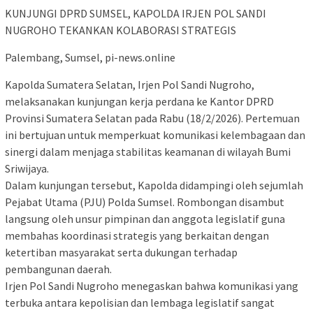
KUNJUNGI DPRD SUMSEL, KAPOLDA IRJEN POL SANDI
NUGROHO TEKANKAN KOLABORASI STRATEGIS
Palembang, Sumsel, pi-news.online
Kapolda Sumatera Selatan, Irjen Pol Sandi Nugroho,
melaksanakan kunjungan kerja perdana ke Kantor DPRD
Provinsi Sumatera Selatan pada Rabu (18/2/2026). Pertemuan
ini bertujuan untuk memperkuat komunikasi kelembagaan dan
sinergi dalam menjaga stabilitas keamanan di wilayah Bumi
Sriwijaya.
Dalam kunjungan tersebut, Kapolda didampingi oleh sejumlah
Pejabat Utama (PJU) Polda Sumsel. Rombongan disambut
langsung oleh unsur pimpinan dan anggota legislatif guna
membahas koordinasi strategis yang berkaitan dengan
ketertiban masyarakat serta dukungan terhadap
pembangunan daerah.
Irjen Pol Sandi Nugroho menegaskan bahwa komunikasi yang
terbuka antara kepolisian dan lembaga legislatif sangat