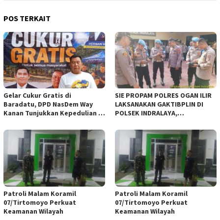
POS TERKAIT
Gelar Cukur Gratis di
SIE PROPAM POLRES OGAN ILIR
Baradatu, DPD NasDem Way
LAKSANAKAN GAKTIBPLIN DI
Kanan Tunjukkan Kepedulian di
POLSEK INDRALAYA,
Jumat Berkah
TINGKATKAN KEDISIPLINAN
PERSONEL POLRI*
Patroli Malam Koramil
Patroli Malam Koramil
07/Tirtomoyo Perkuat
07/Tirtomoyo Perkuat
Keamanan Wilayah
Keamanan Wilayah