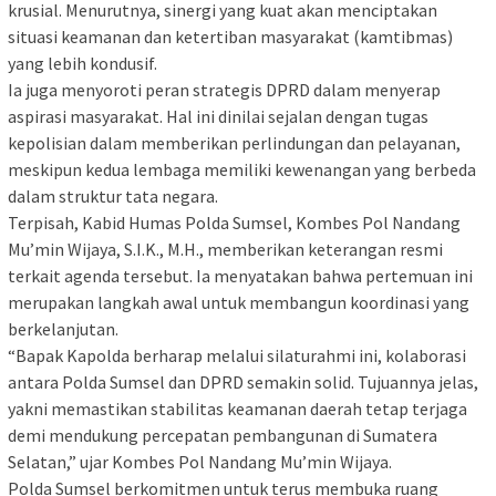
krusial. Menurutnya, sinergi yang kuat akan menciptakan
situasi keamanan dan ketertiban masyarakat (kamtibmas)
yang lebih kondusif.
Ia juga menyoroti peran strategis DPRD dalam menyerap
aspirasi masyarakat. Hal ini dinilai sejalan dengan tugas
kepolisian dalam memberikan perlindungan dan pelayanan,
meskipun kedua lembaga memiliki kewenangan yang berbeda
dalam struktur tata negara.
Terpisah, Kabid Humas Polda Sumsel, Kombes Pol Nandang
Mu’min Wijaya, S.I.K., M.H., memberikan keterangan resmi
terkait agenda tersebut. Ia menyatakan bahwa pertemuan ini
merupakan langkah awal untuk membangun koordinasi yang
berkelanjutan.
“Bapak Kapolda berharap melalui silaturahmi ini, kolaborasi
antara Polda Sumsel dan DPRD semakin solid. Tujuannya jelas,
yakni memastikan stabilitas keamanan daerah tetap terjaga
demi mendukung percepatan pembangunan di Sumatera
Selatan,” ujar Kombes Pol Nandang Mu’min Wijaya.
Polda Sumsel berkomitmen untuk terus membuka ruang