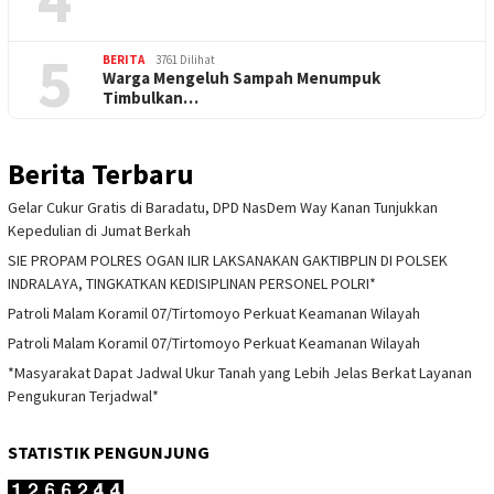
5
BERITA
3761 Dilihat
Warga Mengeluh Sampah Menumpuk
Timbulkan…
Berita Terbaru
Gelar Cukur Gratis di Baradatu, DPD NasDem Way Kanan Tunjukkan
Kepedulian di Jumat Berkah
SIE PROPAM POLRES OGAN ILIR LAKSANAKAN GAKTIBPLIN DI POLSEK
INDRALAYA, TINGKATKAN KEDISIPLINAN PERSONEL POLRI*
Patroli Malam Koramil 07/Tirtomoyo Perkuat Keamanan Wilayah
Patroli Malam Koramil 07/Tirtomoyo Perkuat Keamanan Wilayah
*Masyarakat Dapat Jadwal Ukur Tanah yang Lebih Jelas Berkat Layanan
Pengukuran Terjadwal*
STATISTIK PENGUNJUNG