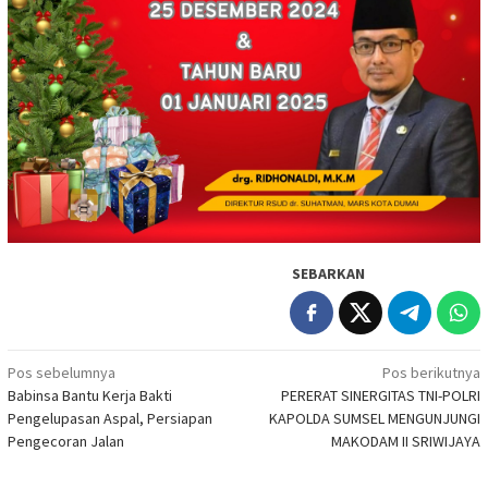
SEBARKAN
Navigasi
Pos sebelumnya
Pos berikutnya
Babinsa Bantu Kerja Bakti
PERERAT SINERGITAS TNI-POLRI
pos
Pengelupasan Aspal, Persiapan
KAPOLDA SUMSEL MENGUNJUNGI
Pengecoran Jalan
MAKODAM II SRIWIJAYA