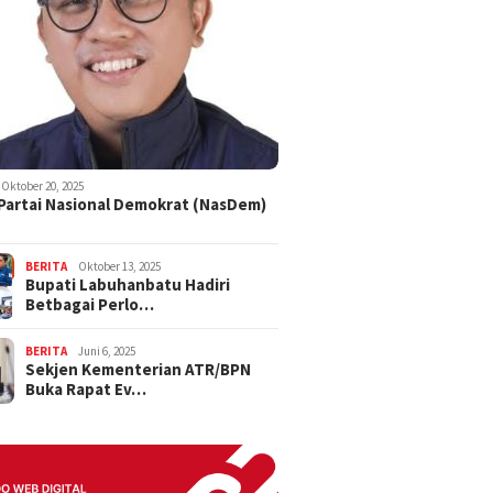
Oktober 20, 2025
 Partai Nasional Demokrat (NasDem)
BERITA
Oktober 13, 2025
Bupati Labuhanbatu Hadiri
Betbagai Perlo…
BERITA
Juni 6, 2025
Sekjen Kementerian ATR/BPN
Buka Rapat Ev…