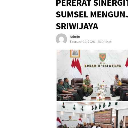
PERERAT SINERGI
SUMSEL MENGUNJ
SRIWIJAYA
Admin
Februari 19, 2026
93 Dilihat