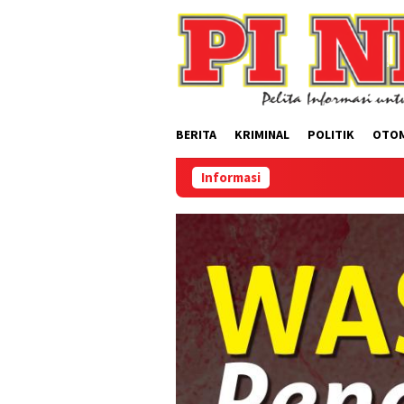
Loncat
ke
konten
BERITA
KRIMINAL
POLITIK
OTO
Informasi