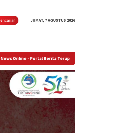
encarian
JUMAT, 7 AGUSTUS 2026
 Portal Berita Terupdate & Terpercaya