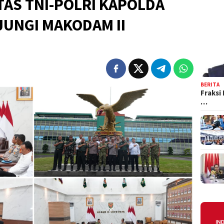
TAS TNI-POLRI KAPOLDA
UNGI MAKODAM II
BERITA
Fraksi
…