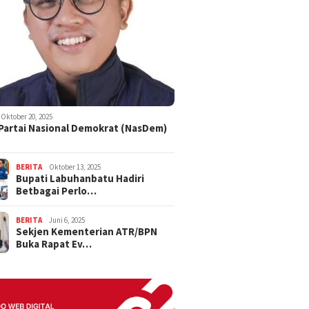
Oktober 20, 2025
 Partai Nasional Demokrat (NasDem)
BERITA
Oktober 13, 2025
Bupati Labuhanbatu Hadiri
Betbagai Perlo…
BERITA
Juni 6, 2025
Sekjen Kementerian ATR/BPN
Buka Rapat Ev…