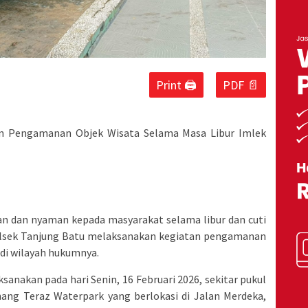
Print 🖨
PDF 📄
n Pengamanan Objek Wisata Selama Masa Libur Imlek
 dan nyaman kepada masyarakat selama libur dan cuti
olsek Tanjung Batu melaksanakan kegiatan pengamanan
 di wilayah hukumnya.
anakan pada hari Senin, 16 Februari 2026, sekitar pukul
ang Teraz Waterpark yang berlokasi di Jalan Merdeka,