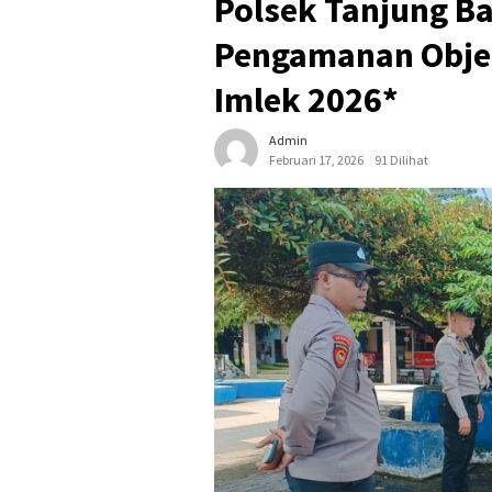
Polsek Tanjung B
Pengamanan Objek
Imlek 2026*
Admin
Februari 17, 2026
91 Dilihat