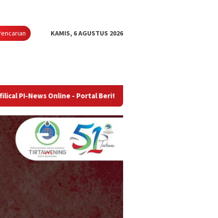
Pencarian
KAMIS, 6 AGUSTUS 2026
Online - Portal Berita Terupdate & Terpercaya