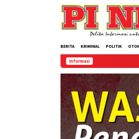
Loncat
ke
konten
BERITA
KRIMINAL
POLITIK
OTO
Informasi