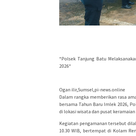
*Polsek Tanjung Batu Melaksanaka
2026*
Ogan ilir,Sumsel,pi-news.online
Dalam rangka memberikan rasa aman
bersama Tahun Baru Imlek 2026, P
di lokasi wisata dan pusat keramaian
Kegiatan pengamanan tersebut dilaks
10.30 WIB, bertempat di Kolam Ren