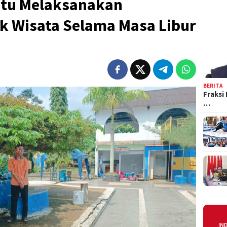
atu Melaksanakan
 Wisata Selama Masa Libur
BERITA
Fraksi
…