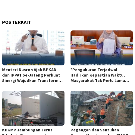
POS TERKAIT
Menteri Nusron Ajak BPKAD
*Pengukuran Terjadwal
dan IPPAT Se-Jateng Perkuat
Hadirkan Kepastian Waktu,
Sinergi Wujudkan Transformasi
Masyarakat Tak Perlu Lama
Layanan Pertanahan*
Menunggu Layanan Pertanahan
KDKMP Jembungan Terus
Pegangan dan Sentuhan