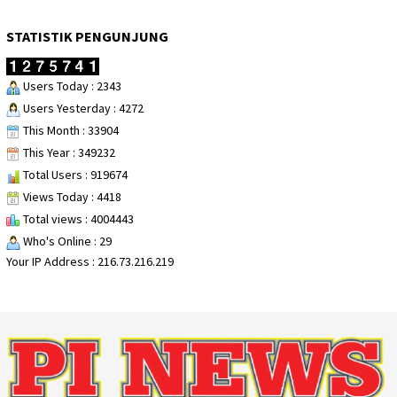
STATISTIK PENGUNJUNG
Users Today : 2343
Users Yesterday : 4272
This Month : 33904
This Year : 349232
Total Users : 919674
Views Today : 4418
Total views : 4004443
Who's Online : 29
Your IP Address : 216.73.216.219