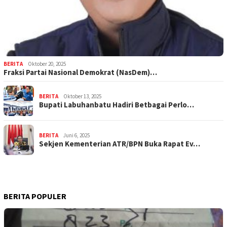
BERITA
Oktober 20, 2025
Fraksi Partai Nasional Demokrat (NasDem)…
BERITA
Oktober 13, 2025
Bupati Labuhanbatu Hadiri Betbagai Perlo…
BERITA
Juni 6, 2025
Sekjen Kementerian ATR/BPN Buka Rapat Ev…
BERITA POPULER