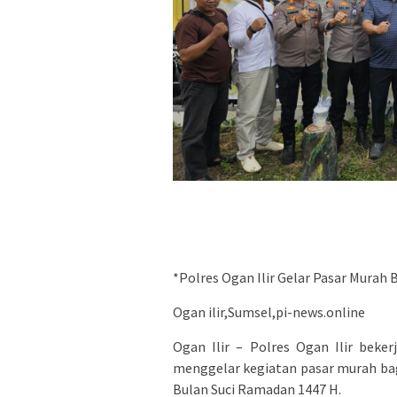
*Polres Ogan Ilir Gelar Pasar Mura
Ogan ilir,Sumsel,pi-news.online
Ogan Ilir – Polres Ogan Ilir bek
menggelar kegiatan pasar murah bag
Bulan Suci Ramadan 1447 H.