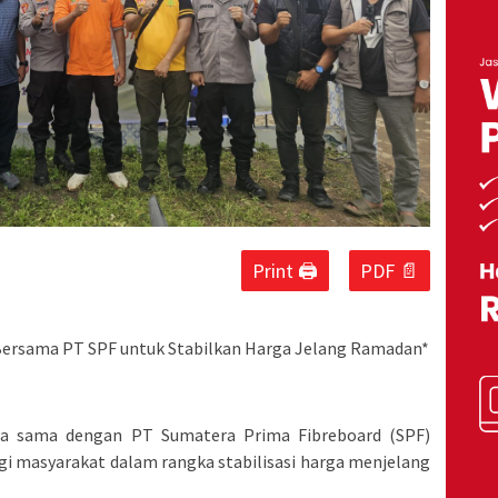
Print 🖨
PDF 📄
h Bersama PT SPF untuk Stabilkan Harga Jelang Ramadan*
erja sama dengan PT Sumatera Prima Fibreboard (SPF)
i masyarakat dalam rangka stabilisasi harga menjelang