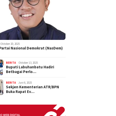
Oktober 20, 2025
 Partai Nasional Demokrat (NasDem)
BERITA
Oktober 13, 2025
Bupati Labuhanbatu Hadiri
Betbagai Perlo…
BERITA
Juni 6, 2025
Sekjen Kementerian ATR/BPN
Buka Rapat Ev…