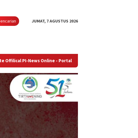
encarian
JUMAT, 7 AGUSTUS 2026
News Online - Portal Berita Terupdate & Terpercaya