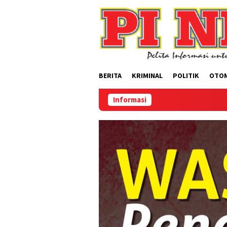
Loncat
ke
konten
BERITA
KRIMINAL
POLITIK
OTO
Informasi