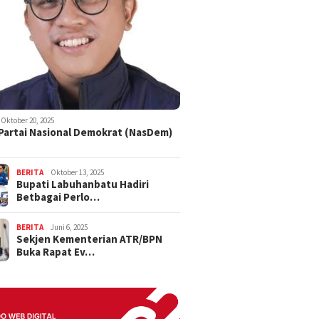
Oktober 20, 2025
 Partai Nasional Demokrat (NasDem)
BERITA
Oktober 13, 2025
Bupati Labuhanbatu Hadiri
Betbagai Perlo…
BERITA
Juni 6, 2025
Sekjen Kementerian ATR/BPN
Buka Rapat Ev…