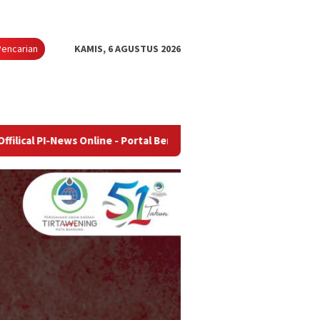
Pencarian
KAMIS, 6 AGUSTUS 2026
ws Online - Portal Berita Terupdate & Terpercaya