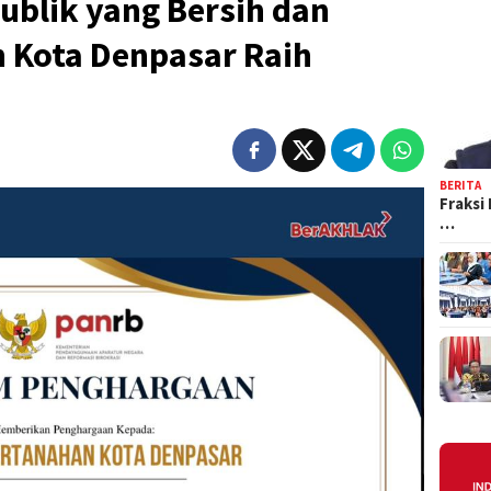
ublik yang Bersih dan
h Kota Denpasar Raih
BERITA
Fraksi
…