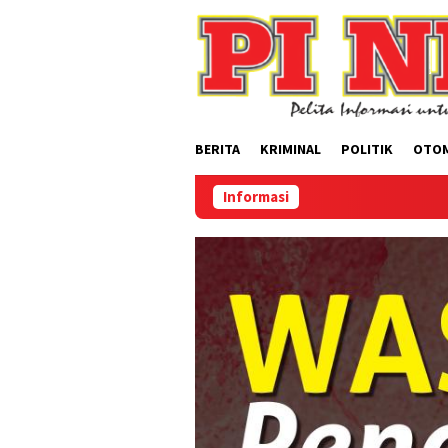
Loncat
ke
konten
BERITA
KRIMINAL
POLITIK
OTO
Informasi