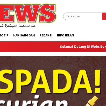
MOTIF
HAK SANGGAH
REDAKSI
INFO IKLAN
Selamat Datang Di Website Offilical PI-Ne