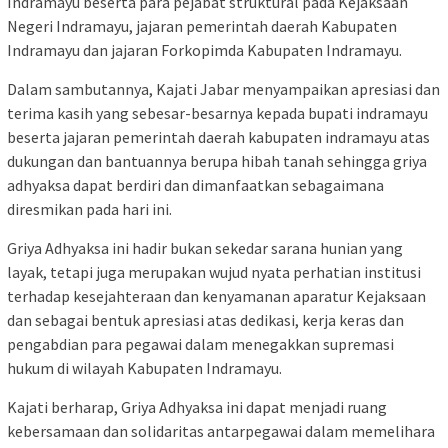
Indramayu beserta para pejabat struktural pada Kejaksaan
Negeri Indramayu, jajaran pemerintah daerah Kabupaten
Indramayu dan jajaran Forkopimda Kabupaten Indramayu.
Dalam sambutannya, Kajati Jabar menyampaikan apresiasi dan
terima kasih yang sebesar-besarnya kepada bupati indramayu
beserta jajaran pemerintah daerah kabupaten indramayu atas
dukungan dan bantuannya berupa hibah tanah sehingga griya
adhyaksa dapat berdiri dan dimanfaatkan sebagaimana
diresmikan pada hari ini.
Griya Adhyaksa ini hadir bukan sekedar sarana hunian yang
layak, tetapi juga merupakan wujud nyata perhatian institusi
terhadap kesejahteraan dan kenyamanan aparatur Kejaksaan
dan sebagai bentuk apresiasi atas dedikasi, kerja keras dan
pengabdian para pegawai dalam menegakkan supremasi
hukum di wilayah Kabupaten Indramayu.
Kajati berharap, Griya Adhyaksa ini dapat menjadi ruang
kebersamaan dan solidaritas antarpegawai dalam memelihara