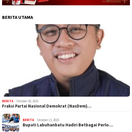
BERITA UTAMA
BERITA
Oktober 20, 2025
Fraksi Partai Nasional Demokrat (NasDem)…
BERITA
Oktober 13, 2025
Bupati Labuhanbatu Hadiri Betbagai Perlo…