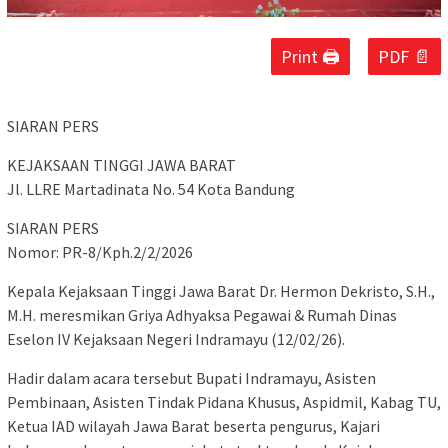
Print 🖨
PDF 📄
SIARAN PERS
KEJAKSAAN TINGGI JAWA BARAT
Jl. LLRE Martadinata No. 54 Kota Bandung
SIARAN PERS
Nomor: PR-8/Kph.2/2/2026
Kepala Kejaksaan Tinggi Jawa Barat Dr. Hermon Dekristo, S.H.,
M.H. meresmikan Griya Adhyaksa Pegawai & Rumah Dinas
Eselon IV Kejaksaan Negeri Indramayu (12/02/26).
Hadir dalam acara tersebut Bupati Indramayu, Asisten
Pembinaan, Asisten Tindak Pidana Khusus, Aspidmil, Kabag TU,
Ketua IAD wilayah Jawa Barat beserta pengurus, Kajari