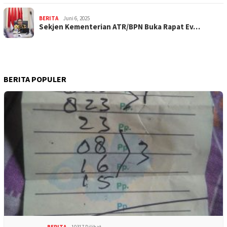
BERITA
Juni 6, 2025
Sekjen Kementerian ATR/BPN Buka Rapat Ev…
BERITA POPULER
BERITA
10317 Dilihat