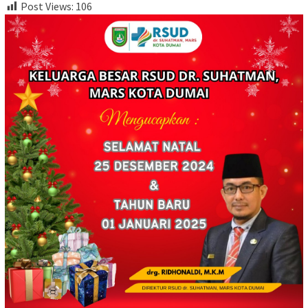
Post Views:
106