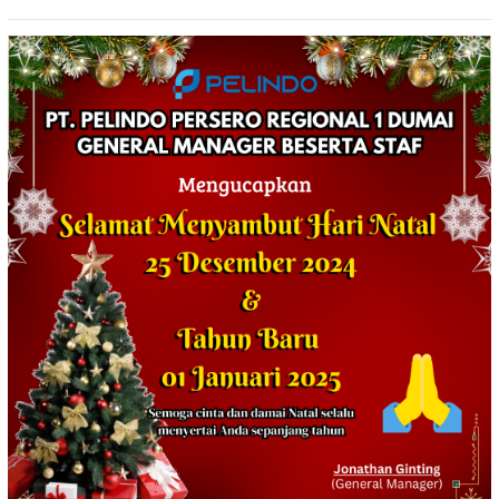
Kemampuan Komunikasi
Apkowil TA 2026*