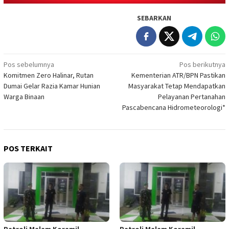
SEBARKAN
Navigasi
Pos sebelumnya
Pos berikutnya
Komitmen Zero Halinar, Rutan
Kementerian ATR/BPN Pastikan
pos
Dumai Gelar Razia Kamar Hunian
Masyarakat Tetap Mendapatkan
Warga Binaan
Pelayanan Pertanahan
Pascabencana Hidrometeorologi*
POS TERKAIT