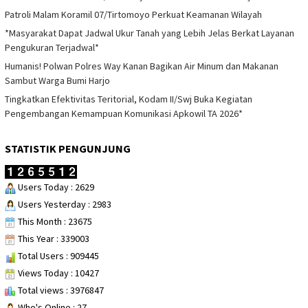
Patroli Malam Koramil 07/Tirtomoyo Perkuat Keamanan Wilayah
*Masyarakat Dapat Jadwal Ukur Tanah yang Lebih Jelas Berkat Layanan
Pengukuran Terjadwal*
Humanis! Polwan Polres Way Kanan Bagikan Air Minum dan Makanan
Sambut Warga Bumi Harjo
Tingkatkan Efektivitas Teritorial, Kodam II/Swj Buka Kegiatan
Pengembangan Kemampuan Komunikasi Apkowil TA 2026*
STATISTIK PENGUNJUNG
Users Today : 2629
Users Yesterday : 2983
This Month : 23675
This Year : 339003
Total Users : 909445
Views Today : 10427
Total views : 3976847
Who's Online : 27