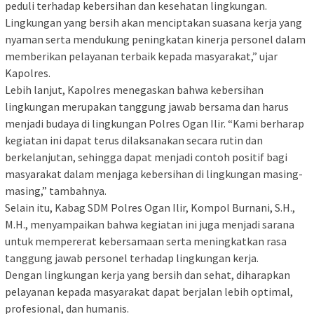
peduli terhadap kebersihan dan kesehatan lingkungan.
Lingkungan yang bersih akan menciptakan suasana kerja yang
nyaman serta mendukung peningkatan kinerja personel dalam
memberikan pelayanan terbaik kepada masyarakat,” ujar
Kapolres.
‎Lebih lanjut, Kapolres menegaskan bahwa kebersihan
lingkungan merupakan tanggung jawab bersama dan harus
menjadi budaya di lingkungan Polres Ogan Ilir. “Kami berharap
kegiatan ini dapat terus dilaksanakan secara rutin dan
berkelanjutan, sehingga dapat menjadi contoh positif bagi
masyarakat dalam menjaga kebersihan di lingkungan masing-
masing,” tambahnya.
‎Selain itu, Kabag SDM Polres Ogan Ilir, Kompol Burnani, S.H.,
M.H., menyampaikan bahwa kegiatan ini juga menjadi sarana
untuk mempererat kebersamaan serta meningkatkan rasa
tanggung jawab personel terhadap lingkungan kerja.
‎Dengan lingkungan kerja yang bersih dan sehat, diharapkan
pelayanan kepada masyarakat dapat berjalan lebih optimal,
profesional, dan humanis.