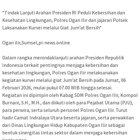
‎*Tindak Lanjuti Arahan Presiden RI Peduli Kebersihan dan
Kesehatan Lingkungan, Polres Ogan Ilir dan jajaran Polsek
Laksanakan Kurvei melalui Giat Jum’at Bersih*
‎Ogan ilir,Sumsel,pi-news.online
‎Dalam rangka menindaklanjuti arahan Presiden Republik
Indonesia terkait pentingnya menjaga kebersihan dan
kesehatan lingkungan, Polres Ogan Ilir melaksanakan
kegiatan kurvei melalui giat Jum’at Bersih pada Jumat, 06
Februari 2026, mulai pukul 07.00 WIB hingga selesai.
‎Kegiatan ini dipimpin oleh Kabag SDM Polres Ogan Ilir, Kompol
Burnani, S.H., M.H., dan diikuti oleh para Pejabat Utama (PJU),
para perwira, serta seluruh personel Polres Ogan Ilir. Turut
hadir Camat Indralaya Utara beserta jajaran, serta perwakilan
dari Dinas Lingkungan Hidup Kabupaten Ogan Ilir sebagai
bentuk sinergitas lintas sektor dalam menjaga kebersihan
lingkungan.