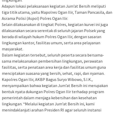
‎Adapun lokasi pelaksanaan kegiatan Jum’at Bersih meliputi
tiga titik utama, yaitu Mapolres Ogan Ilir, Taman Pancasila, dan
Asrama Polisi (Aspol) Polres Ogan Ilir.
‎Selain dilaksanakan di tingkat Polres, kegiatan kurvei ini juga
dilaksanakan secara serentak di seluruh jajaran Polsek yang
berada di wilayah hukum Polres Ogan Ilir, dengan sasaran
lingkungan kantor, fasilitas umum, serta area pelayanan
masyarakat.
‎Dalam kegiatan tersebut, seluruh peserta secara bersama-
sama melaksanakan pembersihan lingkungan, perawatan
fasilitas, serta penataan area kerja dan fasilitas umum guna
menciptakan suasana yang bersih, sehat, rapi, dan nyaman.
‎Kapolres Ogan Ilir, AKBP Bagus Suryo Wibowo, S.I.K.,
menyampaikan bahwa kegiatan Jum’at Bersih ini merupakan
bentuk nyata dukungan Polres Ogan Ilir terhadap program
pemerintah dalam menjaga kebersihan dan kesehatan
lingkungan. “Melalui kegiatan Jum’at Bersih ini, kami
menindaklanjuti arahan Presiden RI agar seluruh instansi