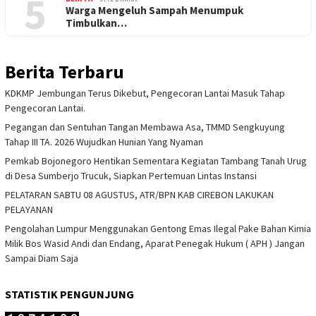
5
Warga Mengeluh Sampah Menumpuk
Timbulkan…
Berita Terbaru
KDKMP Jembungan Terus Dikebut, Pengecoran Lantai Masuk Tahap
Pengecoran Lantai.
Pegangan dan Sentuhan Tangan Membawa Asa, TMMD Sengkuyung
Tahap III TA. 2026 Wujudkan Hunian Yang Nyaman
Pemkab Bojonegoro Hentikan Sementara Kegiatan Tambang Tanah Urug
di Desa Sumberjo Trucuk, Siapkan Pertemuan Lintas Instansi
PELATARAN SABTU 08 AGUSTUS, ATR/BPN KAB CIREBON LAKUKAN
PELAYANAN
Pengolahan Lumpur Menggunakan Gentong Emas Ilegal Pake Bahan Kimia
Milik Bos Wasid Andi dan Endang, Aparat Penegak Hukum ( APH ) Jangan
Sampai Diam Saja
STATISTIK PENGUNJUNG