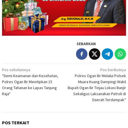
SEBARKAN
Navigasi
Pos sebelumnya
Pos berikutnya
‎*Demi Keamanan dan Kesehatan,
Polres Ogan Ilir Melalui Polsek
pos
Polres Ogan Ilir Menitipkan 15
Muara Kuang Dampingi Wakil
Orang Tahanan ke Lapas Tanjung
Bupati Ogan Ilir Tinjau Lokasi Banjir
Raja*
Sekaligus Laksanakan Patroli di
Daerah Terdampak*
POS TERKAIT