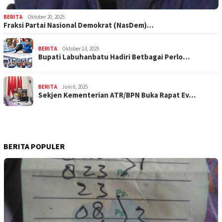
BERITA
Oktober 20, 2025
Fraksi Partai Nasional Demokrat (NasDem)…
BERITA
Oktober 13, 2025
Bupati Labuhanbatu Hadiri Betbagai Perlo…
BERITA
Juni 6, 2025
Sekjen Kementerian ATR/BPN Buka Rapat Ev…
BERITA POPULER