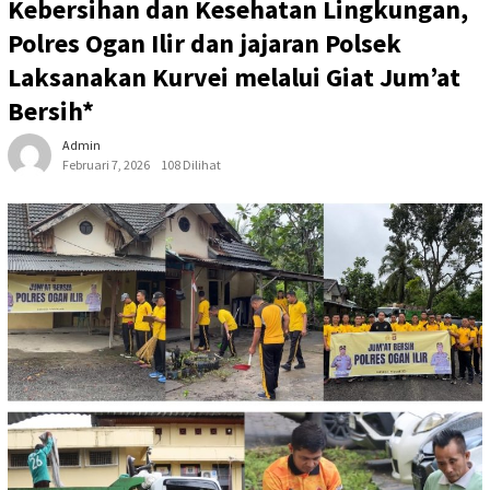
Kebersihan dan Kesehatan Lingkungan,
Polres Ogan Ilir dan jajaran Polsek
Laksanakan Kurvei melalui Giat Jum’at
Bersih* ‎
Admin
Februari 7, 2026
108 Dilihat