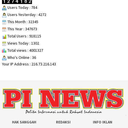
Users Today : 784
Users Yesterday : 4272
This Month : 32345
This Year : 347673
Total Users : 918115
Views Today : 1302
Total views : 4001327
Who's Online : 36
Your IP Address : 216.73.216.143
HAK SANGGAH
REDAKSI
INFO IKLAN