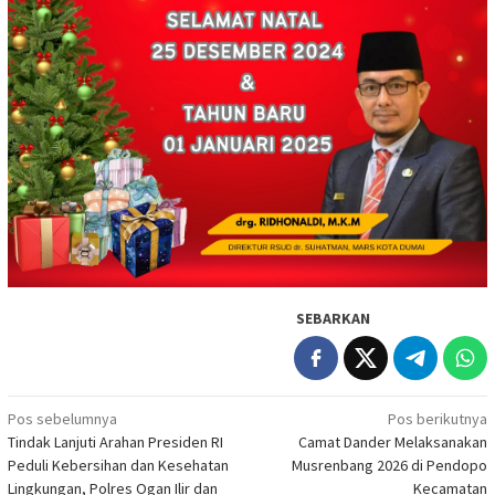
SEBARKAN
Navigasi
Pos sebelumnya
Pos berikutnya
Tindak Lanjuti Arahan Presiden RI
Camat Dander Melaksanakan
pos
Peduli Kebersihan dan Kesehatan
Musrenbang 2026 di Pendopo
Lingkungan, Polres Ogan Ilir dan
Kecamatan