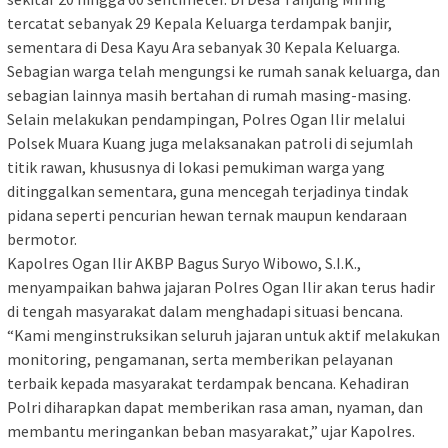
tercatat sebanyak 29 Kepala Keluarga terdampak banjir,
sementara di Desa Kayu Ara sebanyak 30 Kepala Keluarga.
Sebagian warga telah mengungsi ke rumah sanak keluarga, dan
sebagian lainnya masih bertahan di rumah masing-masing.
‎Selain melakukan pendampingan, Polres Ogan Ilir melalui
Polsek Muara Kuang juga melaksanakan patroli di sejumlah
titik rawan, khususnya di lokasi pemukiman warga yang
ditinggalkan sementara, guna mencegah terjadinya tindak
pidana seperti pencurian hewan ternak maupun kendaraan
bermotor.
‎Kapolres Ogan Ilir AKBP Bagus Suryo Wibowo, S.I.K.,
menyampaikan bahwa jajaran Polres Ogan Ilir akan terus hadir
di tengah masyarakat dalam menghadapi situasi bencana.
‎“Kami menginstruksikan seluruh jajaran untuk aktif melakukan
monitoring, pengamanan, serta memberikan pelayanan
terbaik kepada masyarakat terdampak bencana. Kehadiran
Polri diharapkan dapat memberikan rasa aman, nyaman, dan
membantu meringankan beban masyarakat,” ujar Kapolres.