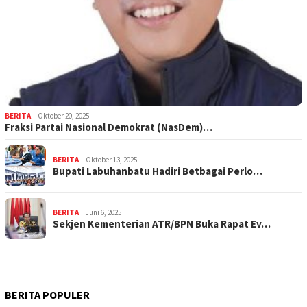
BERITA
Oktober 20, 2025
Fraksi Partai Nasional Demokrat (NasDem)…
BERITA
Oktober 13, 2025
Bupati Labuhanbatu Hadiri Betbagai Perlo…
BERITA
Juni 6, 2025
Sekjen Kementerian ATR/BPN Buka Rapat Ev…
BERITA POPULER