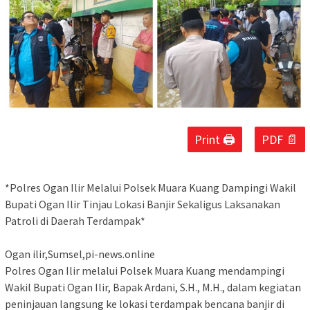
Print 🖨
PDF 📄
‎*Polres Ogan Ilir Melalui Polsek Muara Kuang Dampingi Wakil
Bupati Ogan Ilir Tinjau Lokasi Banjir Sekaligus Laksanakan
Patroli di Daerah Terdampak*
‎Ogan ilir,Sumsel,pi-news.online
‎Polres Ogan Ilir melalui Polsek Muara Kuang mendampingi
Wakil Bupati Ogan Ilir, Bapak Ardani, S.H., M.H., dalam kegiatan
peninjauan langsung ke lokasi terdampak bencana banjir di