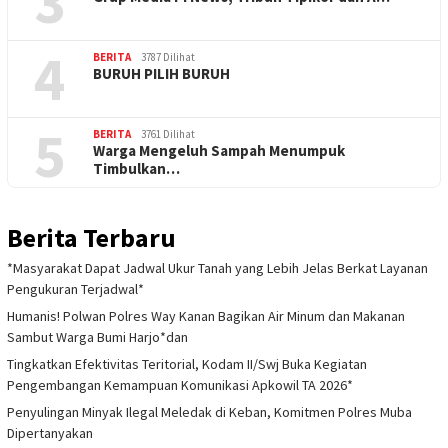
3
4
BERITA
3787 Dilihat
BURUH PILIH BURUH
5
BERITA
3761 Dilihat
Warga Mengeluh Sampah Menumpuk
Timbulkan…
Berita Terbaru
*Masyarakat Dapat Jadwal Ukur Tanah yang Lebih Jelas Berkat Layanan
Pengukuran Terjadwal*
Humanis! Polwan Polres Way Kanan Bagikan Air Minum dan Makanan
Sambut Warga Bumi Harjo*dan
Tingkatkan Efektivitas Teritorial, Kodam II/Swj Buka Kegiatan
Pengembangan Kemampuan Komunikasi Apkowil TA 2026*
Penyulingan Minyak Ilegal Meledak di Keban, Komitmen Polres Muba
Dipertanyakan