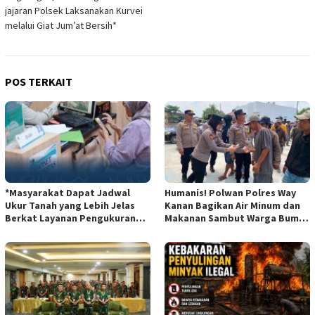
jajaran Polsek Laksanakan Kurvei
melalui Giat Jum’at Bersih* ‎
POS TERKAIT
*Masyarakat Dapat Jadwal
Humanis! Polwan Polres Way
Ukur Tanah yang Lebih Jelas
Kanan Bagikan Air Minum dan
Berkat Layanan Pengukuran
Makanan Sambut Warga Bumi
Terjadwal*
Harjo*dan