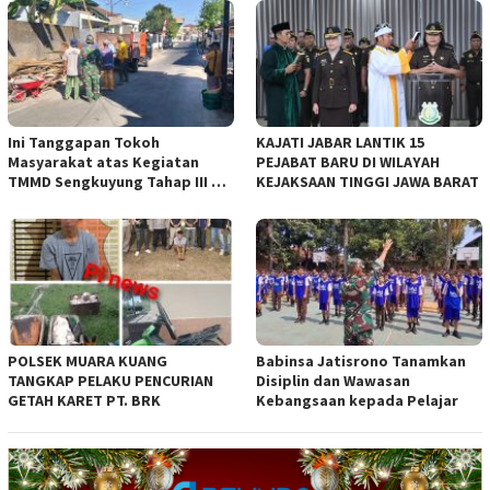
Ini Tanggapan Tokoh
KAJATI JABAR LANTIK 15
Masyarakat atas Kegiatan
PEJABAT BARU DI WILAYAH
TMMD Sengkuyung Tahap III TA.
KEJAKSAAN TINGGI JAWA BARAT
2026 Kodim 0735 Surakarta
POLSEK MUARA KUANG
Babinsa Jatisrono Tanamkan
TANGKAP PELAKU PENCURIAN
Disiplin dan Wawasan
GETAH KARET PT. BRK
Kebangsaan kepada Pelajar