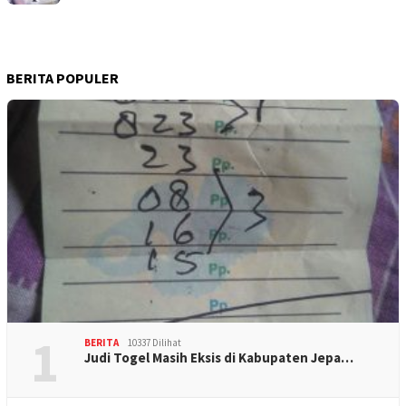
BERITA POPULER
1
BERITA
10337 Dilihat
Judi Togel Masih Eksis di Kabupaten Jepa…