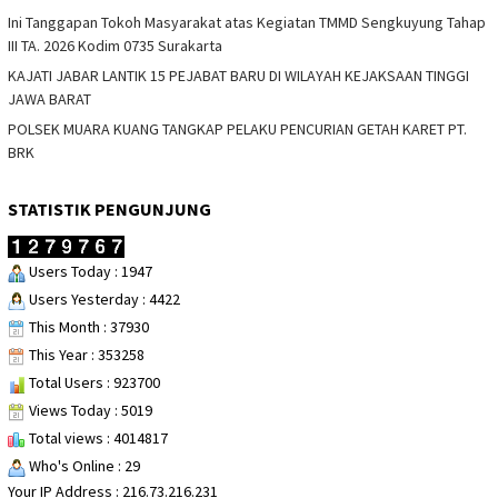
Ini Tanggapan Tokoh Masyarakat atas Kegiatan TMMD Sengkuyung Tahap
III TA. 2026 Kodim 0735 Surakarta
KAJATI JABAR LANTIK 15 PEJABAT BARU DI WILAYAH KEJAKSAAN TINGGI
JAWA BARAT
POLSEK MUARA KUANG TANGKAP PELAKU PENCURIAN GETAH KARET PT.
BRK
STATISTIK PENGUNJUNG
Users Today : 1947
Users Yesterday : 4422
This Month : 37930
This Year : 353258
Total Users : 923700
Views Today : 5019
Total views : 4014817
Who's Online : 29
Your IP Address : 216.73.216.231