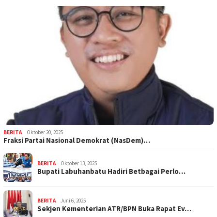
BERITA
Oktober 20, 2025
Fraksi Partai Nasional Demokrat (NasDem)…
BERITA
Oktober 13, 2025
Bupati Labuhanbatu Hadiri Betbagai Perlo…
BERITA
Juni 6, 2025
Sekjen Kementerian ATR/BPN Buka Rapat Ev…