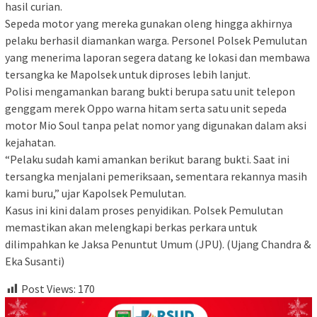
hasil curian.
Sepeda motor yang mereka gunakan oleng hingga akhirnya
pelaku berhasil diamankan warga. Personel Polsek Pemulutan
yang menerima laporan segera datang ke lokasi dan membawa
tersangka ke Mapolsek untuk diproses lebih lanjut.
Polisi mengamankan barang bukti berupa satu unit telepon
genggam merek Oppo warna hitam serta satu unit sepeda
motor Mio Soul tanpa pelat nomor yang digunakan dalam aksi
kejahatan.
“Pelaku sudah kami amankan berikut barang bukti. Saat ini
tersangka menjalani pemeriksaan, sementara rekannya masih
kami buru,” ujar Kapolsek Pemulutan.
Kasus ini kini dalam proses penyidikan. Polsek Pemulutan
memastikan akan melengkapi berkas perkara untuk
dilimpahkan ke Jaksa Penuntut Umum (JPU). (Ujang Chandra &
Eka Susanti)
Post Views:
170