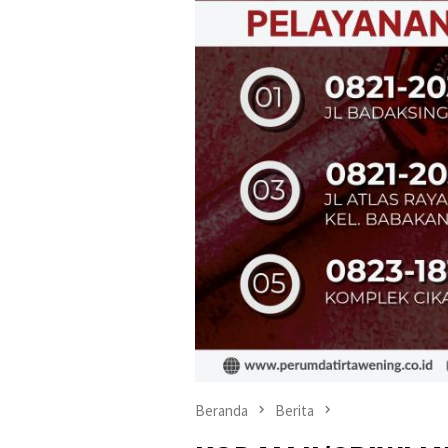
Beranda
Berita