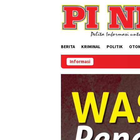
Loncat
ke
konten
BERITA
KRIMINAL
POLITIK
OTO
Informasi