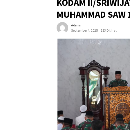
KODAM II/SRIWIJA
MUHAMMAD SAW 1
Admin
September 4, 2025
183 Dilihat