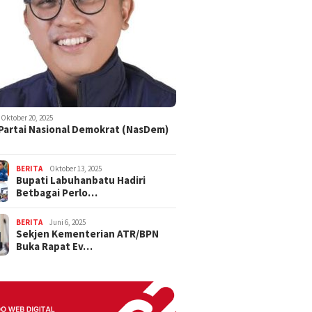
Oktober 20, 2025
 Partai Nasional Demokrat (NasDem)
BERITA
Oktober 13, 2025
Bupati Labuhanbatu Hadiri
Betbagai Perlo…
BERITA
Juni 6, 2025
Sekjen Kementerian ATR/BPN
Buka Rapat Ev…