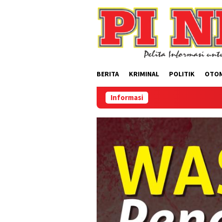
Loncat
ke
konten
BERITA
KRIMINAL
POLITIK
OTO
Informasi