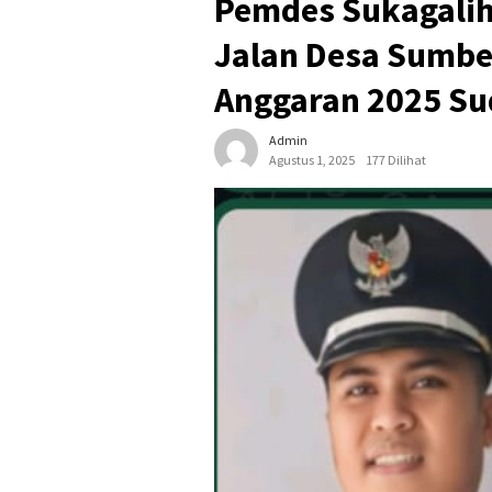
Pemdes Sukagalih 
Jalan Desa Sumbe
Anggaran 2025 Su
Admin
Agustus 1, 2025
177 Dilihat