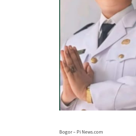
Bogor – Pi News.com