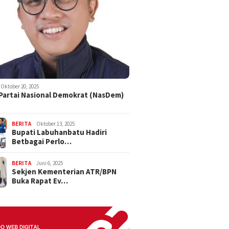
Oktober 20, 2025
 Partai Nasional Demokrat (NasDem)
BERITA
Oktober 13, 2025
Bupati Labuhanbatu Hadiri
Betbagai Perlo…
BERITA
Juni 6, 2025
Sekjen Kementerian ATR/BPN
Buka Rapat Ev…