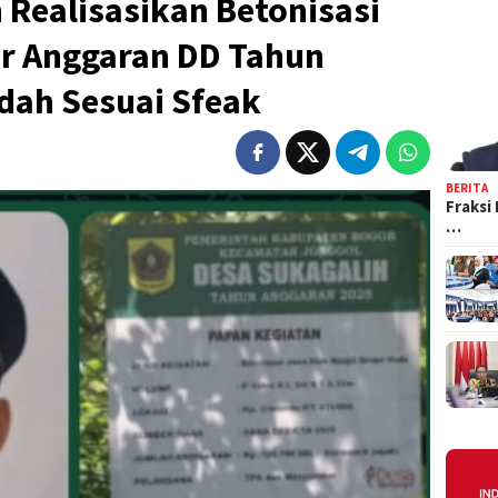
Realisasikan Betonisasi
r Anggaran DD Tahun
dah Sesuai Sfeak
BERITA
Fraksi
…