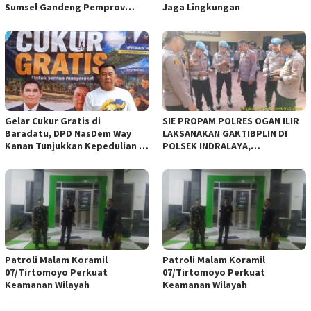
Sumsel Gandeng Pemprov
Jaga Lingkungan
Sumsel
Gelar Cukur Gratis di
SIE PROPAM POLRES OGAN ILIR
Baradatu, DPD NasDem Way
LAKSANAKAN GAKTIBPLIN DI
Kanan Tunjukkan Kepedulian di
POLSEK INDRALAYA,
Jumat Berkah
TINGKATKAN KEDISIPLINAN
PERSONEL POLRI*
Patroli Malam Koramil
Patroli Malam Koramil
07/Tirtomoyo Perkuat
07/Tirtomoyo Perkuat
Keamanan Wilayah
Keamanan Wilayah