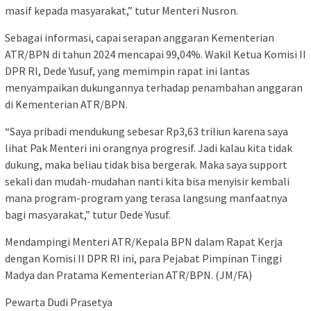
masif kepada masyarakat,” tutur Menteri Nusron.
Sebagai informasi, capai serapan anggaran Kementerian
ATR/BPN di tahun 2024 mencapai 99,04%. Wakil Ketua Komisi II
DPR RI, Dede Yusuf, yang memimpin rapat ini lantas
menyampaikan dukungannya terhadap penambahan anggaran
di Kementerian ATR/BPN.
“Saya pribadi mendukung sebesar Rp3,63 triliun karena saya
lihat Pak Menteri ini orangnya progresif. Jadi kalau kita tidak
dukung, maka beliau tidak bisa bergerak. Maka saya support
sekali dan mudah-mudahan nanti kita bisa menyisir kembali
mana program-program yang terasa langsung manfaatnya
bagi masyarakat,” tutur Dede Yusuf.
Mendampingi Menteri ATR/Kepala BPN dalam Rapat Kerja
dengan Komisi II DPR RI ini, para Pejabat Pimpinan Tinggi
Madya dan Pratama Kementerian ATR/BPN. (JM/FA)
Pewarta Dudi Prasetya