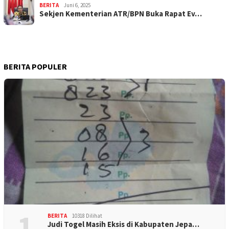
BERITA
Juni 6, 2025
Sekjen Kementerian ATR/BPN Buka Rapat Ev…
BERITA POPULER
1
BERITA
10318 Dilihat
Judi Togel Masih Eksis di Kabupaten Jepa…