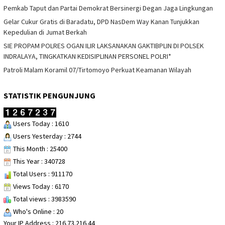
Pemkab Taput dan Partai Demokrat Bersinergi Degan Jaga Lingkungan
Gelar Cukur Gratis di Baradatu, DPD NasDem Way Kanan Tunjukkan
Kepedulian di Jumat Berkah
SIE PROPAM POLRES OGAN ILIR LAKSANAKAN GAKTIBPLIN DI POLSEK
INDRALAYA, TINGKATKAN KEDISIPLINAN PERSONEL POLRI*
Patroli Malam Koramil 07/Tirtomoyo Perkuat Keamanan Wilayah
STATISTIK PENGUNJUNG
Users Today : 1610
Users Yesterday : 2744
This Month : 25400
This Year : 340728
Total Users : 911170
Views Today : 6170
Total views : 3983590
Who's Online : 20
Your IP Address : 216.73.216.44