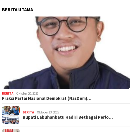
BERITA UTAMA
BERITA
Oktober 20, 2025
Fraksi Partai Nasional Demokrat (NasDem)…
BERITA
Oktober 13, 2025
Bupati Labuhanbatu Hadiri Betbagai Perlo…