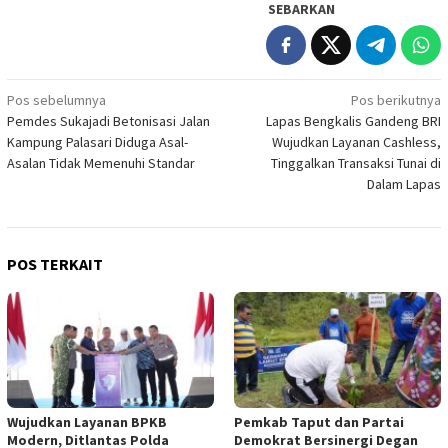
SEBARKAN
Navigasi
Pos sebelumnya
Pos berikutnya
Pemdes Sukajadi Betonisasi Jalan
Lapas Bengkalis Gandeng BRI
pos
Kampung Palasari Diduga Asal-
Wujudkan Layanan Cashless,
Asalan Tidak Memenuhi Standar
Tinggalkan Transaksi Tunai di
Dalam Lapas
POS TERKAIT
Wujudkan Layanan BPKB
Pemkab Taput dan Partai
Modern, Ditlantas Polda
Demokrat Bersinergi Degan