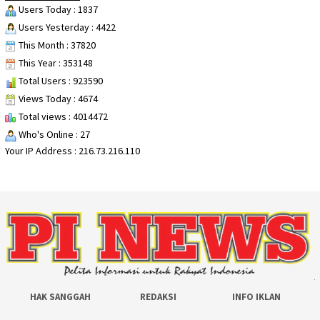
Users Today : 1837
Users Yesterday : 4422
This Month : 37820
This Year : 353148
Total Users : 923590
Views Today : 4674
Total views : 4014472
Who's Online : 27
Your IP Address : 216.73.216.110
HAK SANGGAH
REDAKSI
INFO IKLAN