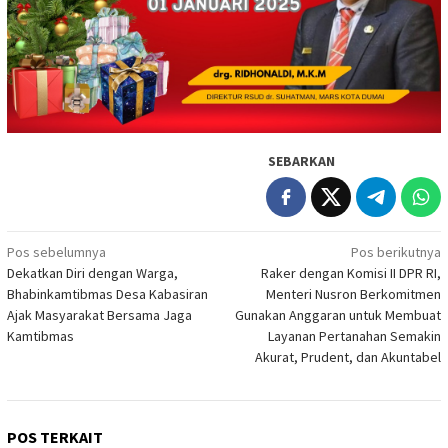
SEBARKAN
Navigasi
Pos sebelumnya
Pos berikutnya
Dekatkan Diri dengan Warga,
Raker dengan Komisi II DPR RI,
pos
Bhabinkamtibmas Desa Kabasiran
Menteri Nusron Berkomitmen
Ajak Masyarakat Bersama Jaga
Gunakan Anggaran untuk Membuat
Kamtibmas
Layanan Pertanahan Semakin
Akurat, Prudent, dan Akuntabel
POS TERKAIT