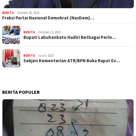
BERITA
Oktober 20, 2025
Fraksi Partai Nasional Demokrat (NasDem)…
BERITA
Oktober 13, 2025
Bupati Labuhanbatu Hadiri Betbagai Perlo…
BERITA
Juni 6, 2025
Sekjen Kementerian ATR/BPN Buka Rapat Ev…
BERITA POPULER