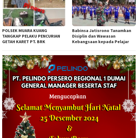
POLSEK MUARA KUANG
Babinsa Jatisrono Tanamkan
TANGKAP PELAKU PENCURIAN
Disiplin dan Wawasan
GETAH KARET PT. BRK
Kebangsaan kepada Pelajar