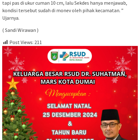
tapi pas di ukur cuman 10 cm, lalu Sekdes hanya menjawab,
kondisi tersebut sudah di monev oleh pihak kecamatan. ”
Ujarnya.
( Sandi Wirawan )
Post Views:
211