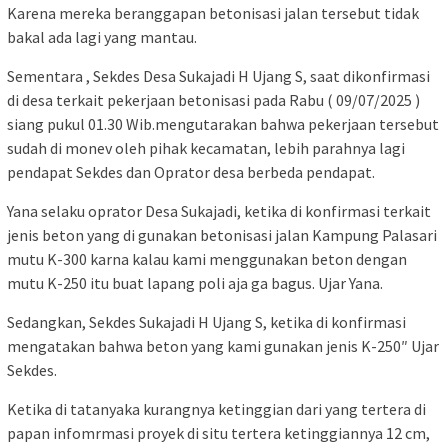
Karena mereka beranggapan betonisasi jalan tersebut tidak
bakal ada lagi yang mantau.
Sementara , Sekdes Desa Sukajadi H Ujang S, saat dikonfirmasi
di desa terkait pekerjaan betonisasi pada Rabu ( 09/07/2025 )
siang pukul 01.30 Wib.mengutarakan bahwa pekerjaan tersebut
sudah di monev oleh pihak kecamatan, lebih parahnya lagi
pendapat Sekdes dan Oprator desa berbeda pendapat.
Yana selaku oprator Desa Sukajadi, ketika di konfirmasi terkait
jenis beton yang di gunakan betonisasi jalan Kampung Palasari
mutu K-300 karna kalau kami menggunakan beton dengan
mutu K-250 itu buat lapang poli aja ga bagus. Ujar Yana.
Sedangkan, Sekdes Sukajadi H Ujang S, ketika di konfirmasi
mengatakan bahwa beton yang kami gunakan jenis K-250″ Ujar
Sekdes.
Ketika di tatanyaka kurangnya ketinggian dari yang tertera di
papan infomrmasi proyek di situ tertera ketinggiannya 12 cm,