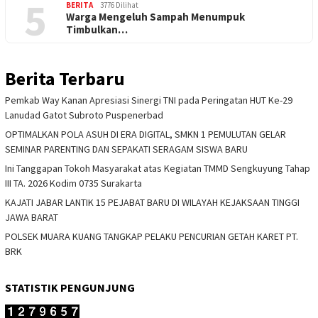
5
BERITA
3776 Dilihat
Warga Mengeluh Sampah Menumpuk
Timbulkan…
Berita Terbaru
Pemkab Way Kanan Apresiasi Sinergi TNI pada Peringatan HUT Ke-29
Lanudad Gatot Subroto Puspenerbad
OPTIMALKAN POLA ASUH DI ERA DIGITAL, SMKN 1 PEMULUTAN GELAR
SEMINAR PARENTING DAN SEPAKATI SERAGAM SISWA BARU
Ini Tanggapan Tokoh Masyarakat atas Kegiatan TMMD Sengkuyung Tahap
III TA. 2026 Kodim 0735 Surakarta
KAJATI JABAR LANTIK 15 PEJABAT BARU DI WILAYAH KEJAKSAAN TINGGI
JAWA BARAT
POLSEK MUARA KUANG TANGKAP PELAKU PENCURIAN GETAH KARET PT.
BRK
STATISTIK PENGUNJUNG