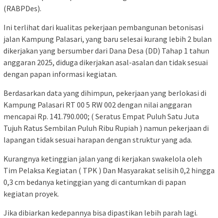
(RABPDes).
Ini terlihat dari kualitas pekerjaan pembangunan betonisasi
jalan Kampung Palasari, yang baru selesai kurang lebih 2 bulan
dikerjakan yang bersumber dari Dana Desa (DD) Tahap 1 tahun
anggaran 2025, diduga dikerjakan asal-asalan dan tidak sesuai
dengan papan informasi kegiatan.
Berdasarkan data yang dihimpun, pekerjaan yang berlokasi di
Kampung Palasari RT 00 5 RW 002 dengan nilai anggaran
mencapai Rp. 141.790.000; ( Seratus Empat Puluh Satu Juta
Tujuh Ratus Sembilan Puluh Ribu Rupiah ) namun pekerjaan di
lapangan tidak sesuai harapan dengan struktur yang ada.
Kurangnya ketinggian jalan yang di kerjakan swakelola oleh
Tim Pelaksa Kegiatan ( TPK ) Dan Masyarakat selisih 0,2 hingga
0,3 cm bedanya ketinggian yang di cantumkan di papan
kegiatan proyek.
Jika dibiarkan kedepannya bisa dipastikan lebih parah lagi.