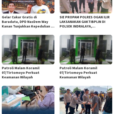
Gelar Cukur Gratis di
SIE PROPAM POLRES OGAN ILIR
Baradatu, DPD NasDem Way
LAKSANAKAN GAKTIBPLIN DI
Kanan Tunjukkan Kepedulian di
POLSEK INDRALAYA,
Jumat Berkah
TINGKATKAN KEDISIPLINAN
PERSONEL POLRI*
Patroli Malam Koramil
Patroli Malam Koramil
07/Tirtomoyo Perkuat
07/Tirtomoyo Perkuat
Keamanan Wilayah
Keamanan Wilayah