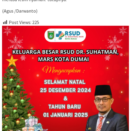
(Agus /Darwanto)
Post Views:
225