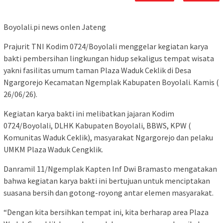
Boyolali.pi news onlen Jateng
Prajurit TNI Kodim 0724/Boyolali menggelar kegiatan karya
bakti pembersihan lingkungan hidup sekaligus tempat wisata
yakni fasilitas umum taman Plaza Waduk Ceklik di Desa
Ngargorejo Kecamatan Ngemplak Kabupaten Boyolali. Kamis (
26/06/26).
Kegiatan karya bakti ini melibatkan jajaran Kodim
0724/Boyolali, DLHK Kabupaten Boyolali, BBWS, KPW (
Komunitas Waduk Ceklik), masyarakat Ngargorejo dan pelaku
UMKM Plaza Waduk Cengklik.
Danramil 11/Ngemplak Kapten Inf Dwi Bramasto mengatakan
bahwa kegiatan karya bakti ini bertujuan untuk menciptakan
suasana bersih dan gotong-royong antar elemen masyarakat.
“Dengan kita bersihkan tempat ini, kita berharap area Plaza