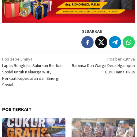
SEBARKAN
Navigasi
Pos sebelumnya
Pos berikutnya
Lapas Bengkalis Salurkan Bantuan
Babinsa Dan Warga Desa Ngampon
pos
Sosial untuk Keluarga WBP,
Buru Hama Tikus
Perkuat Kepedulian dan Sinergi
Sosial
POS TERKAIT