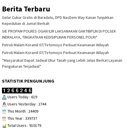
Berita Terbaru
Gelar Cukur Gratis di Baradatu, DPD NasDem Way Kanan Tunjukkan
Kepedulian di Jumat Berkah
SIE PROPAM POLRES OGAN ILIR LAKSANAKAN GAKTIBPLIN DI POLSEK
INDRALAYA, TINGKATKAN KEDISIPLINAN PERSONEL POLRI*
Patroli Malam Koramil 07/Tirtomoyo Perkuat Keamanan Wilayah
Patroli Malam Koramil 07/Tirtomoyo Perkuat Keamanan Wilayah
*Masyarakat Dapat Jadwal Ukur Tanah yang Lebih Jelas Berkat Layanan
Pengukuran Terjadwal*
STATISTIK PENGUNJUNG
Users Today : 619
Users Yesterday : 2744
This Month : 24409
This Year : 339737
Total Users : 910179