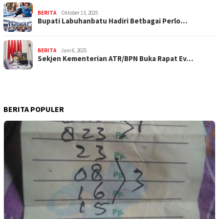
BERITA
Oktober 13, 2025
Bupati Labuhanbatu Hadiri Betbagai Perlo…
BERITA
Juni 6, 2025
Sekjen Kementerian ATR/BPN Buka Rapat Ev…
BERITA POPULER