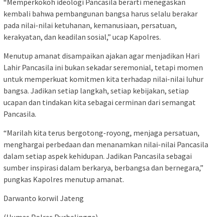
“Memperkokoh ideologi Pancasila berarti menegaskan
kembali bahwa pembangunan bangsa harus selalu berakar
pada nilai-nilai ketuhanan, kemanusiaan, persatuan,
kerakyatan, dan keadilan sosial,” ucap Kapolres.
Menutup amanat disampaikan ajakan agar menjadikan Hari
Lahir Pancasila ini bukan sekadar seremonial, tetapi momen
untuk memperkuat komitmen kita terhadap nilai-nilai luhur
bangsa. Jadikan setiap langkah, setiap kebijakan, setiap
ucapan dan tindakan kita sebagai cerminan dari semangat
Pancasila.
“Marilah kita terus bergotong-royong, menjaga persatuan,
menghargai perbedaan dan menanamkan nilai-nilai Pancasila
dalam setiap aspek kehidupan. Jadikan Pancasila sebagai
sumber inspirasi dalam berkarya, berbangsa dan bernegara,”
pungkas Kapolres menutup amanat.
Darwanto korwil Jateng