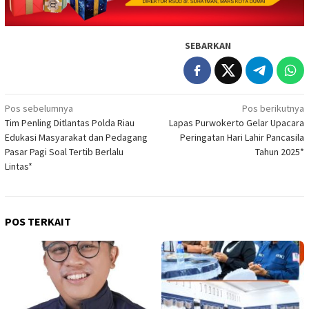
SEBARKAN
Navigasi
Pos sebelumnya
Pos berikutnya
Tim Penling Ditlantas Polda Riau
Lapas Purwokerto Gelar Upacara
pos
Edukasi Masyarakat dan Pedagang
Peringatan Hari Lahir Pancasila
Pasar Pagi Soal Tertib Berlalu
Tahun 2025*
Lintas*
POS TERKAIT