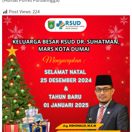
(Humas Polres Purbalingga)
Post Views:
224