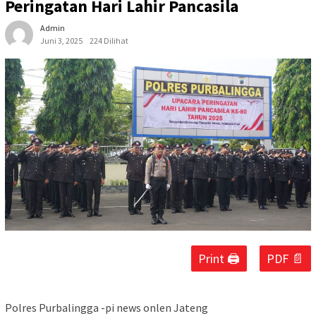
Peringatan Hari Lahir Pancasila
Admin
Juni 3, 2025
224 Dilihat
Print 🖨
PDF 📄
Polres Purbalingga -pi news onlen Jateng