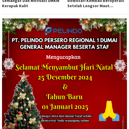
Semangat Dan Motivasi UMKM
Rowosari Kembali Beroperasi
Kerupuk Kulit
Setelah Longsor Maut
Tewaskan Satu Orang