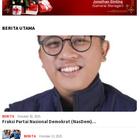
BERITA UTAMA
BERITA
Oktober 20, 2025
Fraksi Partai Nasional Demokrat (NasDem)…
BERITA
Oktober 13, 2025