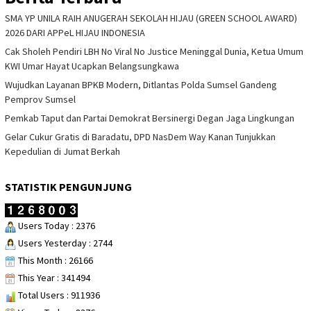
SMA YP UNILA RAIH ANUGERAH SEKOLAH HIJAU (GREEN SCHOOL AWARD)
2026 DARI APPeL HIJAU INDONESIA
Cak Sholeh Pendiri LBH No Viral No Justice Meninggal Dunia, Ketua Umum
KWI Umar Hayat Ucapkan Belangsungkawa
Wujudkan Layanan BPKB Modern, Ditlantas Polda Sumsel Gandeng
Pemprov Sumsel
Pemkab Taput dan Partai Demokrat Bersinergi Degan Jaga Lingkungan
Gelar Cukur Gratis di Baradatu, DPD NasDem Way Kanan Tunjukkan
Kepedulian di Jumat Berkah
STATISTIK PENGUNJUNG
Users Today : 2376
Users Yesterday : 2744
This Month : 26166
This Year : 341494
Total Users : 911936