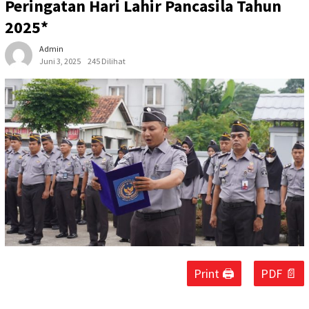
Peringatan Hari Lahir Pancasila Tahun
2025*
Admin
Juni 3, 2025
245 Dilihat
Print 🖨
PDF 📄