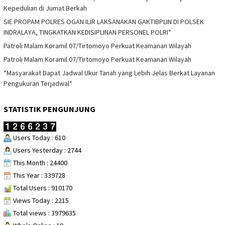
Kepedulian di Jumat Berkah
SIE PROPAM POLRES OGAN ILIR LAKSANAKAN GAKTIBPLIN DI POLSEK
INDRALAYA, TINGKATKAN KEDISIPLINAN PERSONEL POLRI*
Patroli Malam Koramil 07/Tirtomoyo Perkuat Keamanan Wilayah
Patroli Malam Koramil 07/Tirtomoyo Perkuat Keamanan Wilayah
*Masyarakat Dapat Jadwal Ukur Tanah yang Lebih Jelas Berkat Layanan
Pengukuran Terjadwal*
STATISTIK PENGUNJUNG
Users Today : 610
Users Yesterday : 2744
This Month : 24400
This Year : 339728
Total Users : 910170
Views Today : 2215
Total views : 3979635