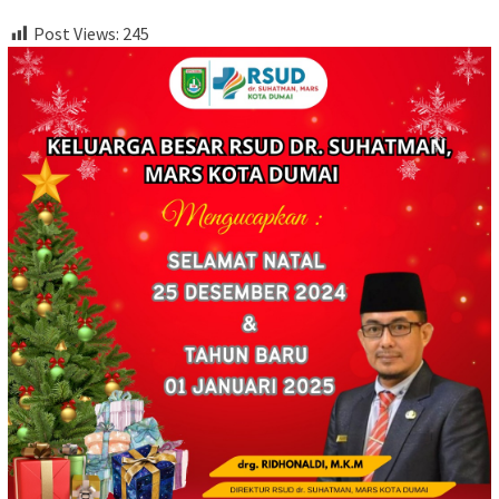
Post Views:
245