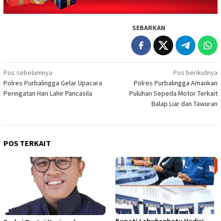
SEBARKAN
Navigasi
Pos sebelumnya
Pos berikutnya
Polres Purbalingga Gelar Upacara
Polres Purbalingga Amankan
pos
Peringatan Hari Lahir Pancasila
Puluhan Sepeda Motor Terkait
Balap Liar dan Tawuran
POS TERKAIT