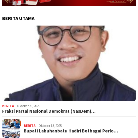
BERITA UTAMA
BERITA
Oktober 20, 2025
Fraksi Partai Nasional Demokrat (NasDem)…
BERITA
Oktober 13, 2025
Bupati Labuhanbatu Hadiri Betbagai Perlo…