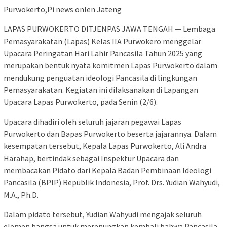
Purwokerto,Pi news onlen Jateng
LAPAS PURWOKERTO DITJENPAS JAWA TENGAH — Lembaga
Pemasyarakatan (Lapas) Kelas IIA Purwokero menggelar
Upacara Peringatan Hari Lahir Pancasila Tahun 2025 yang
merupakan bentuk nyata komitmen Lapas Purwokerto dalam
mendukung penguatan ideologi Pancasila di lingkungan
Pemasyarakatan. Kegiatan ini dilaksanakan di Lapangan
Upacara Lapas Purwokerto, pada Senin (2/6).
Upacara dihadiri oleh seluruh jajaran pegawai Lapas
Purwokerto dan Bapas Purwokerto beserta jajarannya. Dalam
kesempatan tersebut, Kepala Lapas Purwokerto, Ali Andra
Harahap, bertindak sebagai Inspektur Upacara dan
membacakan Pidato dari Kepala Badan Pembinaan Ideologi
Pancasila (BPIP) Republik Indonesia, Prof. Drs. Yudian Wahyudi,
M.A., Ph.D.
Dalam pidato tersebut, Yudian Wahyudi mengajak seluruh
elemen bangsa untuk merenungkan kembali bahwa Pancasila