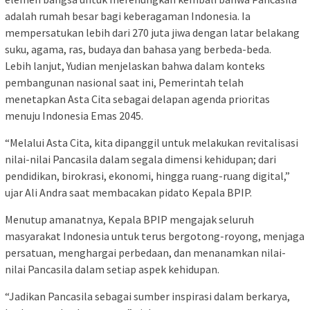
adalah rumah besar bagi keberagaman Indonesia. Ia
mempersatukan lebih dari 270 juta jiwa dengan latar belakang
suku, agama, ras, budaya dan bahasa yang berbeda-beda.
Lebih lanjut, Yudian menjelaskan bahwa dalam konteks
pembangunan nasional saat ini, Pemerintah telah
menetapkan Asta Cita sebagai delapan agenda prioritas
menuju Indonesia Emas 2045.
“Melalui Asta Cita, kita dipanggil untuk melakukan revitalisasi
nilai-nilai Pancasila dalam segala dimensi kehidupan; dari
pendidikan, birokrasi, ekonomi, hingga ruang-ruang digital,”
ujar Ali Andra saat membacakan pidato Kepala BPIP.
Menutup amanatnya, Kepala BPIP mengajak seluruh
masyarakat Indonesia untuk terus bergotong-royong, menjaga
persatuan, menghargai perbedaan, dan menanamkan nilai-
nilai Pancasila dalam setiap aspek kehidupan.
“Jadikan Pancasila sebagai sumber inspirasi dalam berkarya,