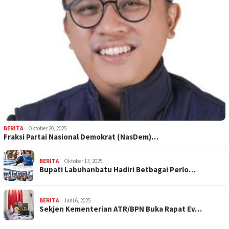
BERITA
Oktober 20, 2025
Fraksi Partai Nasional Demokrat (NasDem)…
BERITA
Oktober 13, 2025
Bupati Labuhanbatu Hadiri Betbagai Perlo…
BERITA
Juni 6, 2025
Sekjen Kementerian ATR/BPN Buka Rapat Ev…