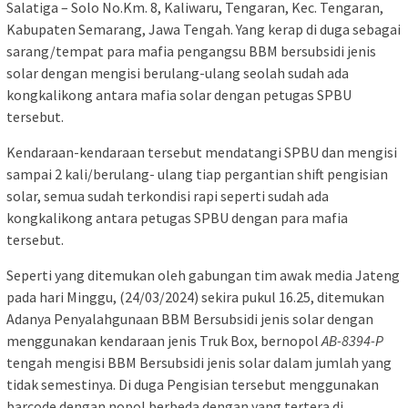
Salatiga – Solo No.Km. 8, Kaliwaru, Tengaran, Kec. Tengaran,
Kabupaten Semarang, Jawa Tengah. Yang kerap di duga sebagai
sarang/tempat para mafia pengangsu BBM bersubsidi jenis
solar dengan mengisi berulang-ulang seolah sudah ada
kongkalikong antara mafia solar dengan petugas SPBU
tersebut.
Kendaraan-kendaraan tersebut mendatangi SPBU dan mengisi
sampai 2 kali/berulang- ulang tiap pergantian shift pengisian
solar, semua sudah terkondisi rapi seperti sudah ada
kongkalikong antara petugas SPBU dengan para mafia
tersebut.
Seperti yang ditemukan oleh gabungan tim awak media Jateng
pada hari Minggu, (24/03/2024) sekira pukul 16.25, ditemukan
Adanya Penyalahgunaan BBM Bersubsidi jenis solar dengan
menggunakan kendaraan jenis Truk Box, bernopol
AB-8394-P
tengah mengisi BBM Bersubsidi jenis solar dalam jumlah yang
tidak semestinya. Di duga Pengisian tersebut menggunakan
barcode dengan nopol berbeda dengan yang tertera di