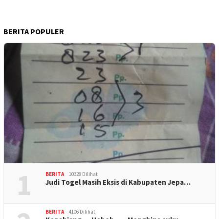
BERITA POPULER
1
BERITA
10328 Dilihat
Judi Togel Masih Eksis di Kabupaten Jepa…
BERITA
4106 Dilihat