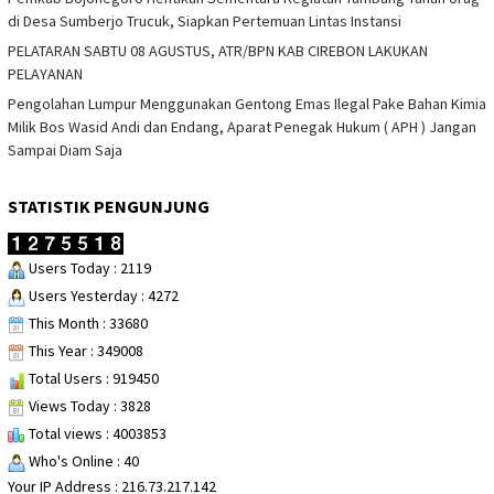
di Desa Sumberjo Trucuk, Siapkan Pertemuan Lintas Instansi
PELATARAN SABTU 08 AGUSTUS, ATR/BPN KAB CIREBON LAKUKAN
PELAYANAN
Pengolahan Lumpur Menggunakan Gentong Emas Ilegal Pake Bahan Kimia
Milik Bos Wasid Andi dan Endang, Aparat Penegak Hukum ( APH ) Jangan
Sampai Diam Saja
STATISTIK PENGUNJUNG
Users Today : 2119
Users Yesterday : 4272
This Month : 33680
This Year : 349008
Total Users : 919450
Views Today : 3828
Total views : 4003853
Who's Online : 40
Your IP Address : 216.73.217.142