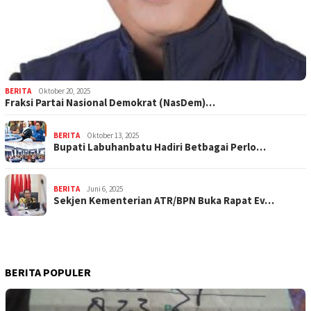
BERITA
Oktober 20, 2025
Fraksi Partai Nasional Demokrat (NasDem)…
BERITA
Oktober 13, 2025
Bupati Labuhanbatu Hadiri Betbagai Perlo…
BERITA
Juni 6, 2025
Sekjen Kementerian ATR/BPN Buka Rapat Ev…
BERITA POPULER