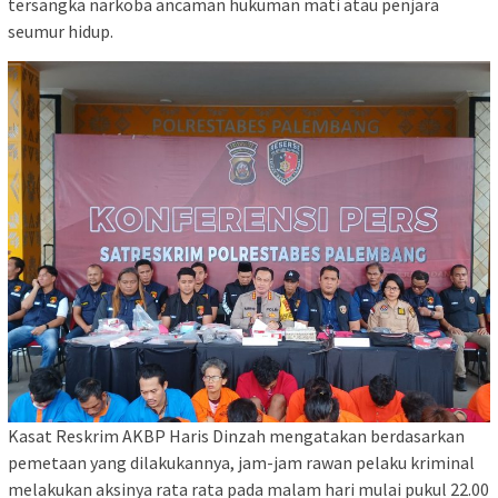
tersangka narkoba ancaman hukuman mati atau penjara
seumur hidup.
Kasat Reskrim AKBP Haris Dinzah mengatakan berdasarkan
pemetaan yang dilakukannya, jam-jam rawan pelaku kriminal
melakukan aksinya rata rata pada malam hari mulai pukul 22.00