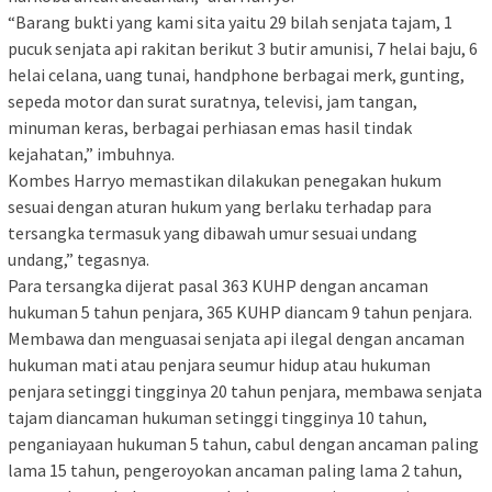
“Barang bukti yang kami sita yaitu 29 bilah senjata tajam, 1
pucuk senjata api rakitan berikut 3 butir amunisi, 7 helai baju, 6
helai celana, uang tunai, handphone berbagai merk, gunting,
sepeda motor dan surat suratnya, televisi, jam tangan,
minuman keras, berbagai perhiasan emas hasil tindak
kejahatan,” imbuhnya.
Kombes Harryo memastikan dilakukan penegakan hukum
sesuai dengan aturan hukum yang berlaku terhadap para
tersangka termasuk yang dibawah umur sesuai undang
undang,” tegasnya.
Para tersangka dijerat pasal 363 KUHP dengan ancaman
hukuman 5 tahun penjara, 365 KUHP diancam 9 tahun penjara.
Membawa dan menguasai senjata api ilegal dengan ancaman
hukuman mati atau penjara seumur hidup atau hukuman
penjara setinggi tingginya 20 tahun penjara, membawa senjata
tajam diancaman hukuman setinggi tingginya 10 tahun,
penganiayaan hukuman 5 tahun, cabul dengan ancaman paling
lama 15 tahun, pengeroyokan ancaman paling lama 2 tahun,