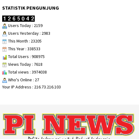
STATISTIK PENGUNJUNG
Users Today : 2159
Users Yesterday : 2983
This Month : 23205
This Year : 338533
Total Users : 908975
Views Today : 7618
Total views : 3974038
Who's Online : 27
Your IP Address : 216.73.216.103