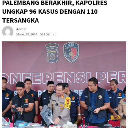
PALEMBANG BERAKHIR, KAPOLRES
UNGKAP 96 KASUS DENGAN 110
TERSANGKA
Admin
Maret 29, 2024
511 Dilihat