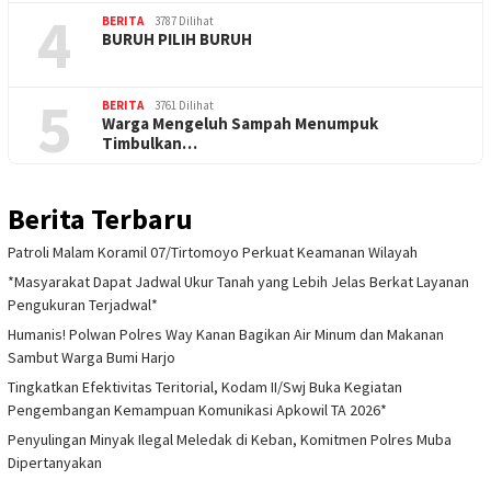
4
BERITA
3787 Dilihat
BURUH PILIH BURUH
5
BERITA
3761 Dilihat
Warga Mengeluh Sampah Menumpuk
Timbulkan…
Berita Terbaru
Patroli Malam Koramil 07/Tirtomoyo Perkuat Keamanan Wilayah
*Masyarakat Dapat Jadwal Ukur Tanah yang Lebih Jelas Berkat Layanan
Pengukuran Terjadwal*
Humanis! Polwan Polres Way Kanan Bagikan Air Minum dan Makanan
Sambut Warga Bumi Harjo
Tingkatkan Efektivitas Teritorial, Kodam II/Swj Buka Kegiatan
Pengembangan Kemampuan Komunikasi Apkowil TA 2026*
Penyulingan Minyak Ilegal Meledak di Keban, Komitmen Polres Muba
Dipertanyakan