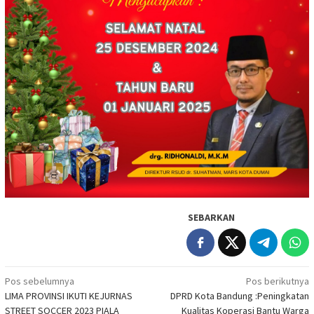
SEBARKAN
Navigasi
Pos sebelumnya
Pos berikutnya
LIMA PROVINSI IKUTI KEJURNAS
DPRD Kota Bandung :Peningkatan
pos
STREET SOCCER 2023 PIALA
Kualitas Koperasi Bantu Warga