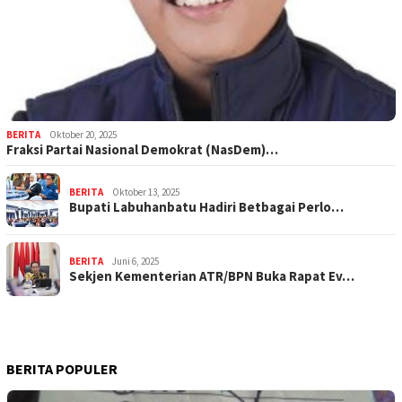
BERITA
Oktober 20, 2025
Fraksi Partai Nasional Demokrat (NasDem)…
BERITA
Oktober 13, 2025
Bupati Labuhanbatu Hadiri Betbagai Perlo…
BERITA
Juni 6, 2025
Sekjen Kementerian ATR/BPN Buka Rapat Ev…
BERITA POPULER