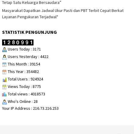
Tetap Satu Keluarga Bersaudara”
Masyarakat Dapatkan Jadwal Ukur Pasti dan PBT Terbit Cepat Berkat
Layanan Pengukuran Terjadwal*
STATISTIK PENGUNJUNG
Users Today : 3171
Users Yesterday : 4422
This Month : 39154
This Year : 354482
Total Users : 924924
Views Today : 8775
Total views : 4018573
Who's Online : 28
Your IP Address : 216.73.216.253