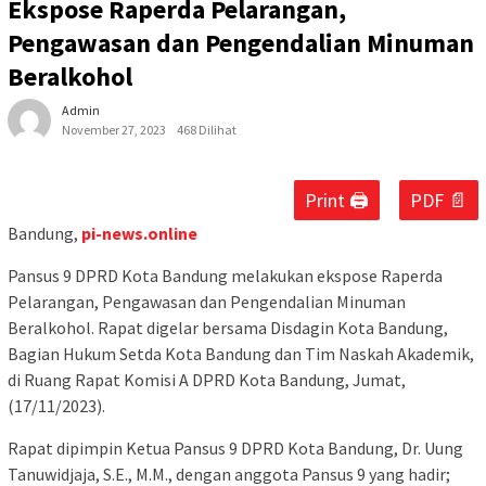
Ekspose Raperda Pelarangan,
Pengawasan dan Pengendalian Minuman
Beralkohol
Admin
November 27, 2023
468 Dilihat
Print 🖨
PDF 📄
Bandung,
pi-news.online
Pansus 9 DPRD Kota Bandung melakukan ekspose Raperda
Pelarangan, Pengawasan dan Pengendalian Minuman
Beralkohol. Rapat digelar bersama Disdagin Kota Bandung,
Bagian Hukum Setda Kota Bandung dan Tim Naskah Akademik,
di Ruang Rapat Komisi A DPRD Kota Bandung, Jumat,
(17/11/2023).
Rapat dipimpin Ketua Pansus 9 DPRD Kota Bandung, Dr. Uung
Tanuwidjaja, S.E., M.M., dengan anggota Pansus 9 yang hadir;