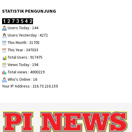
STATISTIK PENGUNJUNG
Users Today : 144
Users Yesterday : 4272
This Month : 31705
This Year : 347033
Total Users : 917475
Views Today : 194
Total views : 4000219
Who's Online : 16
Your IP Address : 216.73.216.159