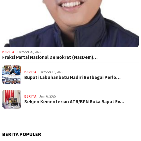
BERITA
Oktober 20, 2025
Fraksi Partai Nasional Demokrat (NasDem)…
BERITA
Oktober 13, 2025
Bupati Labuhanbatu Hadiri Betbagai Perlo…
BERITA
Juni 6, 2025
Sekjen Kementerian ATR/BPN Buka Rapat Ev…
BERITA POPULER