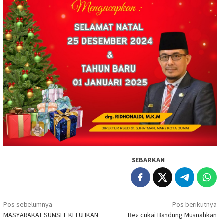
SEBARKAN
Navigasi
Pos sebelumnya
Pos berikutnya
MASYARAKAT SUMSEL KELUHKAN
Bea cukai Bandung Musnahkan
pos