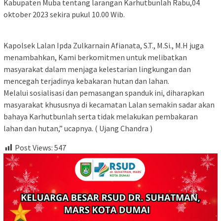
Kabupaten Muba tentang larangan Karhutbunlah Rabu,04
oktober 2023 sekira pukul 10.00 Wib.
Kapolsek Lalan Ipda Zulkarnain Afianata, S.T., M.Si., M.H juga
menambahkan, Kami berkomitmen untuk melibatkan
masyarakat dalam menjaga kelestarian lingkungan dan
mencegah terjadinya kebakaran hutan dan lahan.
Melalui sosialisasi dan pemasangan spanduk ini, diharapkan
masyarakat khususnya di kecamatan Lalan semakin sadar akan
bahaya Karhutbunlah serta tidak melakukan pembakaran
lahan dan hutan,” ucapnya. ( Ujang Chandra )
Post Views:
547