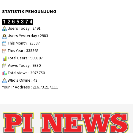
STATISTIK PENGUNJUNG
Users Today : 2491
Users Yesterday : 2983
This Month : 23537
This Year : 338865
Total Users : 909307
Views Today : 9330
Total views : 3975750
Who's Online : 43
Your IP Address : 216.73.217.111