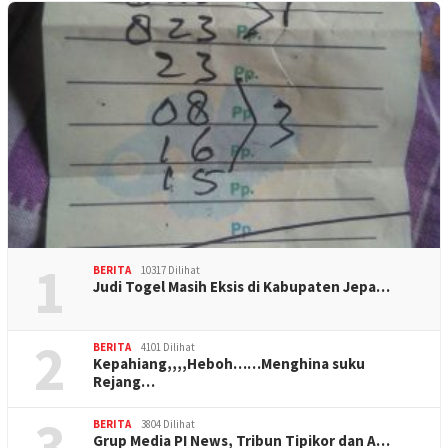
1
BERITA
10317 Dilihat
Judi Togel Masih Eksis di Kabupaten Jepa…
2
BERITA
4101 Dilihat
Kepahiang,,,,Heboh……Menghina suku
Rejang…
3
BERITA
3804 Dilihat
Grup Media PI News, Tribun Tipikor dan A…