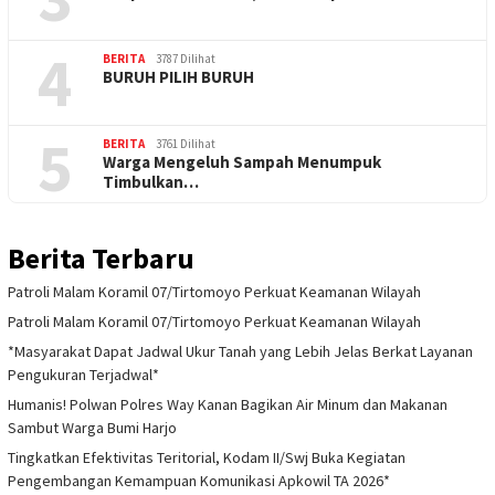
4
BERITA
3787 Dilihat
BURUH PILIH BURUH
5
BERITA
3761 Dilihat
Warga Mengeluh Sampah Menumpuk
Timbulkan…
Berita Terbaru
Patroli Malam Koramil 07/Tirtomoyo Perkuat Keamanan Wilayah
Patroli Malam Koramil 07/Tirtomoyo Perkuat Keamanan Wilayah
*Masyarakat Dapat Jadwal Ukur Tanah yang Lebih Jelas Berkat Layanan
Pengukuran Terjadwal*
Humanis! Polwan Polres Way Kanan Bagikan Air Minum dan Makanan
Sambut Warga Bumi Harjo
Tingkatkan Efektivitas Teritorial, Kodam II/Swj Buka Kegiatan
Pengembangan Kemampuan Komunikasi Apkowil TA 2026*