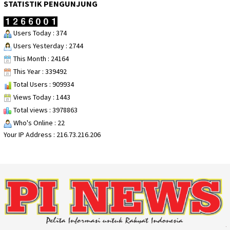
STATISTIK PENGUNJUNG
Users Today : 374
Users Yesterday : 2744
This Month : 24164
This Year : 339492
Total Users : 909934
Views Today : 1443
Total views : 3978863
Who's Online : 22
Your IP Address : 216.73.216.206