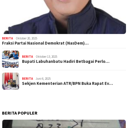
BERITA
Oktober 20, 2025
Fraksi Partai Nasional Demokrat (NasDem)…
BERITA
Oktober 13, 2025
Bupati Labuhanbatu Hadiri Betbagai Perlo…
BERITA
Juni 6, 2025
Sekjen Kementerian ATR/BPN Buka Rapat Ev…
BERITA POPULER