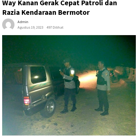
Way Kanan Gerak Cepat Patroli dan
Razia Kendaraan Bermotor
Admin
Agustus 19, 2023
497 Dilihat