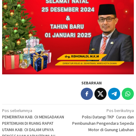
SEBARKAN
Navigasi
Pos sebelumnya
Pos berikutnya
PEMERINTAH KAB. OI MENGADAKAN
Polisi Datangi TKP Curas dan
pos
PERTEMUAN DI RUANG RAPAT
Pembunuhan Pengendara Sepeda
UTAMA KAB. OI DALAM UPAYA
Motor di Gunung Labuhan