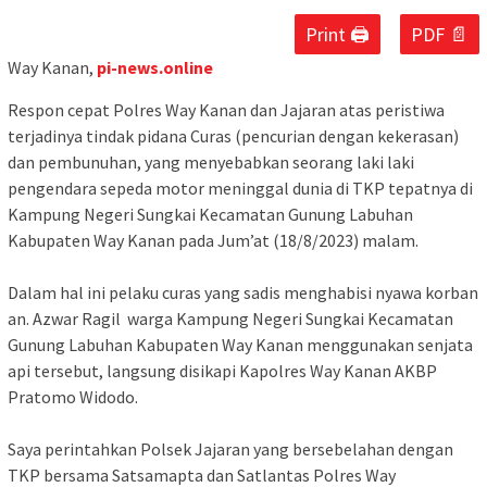
Print 🖨
PDF 📄
Way Kanan,
pi-news.online
Respon cepat Polres Way Kanan dan Jajaran atas peristiwa
terjadinya tindak pidana Curas (pencurian dengan kekerasan)
dan pembunuhan, yang menyebabkan seorang laki laki
pengendara sepeda motor meninggal dunia di TKP tepatnya di
Kampung Negeri Sungkai Kecamatan Gunung Labuhan
Kabupaten Way Kanan pada Jum’at (18/8/2023) malam.
Dalam hal ini pelaku curas yang sadis menghabisi nyawa korban
an. Azwar Ragil warga Kampung Negeri Sungkai Kecamatan
Gunung Labuhan Kabupaten Way Kanan menggunakan senjata
api tersebut, langsung disikapi Kapolres Way Kanan AKBP
Pratomo Widodo.
Saya perintahkan Polsek Jajaran yang bersebelahan dengan
TKP bersama Satsamapta dan Satlantas Polres Way