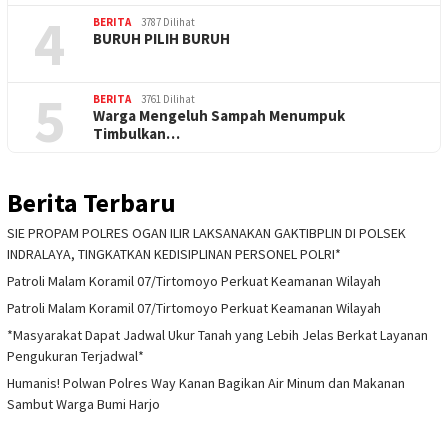
4
BERITA
3787 Dilihat
BURUH PILIH BURUH
5
BERITA
3761 Dilihat
Warga Mengeluh Sampah Menumpuk
Timbulkan…
Berita Terbaru
SIE PROPAM POLRES OGAN ILIR LAKSANAKAN GAKTIBPLIN DI POLSEK
INDRALAYA, TINGKATKAN KEDISIPLINAN PERSONEL POLRI*
Patroli Malam Koramil 07/Tirtomoyo Perkuat Keamanan Wilayah
Patroli Malam Koramil 07/Tirtomoyo Perkuat Keamanan Wilayah
*Masyarakat Dapat Jadwal Ukur Tanah yang Lebih Jelas Berkat Layanan
Pengukuran Terjadwal*
Humanis! Polwan Polres Way Kanan Bagikan Air Minum dan Makanan
Sambut Warga Bumi Harjo