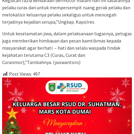
Kegiatan razia kendaraan bermotor malam hari ini sasarannya
pelaku curas dan untuk mempersempit ruang gerak pelaku dan
melokalisir keluarnya pelaku sekaligus untuk mencegah
terjadinya kejadian serupa,”Ungkap. Kapolres.
Untuk keselamatan jiwa, dalam pelaksanaan tugasnya, petugas
juga memberikan himbauan dan pesan kamtibmas kepada
masyarakat agar berhati – hati dan selalu waspada tindak
kejahatan terutama C3 (Curas, Curat dan
Curanmor),”Tambahnya. (yuswantoro)
Post Views:
497