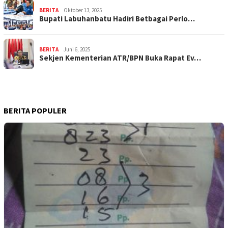
BERITA
Oktober 13, 2025
Bupati Labuhanbatu Hadiri Betbagai Perlo…
BERITA
Juni 6, 2025
Sekjen Kementerian ATR/BPN Buka Rapat Ev…
BERITA POPULER