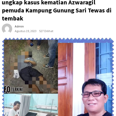
ungkap kasus kematian Azwaragil
pemuda Kampung Gunung Sari Tewas di
tembak
Admin
Agustus 19, 2023
527 Dilihat