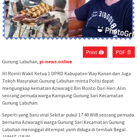
Print 🖨
PDF 📄
Gunung Labuhan,
pi-news.online
HI.Romli Wakil Ketua 1 DPRD Kabupaten Way Kanan dan Juga
Tokoh Masyrakat Gunung Labuhan minta Polisi dapat
mengungkap kematian Azwaragil Bin Monto Dori Heri .Alm
seorang pemuda warga Kampung Gunung Sari Kecamatan
Gunung Labuhan.
Seperti yang baru viral Sekitar pukul 17.40 WiB seorang pemuda
bernama Azwaragil warga Gunung Sari Kecamatan Gunung
Labuhan meninggal ditempat yanh diduga di tembak Begal .
JUMAT (18/8)