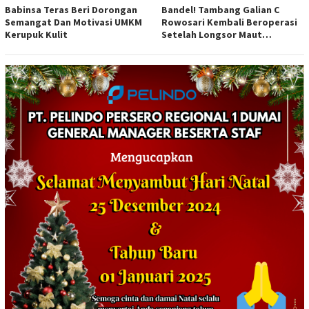
Babinsa Teras Beri Dorongan
Bandel! Tambang Galian C
Semangat Dan Motivasi UMKM
Rowosari Kembali Beroperasi
Kerupuk Kulit
Setelah Longsor Maut
Tewaskan Satu Orang