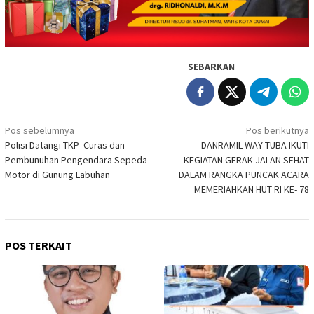
SEBARKAN
Navigasi
Pos sebelumnya
Pos berikutnya
Polisi Datangi TKP Curas dan
DANRAMIL WAY TUBA IKUTI
pos
Pembunuhan Pengendara Sepeda
KEGIATAN GERAK JALAN SEHAT
Motor di Gunung Labuhan
DALAM RANGKA PUNCAK ACARA
MEMERIAHKAN HUT RI KE- 78
POS TERKAIT