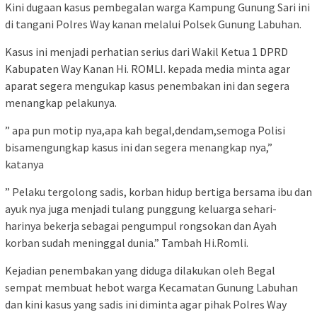
Kini dugaan kasus pembegalan warga Kampung Gunung Sari ini
di tangani Polres Way kanan melalui Polsek Gunung Labuhan.
Kasus ini menjadi perhatian serius dari Wakil Ketua 1 DPRD
Kabupaten Way Kanan Hi. ROMLI. kepada media minta agar
aparat segera mengukap kasus penembakan ini dan segera
menangkap pelakunya.
” apa pun motip nya,apa kah begal,dendam,semoga Polisi
bisamengungkap kasus ini dan segera menangkap nya,”
katanya
” Pelaku tergolong sadis, korban hidup bertiga bersama ibu dan
ayuk nya juga menjadi tulang punggung keluarga sehari-
harinya bekerja sebagai pengumpul rongsokan dan Ayah
korban sudah meninggal dunia.” Tambah Hi.Romli.
Kejadian penembakan yang diduga dilakukan oleh Begal
sempat membuat hebot warga Kecamatan Gunung Labuhan
dan kini kasus yang sadis ini diminta agar pihak Polres Way