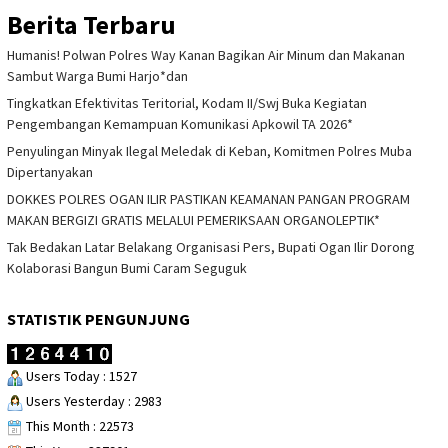
Berita Terbaru
Humanis! Polwan Polres Way Kanan Bagikan Air Minum dan Makanan
Sambut Warga Bumi Harjo*dan
Tingkatkan Efektivitas Teritorial, Kodam II/Swj Buka Kegiatan
Pengembangan Kemampuan Komunikasi Apkowil TA 2026*
Penyulingan Minyak Ilegal Meledak di Keban, Komitmen Polres Muba
Dipertanyakan
DOKKES POLRES OGAN ILIR PASTIKAN KEAMANAN PANGAN PROGRAM
MAKAN BERGIZI GRATIS MELALUI PEMERIKSAAN ORGANOLEPTIK*
Tak Bedakan Latar Belakang Organisasi Pers, Bupati Ogan Ilir Dorong
Kolaborasi Bangun Bumi Caram Seguguk
STATISTIK PENGUNJUNG
Users Today : 1527
Users Yesterday : 2983
This Month : 22573