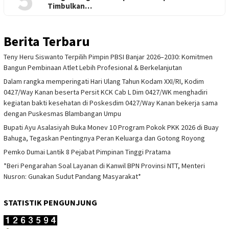
Timbulkan…
Berita Terbaru
Teny Heru Siswanto Terpilih Pimpin PBSI Banjar 2026–2030: Komitmen
Bangun Pembinaan Atlet Lebih Profesional & Berkelanjutan
Dalam rangka memperingati Hari Ulang Tahun Kodam XXI/RI, Kodim
0427/Way Kanan beserta Persit KCK Cab L Dim 0427/WK menghadiri
kegiatan bakti kesehatan di Poskesdim 0427/Way Kanan bekerja sama
dengan Puskesmas Blambangan Umpu
Bupati Ayu Asalasiyah Buka Monev 10 Program Pokok PKK 2026 di Buay
Bahuga, Tegaskan Pentingnya Peran Keluarga dan Gotong Royong
Pemko Dumai Lantik 8 Pejabat Pimpinan Tinggi Pratama
*Beri Pengarahan Soal Layanan di Kanwil BPN Provinsi NTT, Menteri
Nusron: Gunakan Sudut Pandang Masyarakat*
STATISTIK PENGUNJUNG