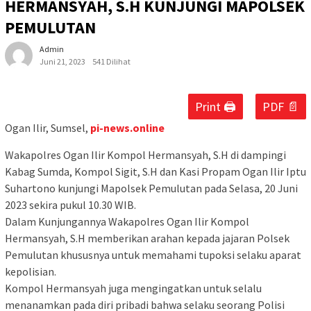
HERMANSYAH, S.H KUNJUNGI MAPOLSEK
PEMULUTAN
Admin
Juni 21, 2023
541 Dilihat
Print 🖨
PDF 📄
Ogan Ilir, Sumsel,
pi-news.online
Wakapolres Ogan Ilir Kompol Hermansyah, S.H di dampingi
Kabag Sumda, Kompol Sigit, S.H dan Kasi Propam Ogan Ilir Iptu
Suhartono kunjungi Mapolsek Pemulutan pada Selasa, 20 Juni
2023 sekira pukul 10.30 WIB.
Dalam Kunjungannya Wakapolres Ogan Ilir Kompol
Hermansyah, S.H memberikan arahan kepada jajaran Polsek
Pemulutan khususnya untuk memahami tupoksi selaku aparat
kepolisian.
Kompol Hermansyah juga mengingatkan untuk selalu
menanamkan pada diri pribadi bahwa selaku seorang Polisi