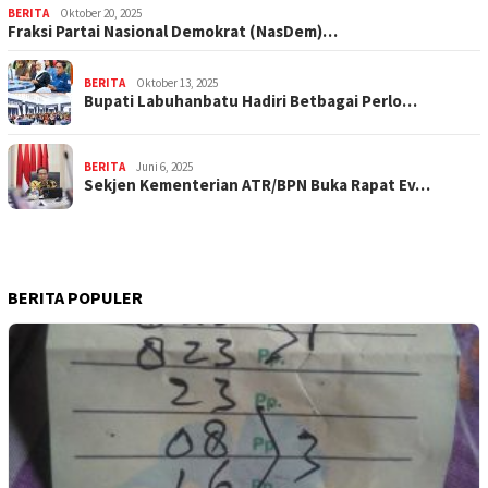
BERITA
Oktober 20, 2025
Fraksi Partai Nasional Demokrat (NasDem)…
BERITA
Oktober 13, 2025
Bupati Labuhanbatu Hadiri Betbagai Perlo…
BERITA
Juni 6, 2025
Sekjen Kementerian ATR/BPN Buka Rapat Ev…
BERITA POPULER