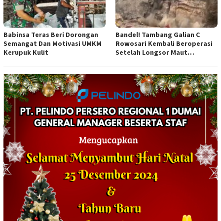
Babinsa Teras Beri Dorongan
Bandel! Tambang Galian C
Semangat Dan Motivasi UMKM
Rowosari Kembali Beroperasi
Kerupuk Kulit
Setelah Longsor Maut
Tewaskan Satu Orang