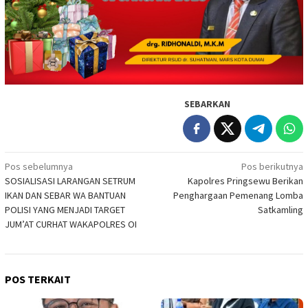
SEBARKAN
Navigasi
Pos sebelumnya
Pos berikutnya
SOSIALISASI LARANGAN SETRUM
Kapolres Pringsewu Berikan
pos
IKAN DAN SEBAR WA BANTUAN
Penghargaan Pemenang Lomba
POLISI YANG MENJADI TARGET
Satkamling
JUM’AT CURHAT WAKAPOLRES OI
POS TERKAIT