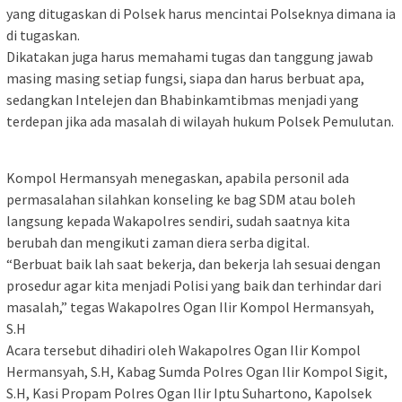
yang ditugaskan di Polsek harus mencintai Polseknya dimana ia
di tugaskan.
Dikatakan juga harus memahami tugas dan tanggung jawab
masing masing setiap fungsi, siapa dan harus berbuat apa,
sedangkan Intelejen dan Bhabinkamtibmas menjadi yang
terdepan jika ada masalah di wilayah hukum Polsek Pemulutan.
Kompol Hermansyah menegaskan, apabila personil ada
permasalahan silahkan konseling ke bag SDM atau boleh
langsung kepada Wakapolres sendiri, sudah saatnya kita
berubah dan mengikuti zaman diera serba digital.
“Berbuat baik lah saat bekerja, dan bekerja lah sesuai dengan
prosedur agar kita menjadi Polisi yang baik dan terhindar dari
masalah,” tegas Wakapolres Ogan Ilir Kompol Hermansyah,
S.H
Acara tersebut dihadiri oleh Wakapolres Ogan Ilir Kompol
Hermansyah, S.H, Kabag Sumda Polres Ogan Ilir Kompol Sigit,
S.H, Kasi Propam Polres Ogan Ilir Iptu Suhartono, Kapolsek