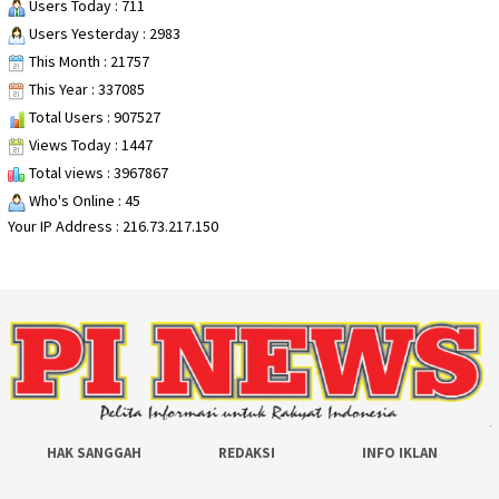
Users Today : 711
Users Yesterday : 2983
This Month : 21757
This Year : 337085
Total Users : 907527
Views Today : 1447
Total views : 3967867
Who's Online : 45
Your IP Address : 216.73.217.150
HAK SANGGAH
REDAKSI
INFO IKLAN