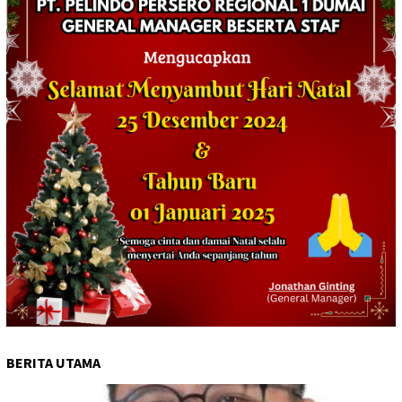
BERITA UTAMA