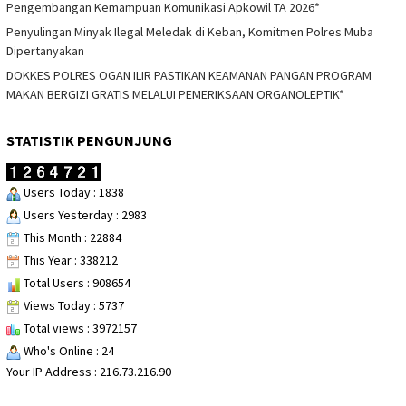
Pengembangan Kemampuan Komunikasi Apkowil TA 2026*
Penyulingan Minyak Ilegal Meledak di Keban, Komitmen Polres Muba
Dipertanyakan
DOKKES POLRES OGAN ILIR PASTIKAN KEAMANAN PANGAN PROGRAM
MAKAN BERGIZI GRATIS MELALUI PEMERIKSAAN ORGANOLEPTIK*
STATISTIK PENGUNJUNG
Users Today : 1838
Users Yesterday : 2983
This Month : 22884
This Year : 338212
Total Users : 908654
Views Today : 5737
Total views : 3972157
Who's Online : 24
Your IP Address : 216.73.216.90