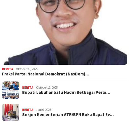
BERITA
Oktober 20, 2025
Fraksi Partai Nasional Demokrat (NasDem)…
BERITA
Oktober 13, 2025
Bupati Labuhanbatu Hadiri Betbagai Perlo…
BERITA
Juni 6, 2025
Sekjen Kementerian ATR/BPN Buka Rapat Ev…