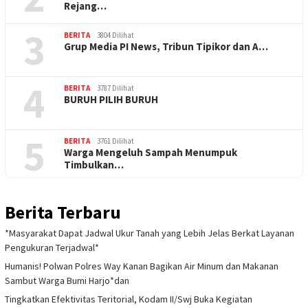
Rejang…
3
BERITA
3804 Dilihat
Grup Media PI News, Tribun Tipikor dan A…
4
BERITA
3787 Dilihat
BURUH PILIH BURUH
5
BERITA
3761 Dilihat
Warga Mengeluh Sampah Menumpuk
Timbulkan…
Berita Terbaru
*Masyarakat Dapat Jadwal Ukur Tanah yang Lebih Jelas Berkat Layanan
Pengukuran Terjadwal*
Humanis! Polwan Polres Way Kanan Bagikan Air Minum dan Makanan
Sambut Warga Bumi Harjo*dan
Tingkatkan Efektivitas Teritorial, Kodam II/Swj Buka Kegiatan