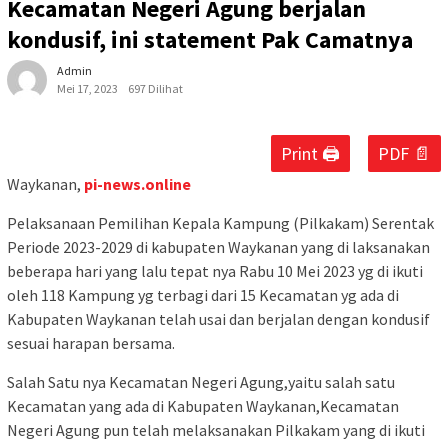
Kecamatan Negeri Agung berjalan
kondusif, ini statement Pak Camatnya
Admin
Mei 17, 2023
697 Dilihat
Print 🖨
PDF 📄
Waykanan,
pi-news.online
Pelaksanaan Pemilihan Kepala Kampung (Pilkakam) Serentak
Periode 2023-2029 di kabupaten Waykanan yang di laksanakan
beberapa hari yang lalu tepat nya Rabu 10 Mei 2023 yg di ikuti
oleh 118 Kampung yg terbagi dari 15 Kecamatan yg ada di
Kabupaten Waykanan telah usai dan berjalan dengan kondusif
sesuai harapan bersama.
Salah Satu nya Kecamatan Negeri Agung,yaitu salah satu
Kecamatan yang ada di Kabupaten Waykanan,Kecamatan
Negeri Agung pun telah melaksanakan Pilkakam yang di ikuti