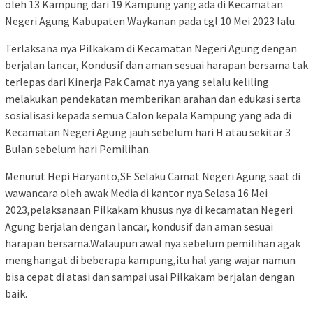
oleh 13 Kampung dari 19 Kampung yang ada di Kecamatan
Negeri Agung Kabupaten Waykanan pada tgl 10 Mei 2023 lalu.
Terlaksana nya Pilkakam di Kecamatan Negeri Agung dengan
berjalan lancar, Kondusif dan aman sesuai harapan bersama tak
terlepas dari Kinerja Pak Camat nya yang selalu keliling
melakukan pendekatan memberikan arahan dan edukasi serta
sosialisasi kepada semua Calon kepala Kampung yang ada di
Kecamatan Negeri Agung jauh sebelum hari H atau sekitar 3
Bulan sebelum hari Pemilihan.
Menurut Hepi Haryanto,SE Selaku Camat Negeri Agung saat di
wawancara oleh awak Media di kantor nya Selasa 16 Mei
2023,pelaksanaan Pilkakam khusus nya di kecamatan Negeri
Agung berjalan dengan lancar, kondusif dan aman sesuai
harapan bersama.Walaupun awal nya sebelum pemilihan agak
menghangat di beberapa kampung,itu hal yang wajar namun
bisa cepat di atasi dan sampai usai Pilkakam berjalan dengan
baik.