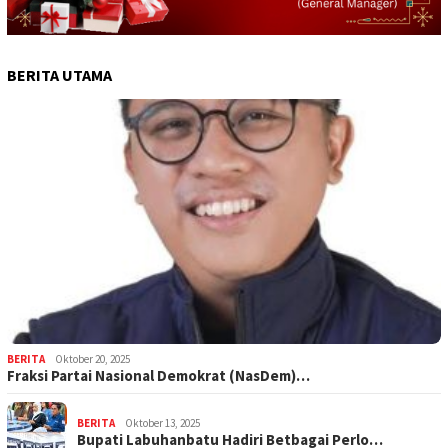
BERITA UTAMA
BERITA
Oktober 20, 2025
Fraksi Partai Nasional Demokrat (NasDem)…
BERITA
Oktober 13, 2025
Bupati Labuhanbatu Hadiri Betbagai Perlo…