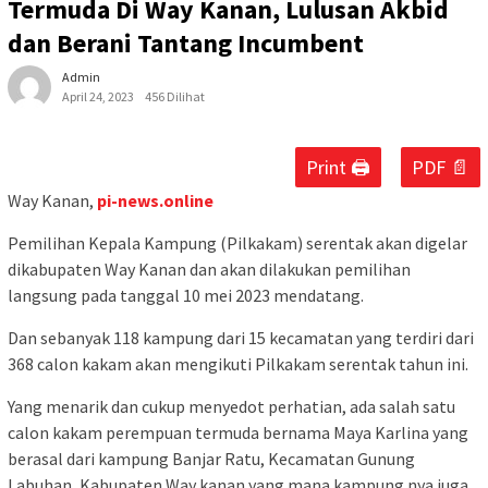
Termuda Di Way Kanan, Lulusan Akbid
dan Berani Tantang Incumbent
Admin
April 24, 2023
456 Dilihat
Print 🖨
PDF 📄
Way Kanan,
pi-news.online
Pemilihan Kepala Kampung (Pilkakam) serentak akan digelar
dikabupaten Way Kanan dan akan dilakukan pemilihan
langsung pada tanggal 10 mei 2023 mendatang.
Dan sebanyak 118 kampung dari 15 kecamatan yang terdiri dari
368 calon kakam akan mengikuti Pilkakam serentak tahun ini.
Yang menarik dan cukup menyedot perhatian, ada salah satu
calon kakam perempuan termuda bernama Maya Karlina yang
berasal dari kampung Banjar Ratu, Kecamatan Gunung
Labuhan, Kabupaten Way kanan yang mana kampung nya juga