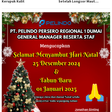
Kerupuk Kulit
Setelah Longsor Maut
Tewaskan Satu Orang