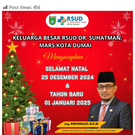
Post Views:
456