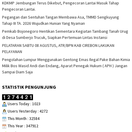
KDKMP Jembungan Terus Dikebut, Pengecoran Lantai Masuk Tahap
Pengecoran Lantai.
Pegangan dan Sentuhan Tangan Membawa Asa, TMMD Sengkuyung
Tahap III TA. 2026 Wujudkan Hunian Yang Nyaman
Pemkab Bojonegoro Hentikan Sementara Kegiatan Tambang Tanah Urug
di Desa Sumberjo Trucuk, Siapkan Pertemuan Lintas Instansi
PELATARAN SABTU 08 AGUSTUS, ATR/BPN KAB CIREBON LAKUKAN
PELAYANAN
Pengolahan Lumpur Menggunakan Gentong Emas Ilegal Pake Bahan Kimia
Milik Bos Wasid Andi dan Endang, Aparat Penegak Hukum ( APH ) Jangan
Sampai Diam Saja
STATISTIK PENGUNJUNG
Users Today : 1023
Users Yesterday : 4272
This Month : 32584
This Year : 347912