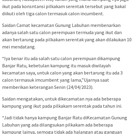
ikut pada konsntansi pilkakam serentak tersebut yang bakal
diikuti oleh tiga calon termasuk calon incumbent.
Saidan Camat kecamatan Gunung Labuhan membenarkan
adanya salah satu calon perempuan termuda yang ikut dan
akan bertarung pada pilkakam serentak yang akan dilakukan 10
mei mendatang.
“Iya benar itu ada salah satu calon perempuan dikampung
Banjar Ratu, kebetulan kampung itu masuk diwilayah
kecamatan saya, untuk calon yang akan bertarung itu ada 3
calon termasuk imcumbent yang lama,”Ujarnya saat
memberikan keterangan Senin (24/04/2023).
Saidan mengatakan, untuk dikecamatan nya ada beberapa
kampung yang ikut pada pilkakam serentak pada tahun ini.
“Jadi tidak hanya kampung Banjar Ratu diKecamatan Gunung
Labuhan yang ada dilangsukan pilkakam ada beberapa
kampung lainya, semoga tidak ada halangan atau ganguan