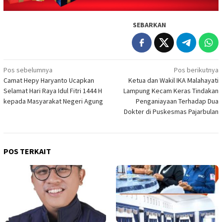
SEBARKAN
Navigasi
Pos sebelumnya
Pos berikutnya
Camat Hepy Haryanto Ucapkan
Ketua dan Wakil IKA Malahayati
pos
Selamat Hari Raya Idul Fitri 1444 H
Lampung Kecam Keras Tindakan
kepada Masyarakat Negeri Agung
Penganiayaan Terhadap Dua
Dokter di Puskesmas Pajarbulan
POS TERKAIT