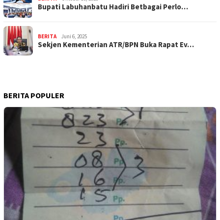
Bupati Labuhanbatu Hadiri Betbagai Perlo…
BERITA
Juni 6, 2025
Sekjen Kementerian ATR/BPN Buka Rapat Ev…
BERITA POPULER