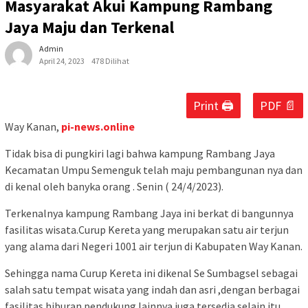
Masyarakat Akui Kampung Rambang
Jaya Maju dan Terkenal
Admin
April 24, 2023
478 Dilihat
Print 🖨
PDF 📄
Way Kanan,
pi-news.online
Tidak bisa di pungkiri lagi bahwa kampung Rambang Jaya
Kecamatan Umpu Semenguk telah maju pembangunan nya dan
di kenal oleh banyka orang . Senin ( 24/4/2023).
Terkenalnya kampung Rambang Jaya ini berkat di bangunnya
fasilitas wisata.Curup Kereta yang merupakan satu air terjun
yang alama dari Negeri 1001 air terjun di Kabupaten Way Kanan.
Sehingga nama Curup Kereta ini dikenal Se Sumbagsel sebagai
salah satu tempat wisata yang indah dan asri ,dengan berbagai
fasilitas hiburan pendukung lainnya juga tersedia selain itu