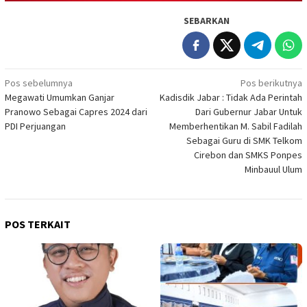
SEBARKAN
Navigasi
Pos sebelumnya
Pos berikutnya
Megawati Umumkan Ganjar
Kadisdik Jabar : Tidak Ada Perintah
pos
Pranowo Sebagai Capres 2024 dari
Dari Gubernur Jabar Untuk
PDI Perjuangan
Memberhentikan M. Sabil Fadilah
Sebagai Guru di SMK Telkom
Cirebon dan SMKS Ponpes
Minbauul Ulum
POS TERKAIT