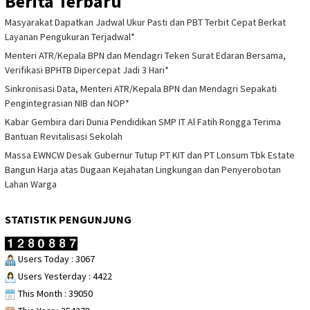
Berita Terbaru
Masyarakat Dapatkan Jadwal Ukur Pasti dan PBT Terbit Cepat Berkat
Layanan Pengukuran Terjadwal*
Menteri ATR/Kepala BPN dan Mendagri Teken Surat Edaran Bersama,
Verifikasi BPHTB Dipercepat Jadi 3 Hari*
Sinkronisasi Data, Menteri ATR/Kepala BPN dan Mendagri Sepakati
Pengintegrasian NIB dan NOP*
Kabar Gembira dari Dunia Pendidikan SMP IT Al Fatih Rongga Terima
Bantuan Revitalisasi Sekolah
Massa EWNCW Desak Gubernur Tutup PT KIT dan PT Lonsum Tbk Estate
Bangun Harja atas Dugaan Kejahatan Lingkungan dan Penyerobotan
Lahan Warga
STATISTIK PENGUNJUNG
Users Today : 3067
Users Yesterday : 4422
This Month : 39050