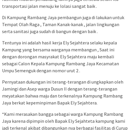
transportasi jalan menuju ke lolasi sangat baik .
Di Kampung Rambang Jaya pembangun juga di lakukan untuk
Tempat Olah Raga , Taman Kanak-kanak , jalan lingkungan
serta sanitasi juga sudah di bangun dengan baik .
Tentunya ini adalah hasil kerja Ely Sejahtera selaku kepala
Kampung yang bersama warganya membangun , Saat ini
dengan dorongan masyrakat Ely Sejahtera maju kembali
sebagai Calon Kepala Kampung Rambang Jaya Kecamatan
Umpu Semenguk dengan nomor urut 2 .
Pernyataan dukungan ini terang-terangan di ungkapkan oleh
Jamingi dan Asep warga Dusun II dengan terang-terangan
meyatakan bahwa maju dan terkenalnya Kampung Rambang
Jaya berkat kepeminpiman Bapak Ely Sejahtera.
“Kami merasakan bangga sebagai warga Kampung Rambang
Jaya karena dipimpin oleh Bapak Ely Sejahteta kampung kami
jadi terkenal akibat dibangunkan nya berbagai fasilitas di Curup