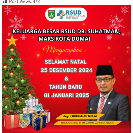
Post Views:
478