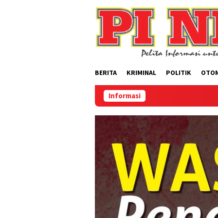
Loncat
ke
konten
BERITA
KRIMINAL
POLITIK
OTO
Informasi