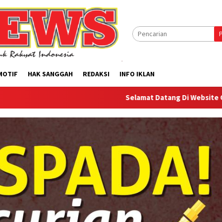
MOTIF
HAK SANGGAH
REDAKSI
INFO IKLAN
Selamat Datang Di Website Offilical PI-Ne