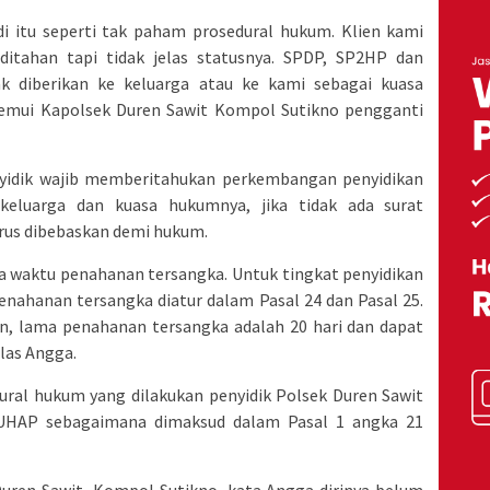
 itu seperti tak paham prosedural hukum. Klien kami
ditahan tapi tidak jelas statusnya. SPDP, SP2HP dan
k diberikan ke keluarga atau ke kami sebagai kuasa
mui Kapolsek Duren Sawit Kompol Sutikno pengganti
nyidik wajib memberitahukan perkembangan penyidikan
eluarga dan kuasa hukumnya, jika tidak ada surat
rus dibebaskan demi hukum.
 waktu penahanan tersangka. Untuk tingkat penyidikan
nahanan tersangka diatur dalam Pasal 24 dan Pasal 25.
ian, lama penahanan tersangka adalah 20 hari dan dapat
elas Angga.
dural hukum yang dilakukan penyidik Polsek Duren Sawit
UHAP sebagaimana dimaksud dalam Pasal 1 angka 21