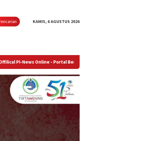
Pencarian
KAMIS, 6 AGUSTUS 2026
ws Online - Portal Berita Terupdate & Terpercaya