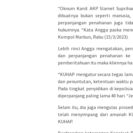
“Oknum Kanit AKP Slamet Suprihadi
dibuatnya bukan seperti manusia, 
perpanjangan penahanan juga tida
hukumnya. “Kata Angga paska mene
Kompol Marbun, Rabu (15/3/2023).
Lebih rinci Angga mengatakan, pe
dan perpanjangan penahanan ke k
pemberitahuan itu maka kliennya ha
“KUHAP mengatur secara tegas lama
dan penuntutan, ketentuan waktu pe
Pada tingkat penyidikan di kepolis
diperpanjang paling lama 40 hari. “J
Selain itu, dia juga mengulas prose
telah menyimpang dari amanah K
KUHAP.