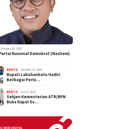
Oktober 20, 2025
 Partai Nasional Demokrat (NasDem)
BERITA
Oktober 13, 2025
Bupati Labuhanbatu Hadiri
Betbagai Perlo…
BERITA
Juni 6, 2025
Sekjen Kementerian ATR/BPN
Buka Rapat Ev…