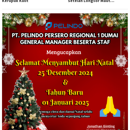
Kerupuk Kulit
Setelah Longsor Maut
Tewaskan Satu Orang