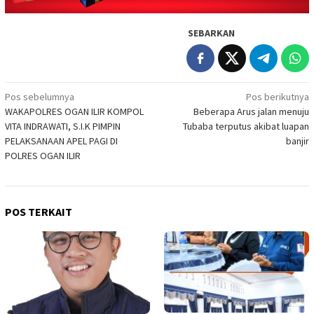
SEBARKAN
Navigasi
Pos sebelumnya
Pos berikutnya
WAKAPOLRES OGAN ILIR KOMPOL
Beberapa Arus jalan menuju
pos
VITA INDRAWATI, S.I.K PIMPIN
Tubaba terputus akibat luapan
PELAKSANAAN APEL PAGI DI
banjir
POLRES OGAN ILIR
POS TERKAIT