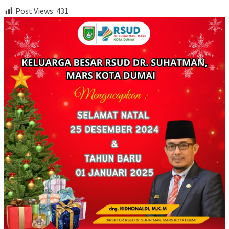
Post Views:
431