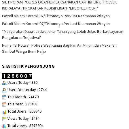
SIE PROPAM POLRES OGAN ILIR LAKSANAKAN GAKTIBPLIN DI POLSEK
INDRALAYA, TINGKATKAN KEDISIPLINAN PERSONEL POLRI*
Patroli Malam Koramil 07/Tirtomoyo Perkuat Keamanan Wilayah
Patroli Malam Koramil 07/Tirtomoyo Perkuat Keamanan Wilayah
*Masyarakat Dapat Jadwal Ukur Tanah yang Lebih Jelas Berkat Layanan
Pengukuran Terjadwal*
Humanis! Polwan Polres Way Kanan Bagikan Air Minum dan Makanan
Sambut Warga Bumi Harjo
STATISTIK PENGUNJUNG
Users Today : 380
Users Yesterday : 2744
This Month : 24170
This Year : 339498
Total Users : 909940
Views Today : 1484
Total views : 3978904