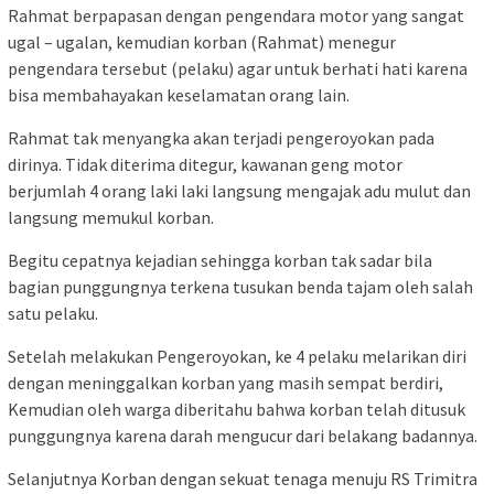
Rahmat berpapasan dengan pengendara motor yang sangat
ugal – ugalan, kemudian korban (Rahmat) menegur
pengendara tersebut (pelaku) agar untuk berhati hati karena
bisa membahayakan keselamatan orang lain.
Rahmat tak menyangka akan terjadi pengeroyokan pada
dirinya. Tidak diterima ditegur, kawanan geng motor
berjumlah 4 orang laki laki langsung mengajak adu mulut dan
langsung memukul korban.
Begitu cepatnya kejadian sehingga korban tak sadar bila
bagian punggungnya terkena tusukan benda tajam oleh salah
satu pelaku.
Setelah melakukan Pengeroyokan, ke 4 pelaku melarikan diri
dengan meninggalkan korban yang masih sempat berdiri,
Kemudian oleh warga diberitahu bahwa korban telah ditusuk
punggungnya karena darah mengucur dari belakang badannya.
Selanjutnya Korban dengan sekuat tenaga menuju RS Trimitra