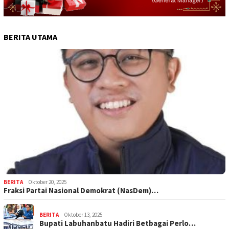
BERITA UTAMA
BERITA
Oktober 20, 2025
Fraksi Partai Nasional Demokrat (NasDem)…
BERITA
Oktober 13, 2025
Bupati Labuhanbatu Hadiri Betbagai Perlo…