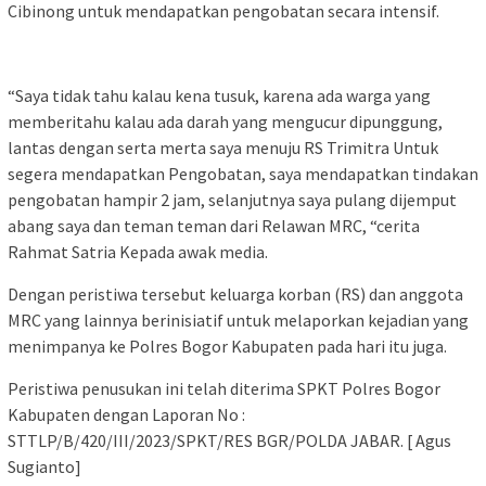
Cibinong untuk mendapatkan pengobatan secara intensif.
“Saya tidak tahu kalau kena tusuk, karena ada warga yang
memberitahu kalau ada darah yang mengucur dipunggung,
lantas dengan serta merta saya menuju RS Trimitra Untuk
segera mendapatkan Pengobatan, saya mendapatkan tindakan
pengobatan hampir 2 jam, selanjutnya saya pulang dijemput
abang saya dan teman teman dari Relawan MRC, “cerita
Rahmat Satria Kepada awak media.
Dengan peristiwa tersebut keluarga korban (RS) dan anggota
MRC yang lainnya berinisiatif untuk melaporkan kejadian yang
menimpanya ke Polres Bogor Kabupaten pada hari itu juga.
Peristiwa penusukan ini telah diterima SPKT Polres Bogor
Kabupaten dengan Laporan No :
STTLP/B/420/III/2023/SPKT/RES BGR/POLDA JABAR. [ Agus
Sugianto]