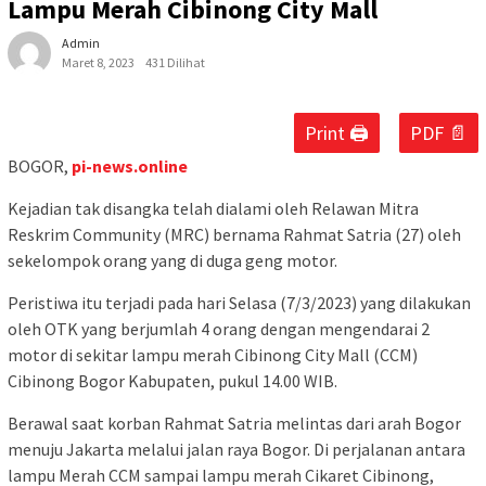
Lampu Merah Cibinong City Mall
Admin
Maret 8, 2023
431 Dilihat
Print 🖨
PDF 📄
BOGOR,
pi-news.online
Kejadian tak disangka telah dialami oleh Relawan Mitra
Reskrim Community (MRC) bernama Rahmat Satria (27) oleh
sekelompok orang yang di duga geng motor.
Peristiwa itu terjadi pada hari Selasa (7/3/2023) yang dilakukan
oleh OTK yang berjumlah 4 orang dengan mengendarai 2
motor di sekitar lampu merah Cibinong City Mall (CCM)
Cibinong Bogor Kabupaten, pukul 14.00 WIB.
Berawal saat korban Rahmat Satria melintas dari arah Bogor
menuju Jakarta melalui jalan raya Bogor. Di perjalanan antara
lampu Merah CCM sampai lampu merah Cikaret Cibinong,