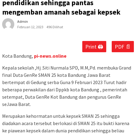
pendidikan sehingga pantas
mengemban amanah sebagai kepsek
Admin
Februari 12, 2023
496 Dilihat
Print 🖨
PDF 📄
Kota Bandung,
pi-news.online
Kepala sekolah ,Hj .Siti Nurmala SPD, M.M,Pd. membuka Grand
final Duta GenRe SMAN 25 kota Bandung Jawa Barat
bertempat di Gedung serba Guna 9 Februari 2023 Turut hadir
beberapa perwakilan dari Dppkb kota Bandung , pemerintah
setempat, Duta GenRe Kot Bandung dan pengurus GenRe
seJawa Barat.
Merupakan kehormatan untuk kepsek SMAN 25 sehingga
diadakan acara tersebut berlokasi di SMAN 25 itu bukti karena
ke piawean kepsek dalam dunia pendidikan sehingga beliau