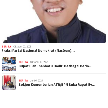
BERITA
Oktober 20, 2025
Fraksi Partai Nasional Demokrat (NasDem)…
BERITA
Oktober 13, 2025
Bupati Labuhanbatu Hadiri Betbagai Perlo…
BERITA
Juni 6, 2025
Sekjen Kementerian ATR/BPN Buka Rapat Ev…