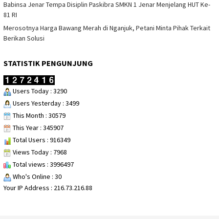
Babinsa Jenar Tempa Disiplin Paskibra SMKN 1 Jenar Menjelang HUT Ke-
81 RI
Merosotnya Harga Bawang Merah di Nganjuk, Petani Minta Pihak Terkait
Berikan Solusi
STATISTIK PENGUNJUNG
Users Today : 3290
Users Yesterday : 3499
This Month : 30579
This Year : 345907
Total Users : 916349
Views Today : 7968
Total views : 3996497
Who's Online : 30
Your IP Address : 216.73.216.88